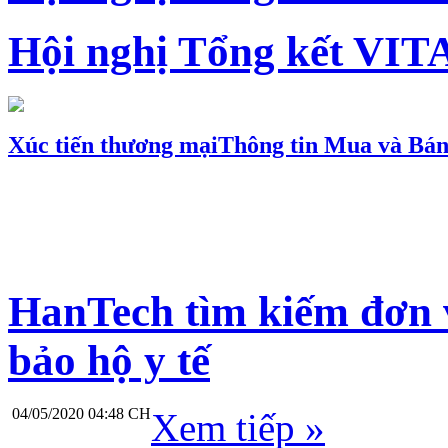
Hội nghị Tổng kết VIT
Xúc tiến thương mại
Thông tin Mua và Bá
HanTech tìm kiếm đơn 
bảo hộ y tế
04/05/2020 04:48 CH
Xem tiếp »