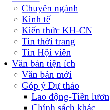
Chuyên ngành
Kinh tế
Kiến thức KH-CN
Tin thời trang
Tin Hội viên
Văn bản tiện ích
Văn bản mới
Góp ý Dự thảo
Lao động-Tiền lươ
Chính sách khác