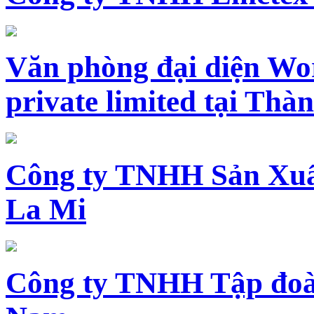
Văn phòng đại diện Wo
private limited tại Th
Công ty TNHH Sản Xuấ
La Mi
Công ty TNHH Tập đoàn