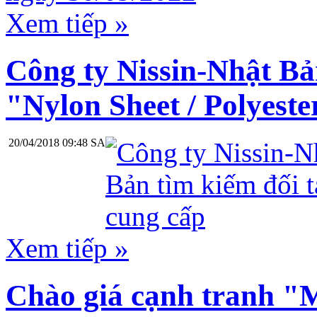
Xem tiếp »
Công ty Nissin-Nhật Bả
"Nylon Sheet / Polyeste
20/04/2018 09:48 SA
Xem tiếp »
Chào giá cạnh tranh "