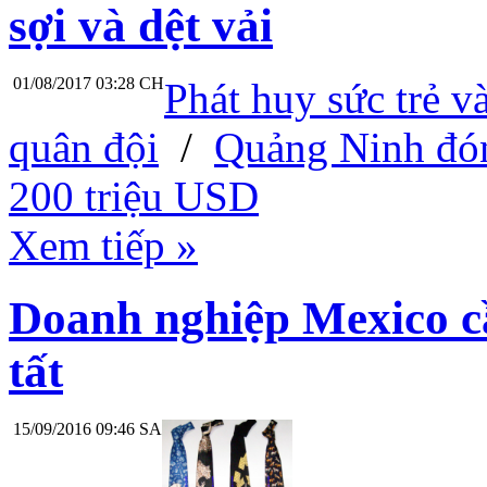
sợi và dệt vải
01/08/2017 03:28 CH
Phát huy sức trẻ v
quân đội
/
Quảng Ninh đón
200 triệu USD
Xem tiếp »
Doanh nghiệp Mexico cầ
tất
15/09/2016 09:46 SA