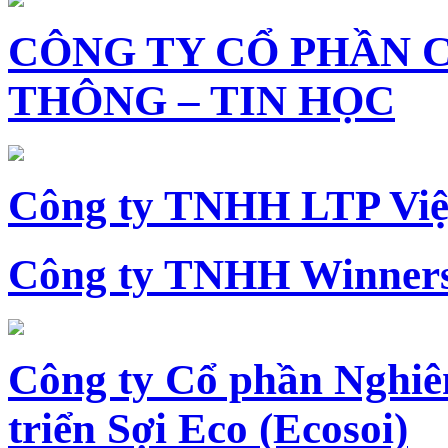
CÔNG TY CỔ PHẦN 
THÔNG – TIN HỌC
Công ty TNHH LTP Vi
Công ty TNHH Winners
Công ty Cổ phần Nghiê
triển Sợi Eco (Ecosoi)