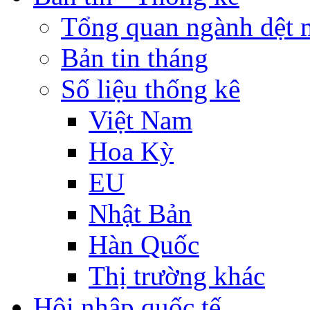
Tổng quan ngành dệt 
Bản tin tháng
Số liệu thống kê
Việt Nam
Hoa Kỳ
EU
Nhật Bản
Hàn Quốc
Thị trường khác
Hội nhập quốc tế