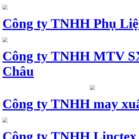
Công ty TNHH Phụ Li
Công ty TNHH MTV SX
Châu
Công ty TNHH may xuấ
Công ty TNHH Linctex