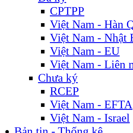
CPTPP
Việt Nam - Hàn 
Việt Nam - Nhật 
Việt Nam - EU
Việt Nam - Liên 
Chưa ký
RCEP
Việt Nam - EFTA
Việt Nam - Israel
Bản tin - Thống kê