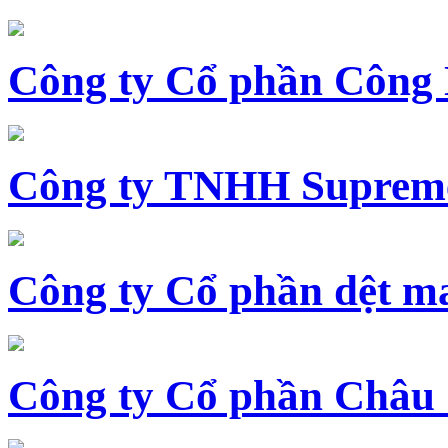
Công ty Cổ phần Công
Công ty TNHH Supreme
Công ty Cổ phần dệt 
Công ty Cổ phần Châu