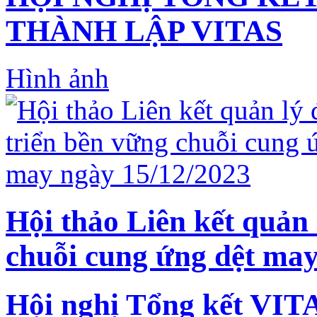
THÀNH LẬP VITAS
Hình ảnh
Hội thảo Liên kết quản 
chuỗi cung ứng dệt may
Hội nghị Tổng kết VIT