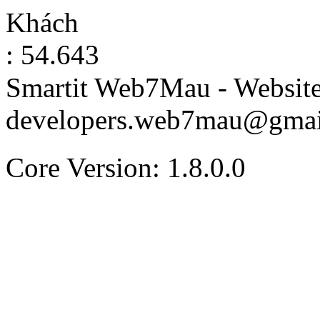
Khách
: 54.643
Smartit Web7Mau - Websit
developers.web7mau@gmai
Core Version: 1.8.0.0