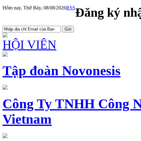
Hôm nay, Thứ Bảy, 08/08/2026
RSS
Đăng ký nhậ
HỘI VIÊN
Tập đoàn Novonesis
Công Ty TNHH Công N
Vietnam