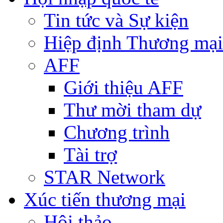
Tin tức và Sự kiện
Hiệp định Thương mại
AFF
Giới thiệu AFF
Thư mời tham dự
Chương trình
Tài trợ
STAR Network
Xúc tiến thương mại
Hội thảo