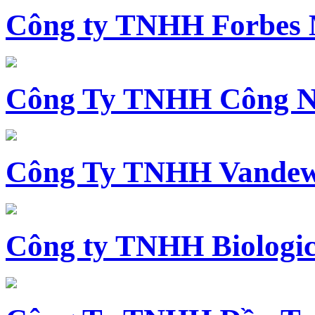
Công ty TNHH Forbes 
Công Ty TNHH Công N
Công Ty TNHH Vandewi
Công ty TNHH Biologica