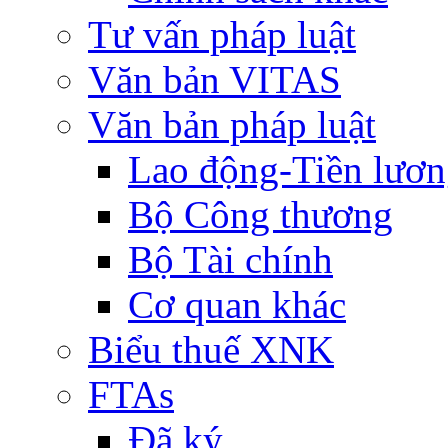
Tư vấn pháp luật
Văn bản VITAS
Văn bản pháp luật
Lao động-Tiền lươ
Bộ Công thương
Bộ Tài chính
Cơ quan khác
Biểu thuế XNK
FTAs
Đã ký