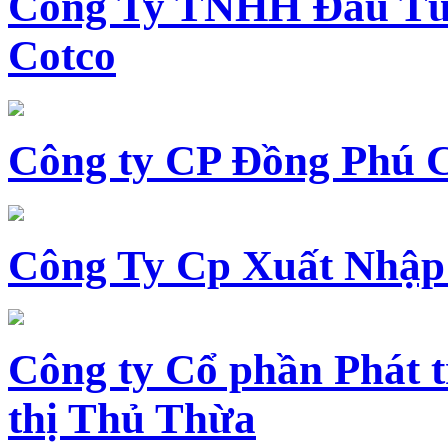
Công Ty TNHH Đầu Tư 
Cotco
Công ty CP Đồng Phú 
Công Ty Cp Xuất Nhập
Công ty Cổ phần Phát t
thị Thủ Thừa