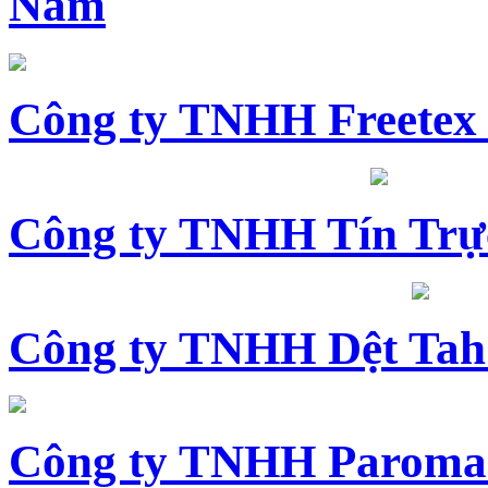
Nam
Công ty TNHH Freetex
Công ty TNHH Tín Trự
Công ty TNHH Dệt Tah
Công ty TNHH Paroma