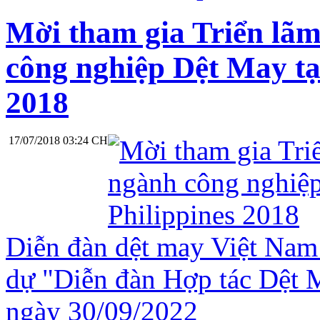
Mời tham gia Triển lã
công nghiệp Dệt May tạ
2018
17/07/2018 03:24 CH
Diễn đàn dệt may Việt Nam
dự "Diễn đàn Hợp tác Dệt 
ngày 30/09/2022