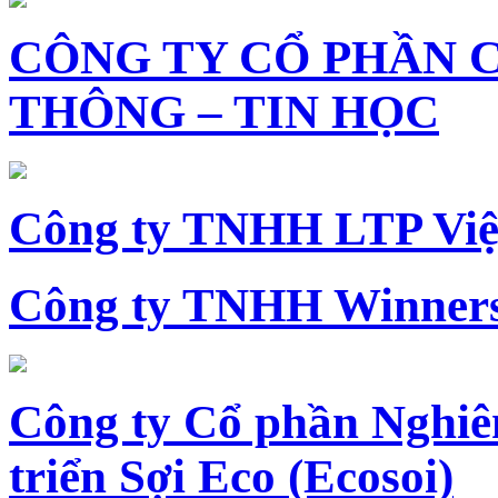
CÔNG TY CỔ PHẦN 
THÔNG – TIN HỌC
Công ty TNHH LTP Vi
Công ty TNHH Winners
Công ty Cổ phần Nghiê
triển Sợi Eco (Ecosoi)