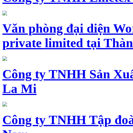
Văn phòng đại diện Wo
private limited tại Th
Công ty TNHH Sản Xuấ
La Mi
Công ty TNHH Tập đoàn