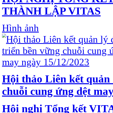
THÀNH LẬP VITAS
Hình ảnh
Hội thảo Liên kết quản 
chuỗi cung ứng dệt may
Hội nghị Tổng kết VIT