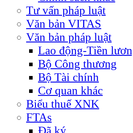
Tư vấn pháp luật
Văn bản VITAS
Văn bản pháp luật
Lao động-Tiền lươ
Bộ Công thương
Bộ Tài chính
Cơ quan khác
Biểu thuế XNK
FTAs
Đã ký