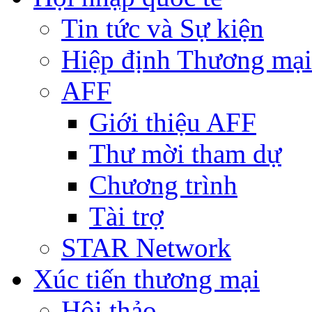
Tin tức và Sự kiện
Hiệp định Thương mại
AFF
Giới thiệu AFF
Thư mời tham dự
Chương trình
Tài trợ
STAR Network
Xúc tiến thương mại
Hội thảo