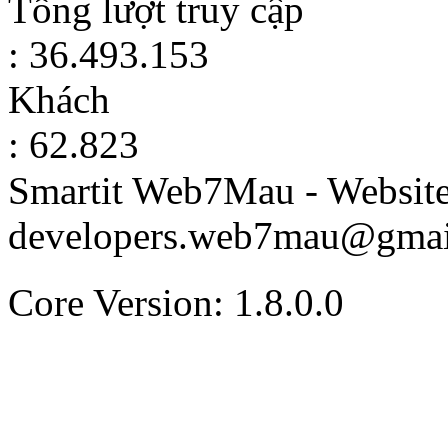
Tổng lượt truy cập
: 36.493.153
Khách
: 62.823
Smartit Web7Mau - Websit
developers.web7mau@gmai
Core Version: 1.8.0.0