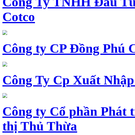
Công Ty TNHH Đầu Tư 
Cotco
Công ty CP Đồng Phú 
Công Ty Cp Xuất Nhập
Công ty Cổ phần Phát t
thị Thủ Thừa