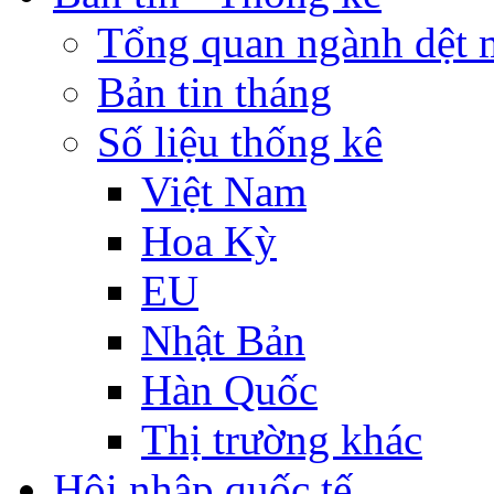
Tổng quan ngành dệt 
Bản tin tháng
Số liệu thống kê
Việt Nam
Hoa Kỳ
EU
Nhật Bản
Hàn Quốc
Thị trường khác
Hội nhập quốc tế