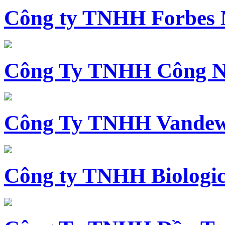
Công ty TNHH Forbes 
Công Ty TNHH Công N
Công Ty TNHH Vandewi
Công ty TNHH Biologica