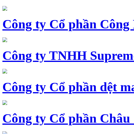
Công ty Cổ phần Công
Công ty TNHH Supreme
Công ty Cổ phần dệt 
Công ty Cổ phần Châu