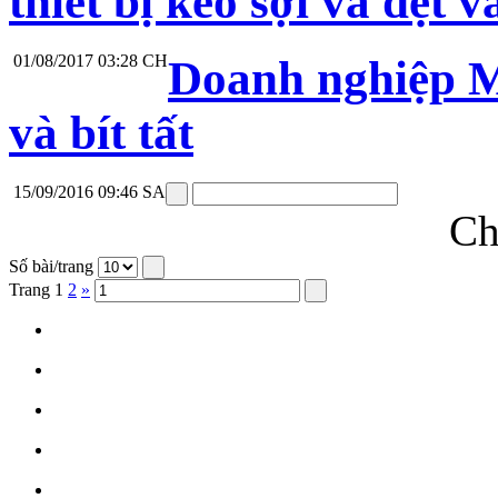
thiết bị kéo sợi và dệt v
01/08/2017 03:28 CH
Doanh nghiệp M
và bít tất
15/09/2016 09:46 SA
Ch
Số bài/trang
Trang
1
2
»