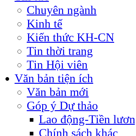
Chuyên ngành
Kinh tế
Kiến thức KH-CN
Tin thời trang
Tin Hội viên
Văn bản tiện ích
Văn bản mới
Góp ý Dự thảo
Lao động-Tiền lươ
Chính sách khác