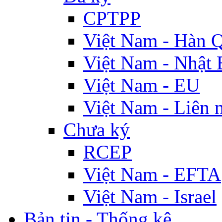
CPTPP
Việt Nam - Hàn 
Việt Nam - Nhật 
Việt Nam - EU
Việt Nam - Liên 
Chưa ký
RCEP
Việt Nam - EFTA
Việt Nam - Israel
Bản tin - Thống kê