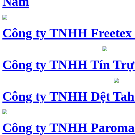
Nam
Công ty TNHH Freetex
Công ty TNHH Tín Trự
Công ty TNHH Dệt Tah
Công ty TNHH Paroma