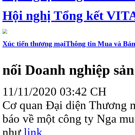
Hội nghị Tổng kết VIT
Xúc tiến thương mại
Thông tin Mua và Bá
nối Doanh nghiệp sản
11/11/2020 03:42 CH
Cơ quan Đại diện Thương m
báo về một công ty Nga muố
như
link