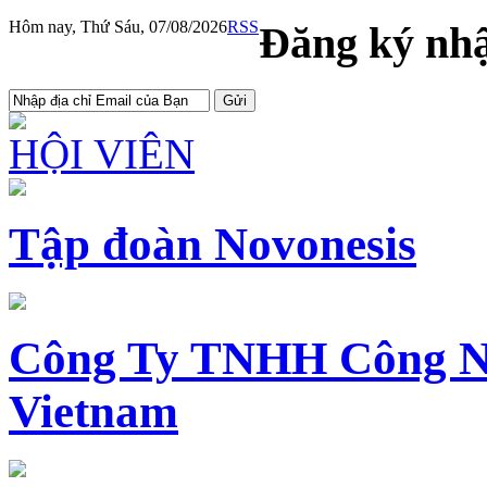
Hôm nay, Thứ Sáu, 07/08/2026
RSS
Đăng ký nhậ
HỘI VIÊN
Tập đoàn Novonesis
Công Ty TNHH Công N
Vietnam