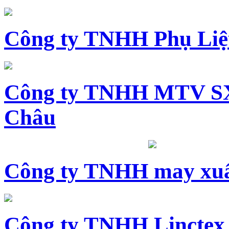
Công ty TNHH Phụ Li
Công ty TNHH MTV SX
Châu
Công ty TNHH may xuấ
Công ty TNHH Linctex