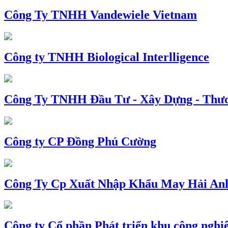
Công Ty TNHH Vandewiele Vietnam
Công ty TNHH Biological Interlligence
Công Ty TNHH Đầu Tư - Xây Dựng - Thư
Công ty CP Đồng Phú Cường
Công Ty Cp Xuất Nhập Khẩu May Hải An
Công ty Cổ phần Phát triển khu công nghi