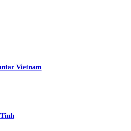
ntar Vietnam
 Tinh