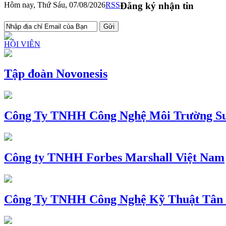
Hôm nay, Thứ Sáu, 07/08/2026
RSS
Đăng ký nhận tin
HỘI VIÊN
Tập đoàn Novonesis
Công Ty TNHH Công Nghệ Môi Trường Su
Công ty TNHH Forbes Marshall Việt Nam
Công Ty TNHH Công Nghệ Kỹ Thuật Tân