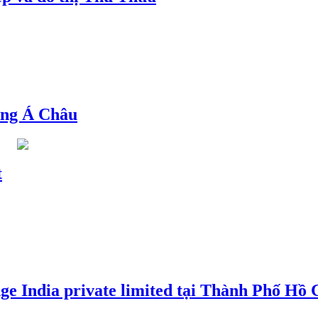
ng Á Châu
t
e India private limited tại Thành Phố Hồ