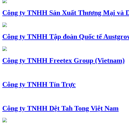
Công ty TNHH Sản Xuất Thương Mại và D
Công ty TNHH Tập đoàn Quốc tế Austgro
Công ty TNHH Freetex Group (Vietnam)
Công ty TNHH Tín Trực
Công ty TNHH Dệt Tah Tong Việt Nam