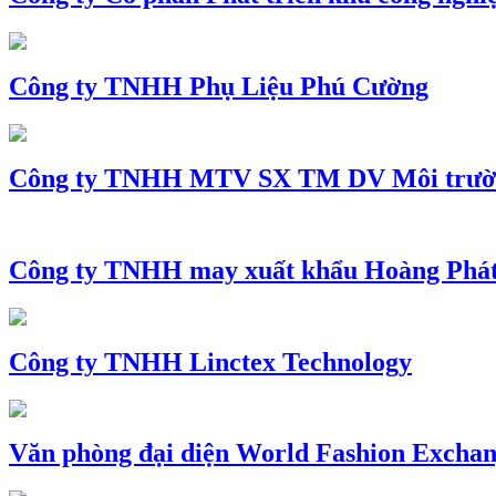
Công ty TNHH Phụ Liệu Phú Cường
Công ty TNHH MTV SX TM DV Môi trườ
Công ty TNHH may xuất khẩu Hoàng Phá
Công ty TNHH Linctex Technology
Văn phòng đại diện World Fashion Exchang