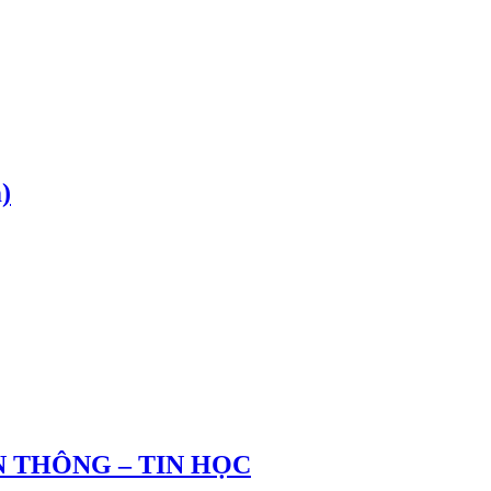
)
 THÔNG – TIN HỌC