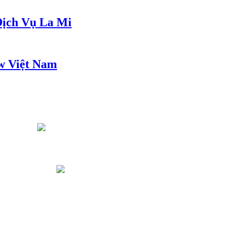
ịch Vụ La Mi
w Việt Nam