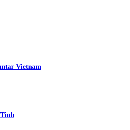
ntar Vietnam
 Tinh