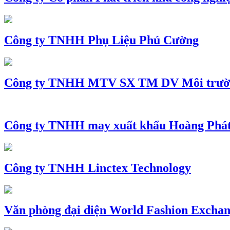
Công ty TNHH Phụ Liệu Phú Cường
Công ty TNHH MTV SX TM DV Môi trườ
Công ty TNHH may xuất khẩu Hoàng Phá
Công ty TNHH Linctex Technology
Văn phòng đại diện World Fashion Exchang