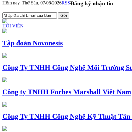
Hôm nay, Thứ Sáu, 07/08/2026
RSS
Đăng ký nhận tin
HỘI VIÊN
Tập đoàn Novonesis
Công Ty TNHH Công Nghệ Môi Trường Su
Công ty TNHH Forbes Marshall Việt Nam
Công Ty TNHH Công Nghệ Kỹ Thuật Tân