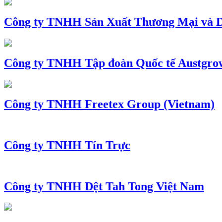
Công ty TNHH Sản Xuất Thương Mại và D
Công ty TNHH Tập đoàn Quốc tế Austgro
Công ty TNHH Freetex Group (Vietnam)
Công ty TNHH Tín Trực
Công ty TNHH Dệt Tah Tong Việt Nam