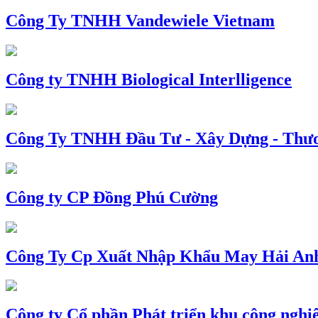
Công Ty TNHH Vandewiele Vietnam
Công ty TNHH Biological Interlligence
Công Ty TNHH Đầu Tư - Xây Dựng - Thư
Công ty CP Đồng Phú Cường
Công Ty Cp Xuất Nhập Khẩu May Hải An
Công ty Cổ phần Phát triển khu công nghi