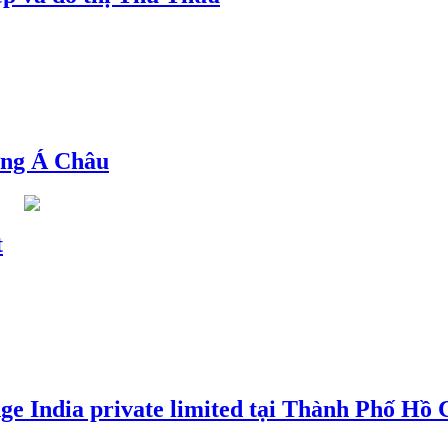
ng Á Châu
t
e India private limited tại Thành Phố Hồ