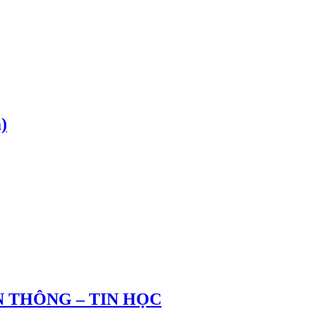
)
 THÔNG – TIN HỌC