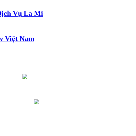
ịch Vụ La Mi
w Việt Nam