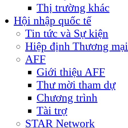
Thị trường khác
Hội nhập quốc tế
Tin tức và Sự kiện
Hiệp định Thương mại
AFF
Giới thiệu AFF
Thư mời tham dự
Chương trình
Tài trợ
STAR Network