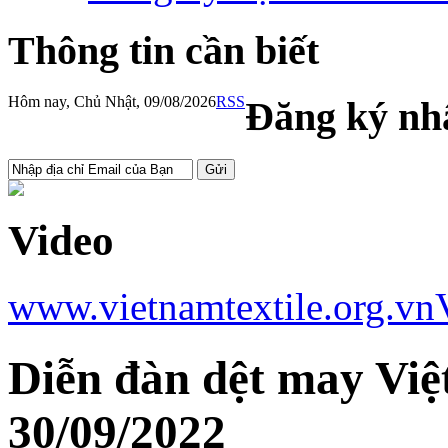
Thông tin cần biết
Hôm nay, Chủ Nhật, 09/08/2026
RSS
Đăng ký nhậ
Video
www.vietnamtextile.org.vn
Diễn đàn dệt may Việ
30/09/2022