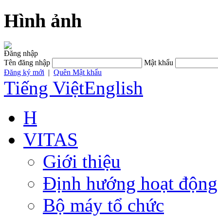
Hình ảnh
Đăng nhập
Tên đăng nhập
Mật khẩu
Đăng ký mới
|
Quên Mật khẩu
Tiếng Việt
English
H
VITAS
Giới thiệu
Định hướng hoạt động
Bộ máy tổ chức