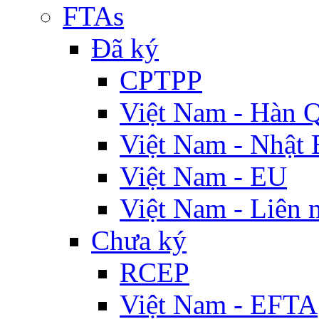
FTAs
Đã ký
CPTPP
Việt Nam - Hàn 
Việt Nam - Nhật 
Việt Nam - EU
Việt Nam - Liên 
Chưa ký
RCEP
Việt Nam - EFTA