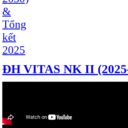
ĐH VITAS NK II (2025