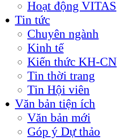
Hoạt động VITAS
Tin tức
Chuyên ngành
Kinh tế
Kiến thức KH-CN
Tin thời trang
Tin Hội viên
Văn bản tiện ích
Văn bản mới
Góp ý Dự thảo