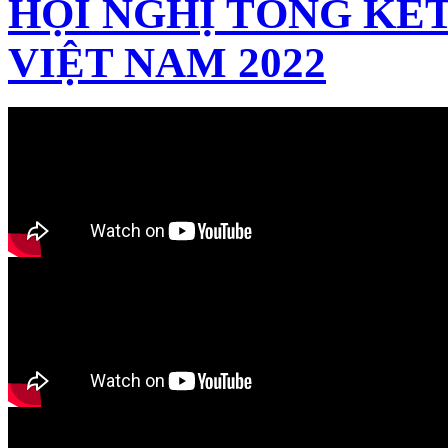
HỘI NGHỊ TỔNG KẾT
VIỆT NAM 2022