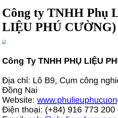
Công ty TNHH Phụ L
LIỆU PHÚ CƯỜNG)
Công Ty TNHH PHỤ LIỆU 
Địa chỉ: Lô B9, Cụm công ng
Đồng Nai
Website:
www.phulieuphucuon
Điện thoại: (+84) 916 773 200