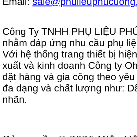
Email:
sale@phulieuphucuong
Công Ty TNHH PHỤ LIỆU PHÚ
nhằm đáp ứng nhu cầu phụ liệ
Với hệ thống trang thiết bị hi
xuất và kinh doanh Công ty O
đặt hàng và gia công theo yê
đa dạng và chất lượng như: Dây
nhãn.