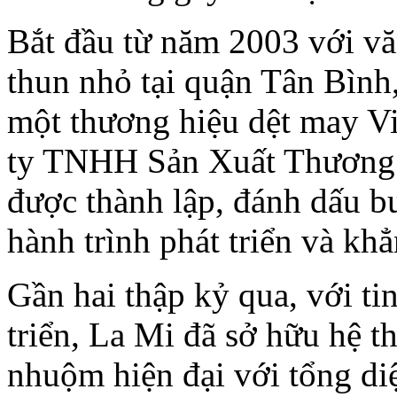
Bắt đầu từ năm 2003 với vă
thun nhỏ tại quận Tân Bình
một thương hiệu dệt may V
ty TNHH Sản Xuất Thương 
được thành lập, đánh dấu 
hành trình phát triển và kh
Gần hai thập kỷ qua, với t
triển, La Mi đã sở hữu hệ t
nhuộm hiện đại với tổng diệ