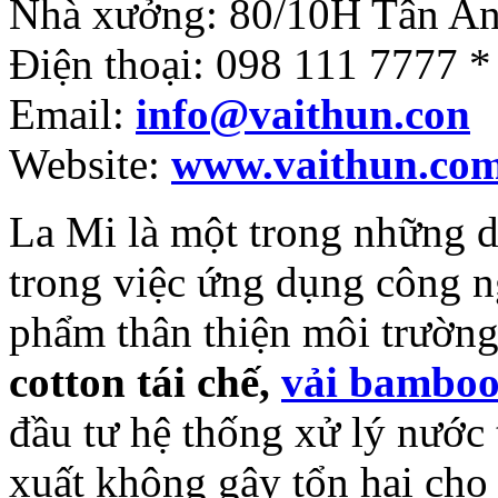
Nhà xưởng: 80/10H Tân An
Điện thoại: 098 111 7777 
Email:
info@vaithun.con
Website:
www.vaithun.co
La Mi là một trong những d
trong việc ứng dụng công n
phẩm thân thiện môi trườn
cotton tái chế,
vải bambo
đầu tư hệ thống xử lý nước t
xuất không gây tổn hại cho