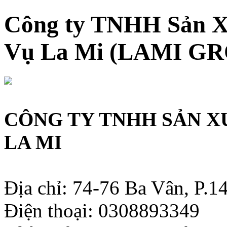
Công ty TNHH Sản X
Vụ La Mi (LAMI G
CÔNG TY TNHH SẢN X
LA MI
Địa chỉ: 74-76 Ba Vân, P.
Điện thoại: 0308893349