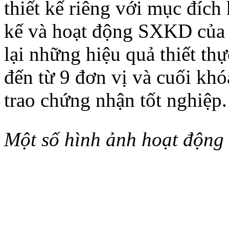
thiết kế riêng với mục đích 
kế và hoạt động SXKD của 
lại những hiệu quả thiết th
đến từ 9 đơn vị và cuối kh
trao chứng nhận tốt nghiệp.
Một số hình ảnh hoạt động 