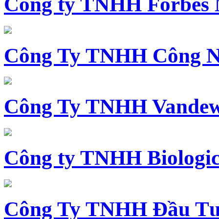
Công ty TNHH Forbes 
Công Ty TNHH Công N
Công Ty TNHH Vandewi
Công ty TNHH Biologica
Công Ty TNHH Đầu Tư 