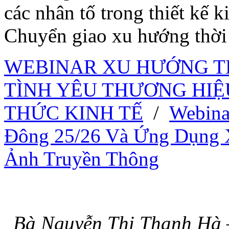
các nhân tố trong thiết kế 
Chuyển giao xu hướng thời
WEBINAR XU HƯỚNG TH
TÌNH YÊU THƯƠNG HIỆ
THỨC KINH TẾ
/
Webina
Đông 25/26 Và Ứng Dụng 
Ảnh Truyền Thông
Bà Nguyễn Thị Thanh Hà –