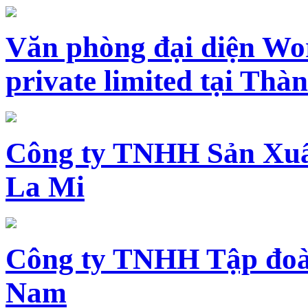
Văn phòng đại diện Wo
private limited tại Th
Công ty TNHH Sản Xuấ
La Mi
Công ty TNHH Tập đoàn
Nam