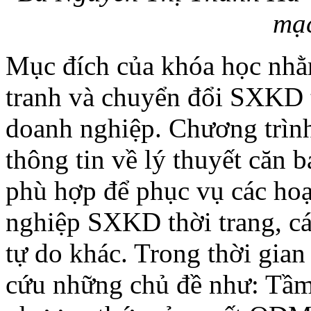
mạc
Mục đích của khóa học nhằ
tranh và chuyển đổi SXKD
doanh nghiệp. Chương trìn
thông tin về lý thuyết căn b
phù hợp để phục vụ các ho
nghiệp SXKD thời trang, các
tự do khác. Trong thời gian
cứu những chủ đề như: Tầm 