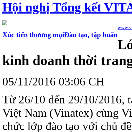
Hội nghị Tổng kết VIT
www.vie
Xúc tiến thương mại
Đào tạo, tập huấn
Lớ
kinh doanh thời tran
05/11/2016 03:06 CH
Từ 26/10 đến 29/10/2016, 
Việt Nam (Vinatex) cùng Vi
chức lớp đào tạo với chủ đề