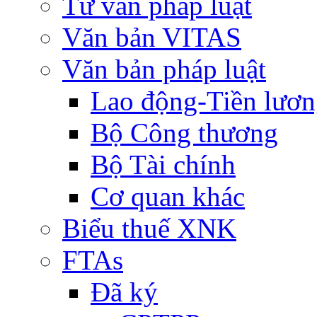
Tư vấn pháp luật
Văn bản VITAS
Văn bản pháp luật
Lao động-Tiền lươ
Bộ Công thương
Bộ Tài chính
Cơ quan khác
Biểu thuế XNK
FTAs
Đã ký