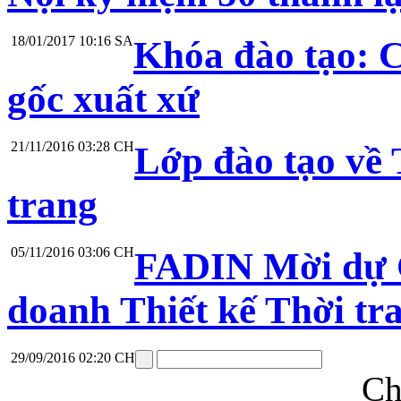
18/01/2017 10:16 SA
Khóa đào tạo: 
gốc xuất xứ
21/11/2016 03:28 CH
Lớp đào tạo về 
trang
05/11/2016 03:06 CH
FADIN Mời dự C
doanh Thiết kế Thời tr
29/09/2016 02:20 CH
Ch