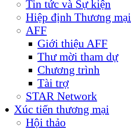
Tin tức và Sự kiện
Hiệp định Thương mại
AFF
Giới thiệu AFF
Thư mời tham dự
Chương trình
Tài trợ
STAR Network
Xúc tiến thương mại
Hội thảo