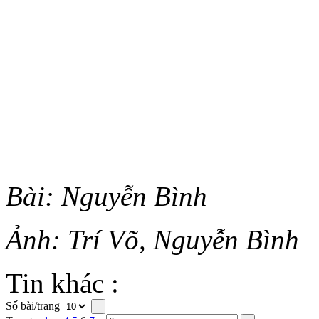
Bài: Nguyễn Bình
Ảnh: Trí Võ, Nguyễn Bình
Tin khác :
Số bài/trang