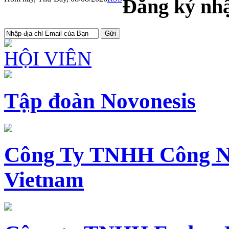
Đăng ký nhậ
HỘI VIÊN
Tập đoàn Novonesis
Công Ty TNHH Công N
Vietnam