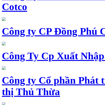
Cotco
Công ty CP Đồng Phú 
Công Ty Cp Xuất Nhập
Công ty Cổ phần Phát t
thị Thủ Thừa