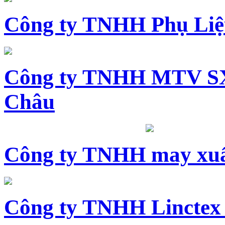
Công ty TNHH Phụ Li
Công ty TNHH MTV SX
Châu
Công ty TNHH may xuấ
Công ty TNHH Linctex