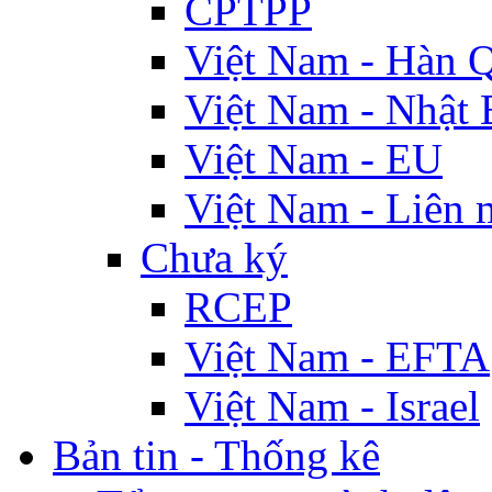
CPTPP
Việt Nam - Hàn 
Việt Nam - Nhật 
Việt Nam - EU
Việt Nam - Liên 
Chưa ký
RCEP
Việt Nam - EFTA
Việt Nam - Israel
Bản tin - Thống kê