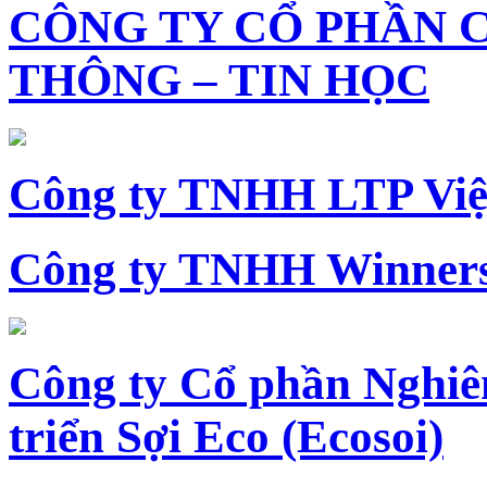
CÔNG TY CỔ PHẦN 
THÔNG – TIN HỌC
Công ty TNHH LTP Vi
Công ty TNHH Winners
Công ty Cổ phần Nghiê
triển Sợi Eco (Ecosoi)