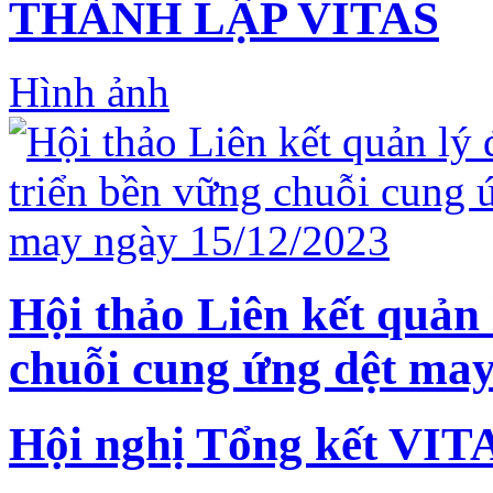
THÀNH LẬP VITAS
Hình ảnh
Hội thảo Liên kết quản 
chuỗi cung ứng dệt may
Hội nghị Tổng kết VIT