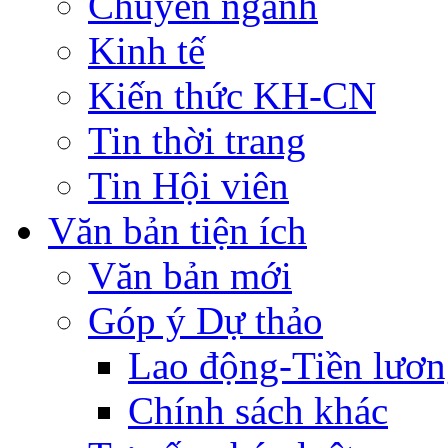
Chuyên ngành
Kinh tế
Kiến thức KH-CN
Tin thời trang
Tin Hội viên
Văn bản tiện ích
Văn bản mới
Góp ý Dự thảo
Lao động-Tiền lươ
Chính sách khác