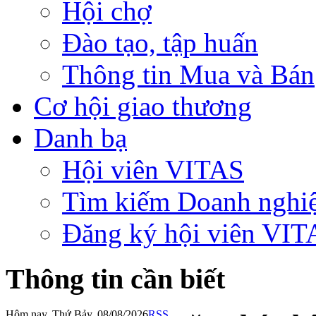
Hội chợ
Đào tạo, tập huấn
Thông tin Mua và Bán
Cơ hội giao thương
Danh bạ
Hội viên VITAS
Tìm kiếm Doanh nghi
Đăng ký hội viên VIT
Thông tin cần biết
Hôm nay, Thứ Bảy, 08/08/2026
RSS