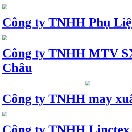
Công ty TNHH Phụ Li
Công ty TNHH MTV SX
Châu
Công ty TNHH may xuấ
Công ty TNHH Linctex