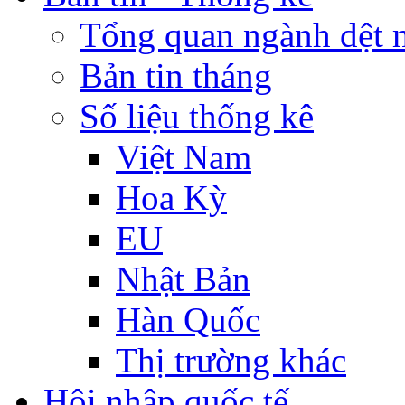
Tổng quan ngành dệt 
Bản tin tháng
Số liệu thống kê
Việt Nam
Hoa Kỳ
EU
Nhật Bản
Hàn Quốc
Thị trường khác
Hội nhập quốc tế