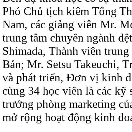
Phó Chủ tịch kiêm Tổng Th
Nam, các giảng viên
Mr. M
trung tâm chuyên ngành dệ
Shimada,
Thành viên trung
Bản;
Mr. Setsu Takeuchi, T
và
phát triển, Đ
ơn vị kinh 
cùng 34 học viên là các k
ỹ 
trưởng phòng marketing củ
mở rộng hoạt động kinh do