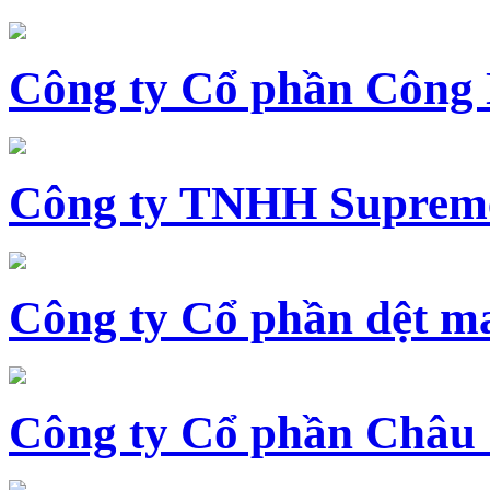
Công ty Cổ phần Công
Công ty TNHH Supreme
Công ty Cổ phần dệt 
Công ty Cổ phần Châu