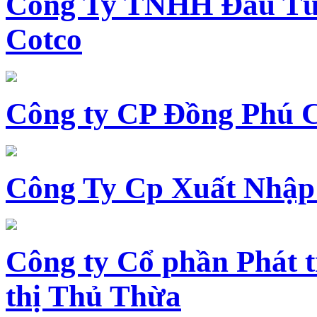
Công Ty TNHH Đầu Tư 
Cotco
Công ty CP Đồng Phú 
Công Ty Cp Xuất Nhập
Công ty Cổ phần Phát t
thị Thủ Thừa