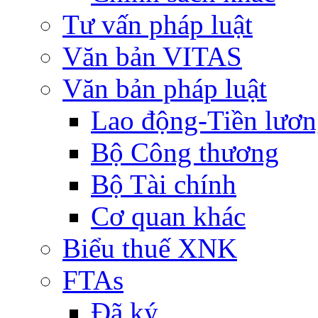
Tư vấn pháp luật
Văn bản VITAS
Văn bản pháp luật
Lao động-Tiền lươ
Bộ Công thương
Bộ Tài chính
Cơ quan khác
Biểu thuế XNK
FTAs
Đã ký