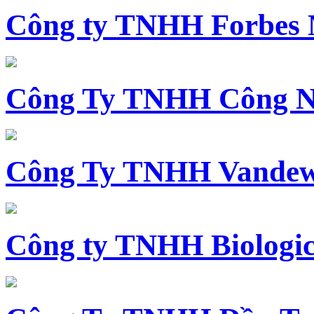
Công ty TNHH Forbes 
Công Ty TNHH Công N
Công Ty TNHH Vandewi
Công ty TNHH Biologica