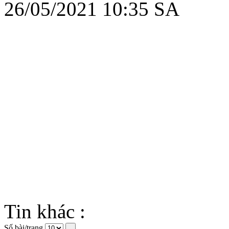
26/05/2021 10:35 SA
Tin khác :
Số bài/trang