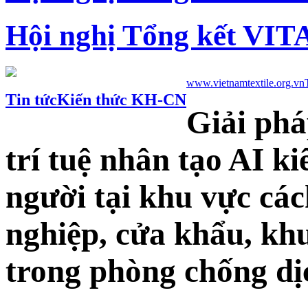
Hội nghị Tổng kết VIT
www.vietnamtextile.org.vn
Tin tức
Kiến thức KH-CN
Giải phá
trí tuệ nhân tạo AI k
người tại khu vực các
nghiệp, cửa khẩu, kh
trong phòng chống dị