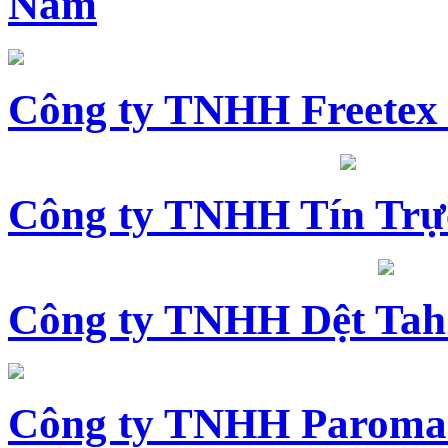
Nam
Công ty TNHH Freetex
Công ty TNHH Tín Trự
Công ty TNHH Dệt Tah
Công ty TNHH Paroma