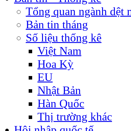
Tổng quan ngành dệt 
Bản tin tháng
Số liệu thống kê
Việt Nam
Hoa Kỳ
EU
Nhật Bản
Hàn Quốc
Thị trường khác
Hội nhập quốc tế