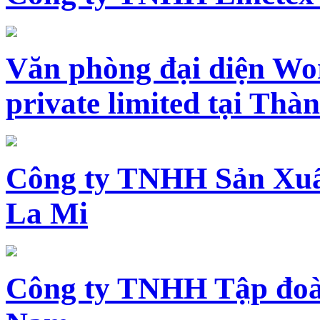
Văn phòng đại diện Wo
private limited tại Th
Công ty TNHH Sản Xuấ
La Mi
Công ty TNHH Tập đoàn