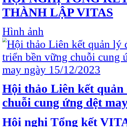
THÀNH LẬP VITAS
Hình ảnh
Hội thảo Liên kết quản 
chuỗi cung ứng dệt may
Hội nghị Tổng kết VIT