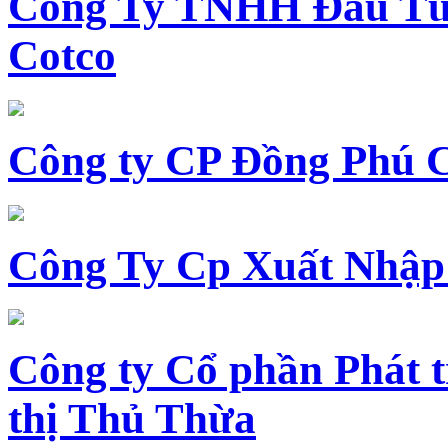
Công Ty TNHH Đầu Tư 
Cotco
Công ty CP Đồng Phú 
Công Ty Cp Xuất Nhập
Công ty Cổ phần Phát t
thị Thủ Thừa