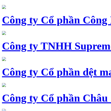
Công ty Cổ phần Công
Công ty TNHH Supreme
Công ty Cổ phần dệt 
Công ty Cổ phần Châu