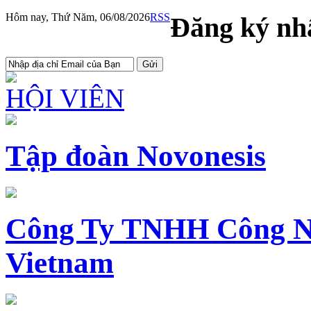
Hôm nay, Thứ Năm, 06/08/2026
RSS
Đăng ký nhậ
HỘI VIÊN
Tập đoàn Novonesis
Công Ty TNHH Công N
Vietnam