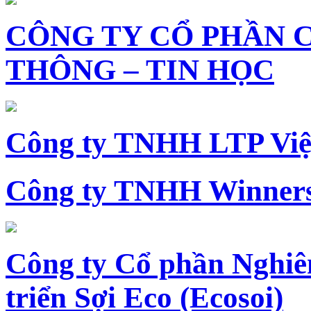
CÔNG TY CỔ PHẦN 
THÔNG – TIN HỌC
Công ty TNHH LTP Vi
Công ty TNHH Winners
Công ty Cổ phần Nghiê
triển Sợi Eco (Ecosoi)