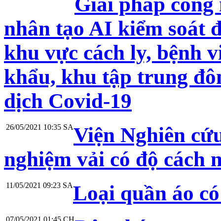
Giải pháp công 
nhân tạo AI kiểm soát 
khu vực cách ly, bệnh v
khẩu, khu tập trung đô
dịch Covid-19
26/05/2021 10:35 SA
Viện Nghiên cứu
nghiệm vải có độ cách n
11/05/2021 09:23 SA
Loại quần áo có
07/05/2021 01:45 CH