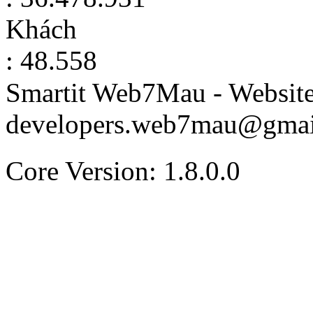
Khách
: 48.558
Smartit Web7Mau - Websit
developers.web7mau@gmai
Core Version: 1.8.0.0