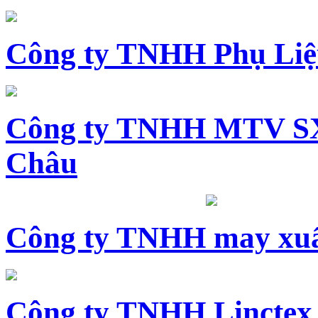
Công ty TNHH Phụ Li
Công ty TNHH MTV SX
Châu
Công ty TNHH may xuấ
Công ty TNHH Linctex