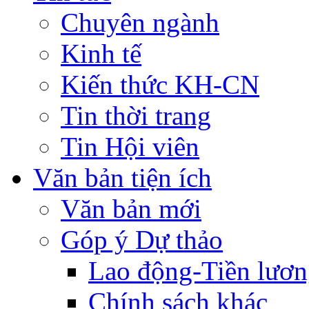
Chuyên ngành
Kinh tế
Kiến thức KH-CN
Tin thời trang
Tin Hội viên
Văn bản tiện ích
Văn bản mới
Góp ý Dự thảo
Lao động-Tiền lươ
Chính sách khác