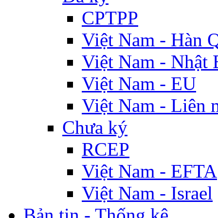
CPTPP
Việt Nam - Hàn 
Việt Nam - Nhật 
Việt Nam - EU
Việt Nam - Liên 
Chưa ký
RCEP
Việt Nam - EFTA
Việt Nam - Israel
Bản tin - Thống kê