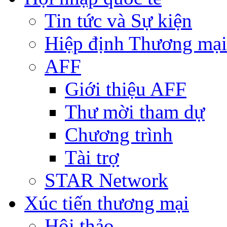
Tin tức và Sự kiện
Hiệp định Thương mại
AFF
Giới thiệu AFF
Thư mời tham dự
Chương trình
Tài trợ
STAR Network
Xúc tiến thương mại
Hội thảo