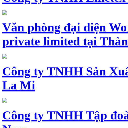
Văn phòng đại diện Wo
private limited tại Th
Công ty TNHH Sản Xuấ
La Mi
Công ty TNHH Tập đoàn