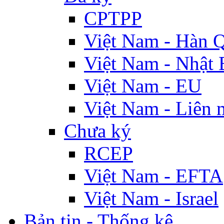
CPTPP
Việt Nam - Hàn 
Việt Nam - Nhật 
Việt Nam - EU
Việt Nam - Liên 
Chưa ký
RCEP
Việt Nam - EFTA
Việt Nam - Israel
Bản tin - Thống kê