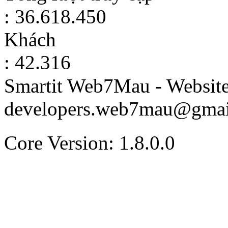
: 36.618.450
Khách
: 42.316
Smartit Web7Mau - Websit
developers.web7mau@gmai
Core Version: 1.8.0.0