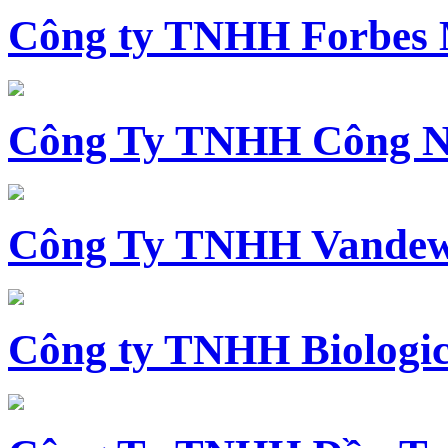
Công ty TNHH Forbes 
Công Ty TNHH Công N
Công Ty TNHH Vandewi
Công ty TNHH Biologica