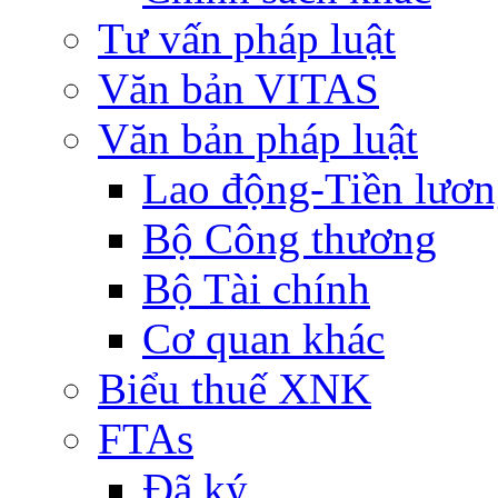
Tư vấn pháp luật
Văn bản VITAS
Văn bản pháp luật
Lao động-Tiền lươ
Bộ Công thương
Bộ Tài chính
Cơ quan khác
Biểu thuế XNK
FTAs
Đã ký