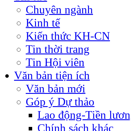
Chuyên ngành
Kinh tế
Kiến thức KH-CN
Tin thời trang
Tin Hội viên
Văn bản tiện ích
Văn bản mới
Góp ý Dự thảo
Lao động-Tiền lươ
Chính sách khác