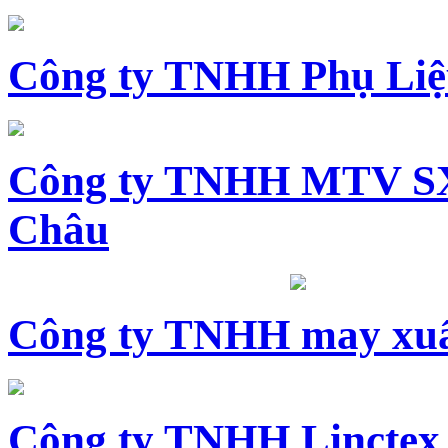
Công ty TNHH Phụ Li
Công ty TNHH MTV SX
Châu
Công ty TNHH may xuấ
Công ty TNHH Linctex