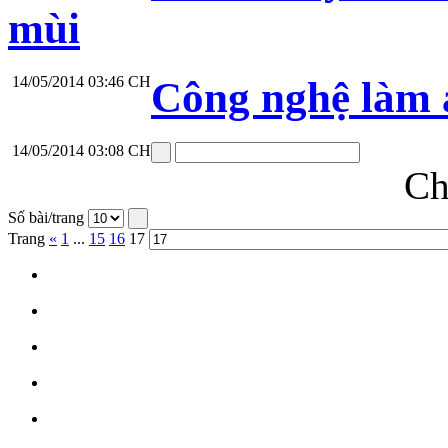
mùi
14/05/2014 03:46 CH
Công nghệ làm 
14/05/2014 03:08 CH
Ch
Số bài/trang
Trang
«
1
...
15
16
17