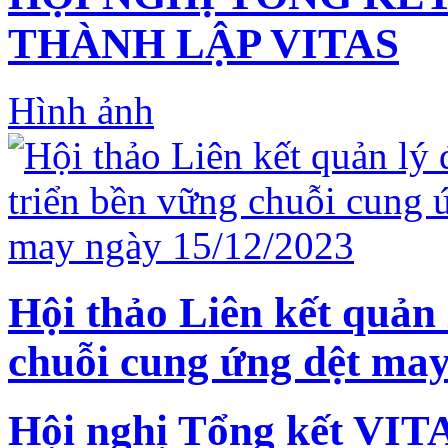
THÀNH LẬP VITAS
Hình ảnh
Hội thảo Liên kết quản 
chuỗi cung ứng dệt may
Hội nghị Tổng kết VIT