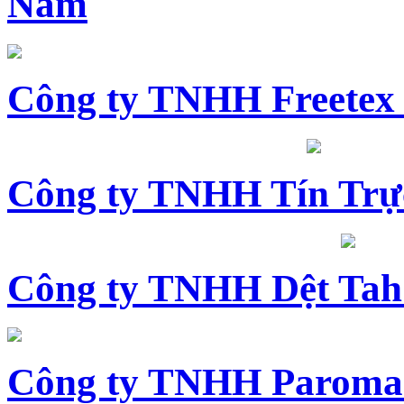
Nam
Công ty TNHH Freetex
Công ty TNHH Tín Trự
Công ty TNHH Dệt Tah
Công ty TNHH Paroma