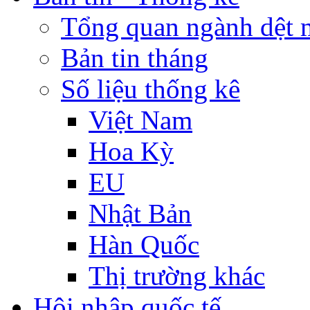
Tổng quan ngành dệt 
Bản tin tháng
Số liệu thống kê
Việt Nam
Hoa Kỳ
EU
Nhật Bản
Hàn Quốc
Thị trường khác
Hội nhập quốc tế