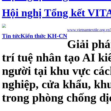
Hội nghị Tổng kết VIT
www.vietnamtextile.org.vn
Tin tức
Kiến thức KH-CN
Giải phá
trí tuệ nhân tạo AI k
người tại khu vực các
nghiệp, cửa khẩu, kh
trong phòng chống dị