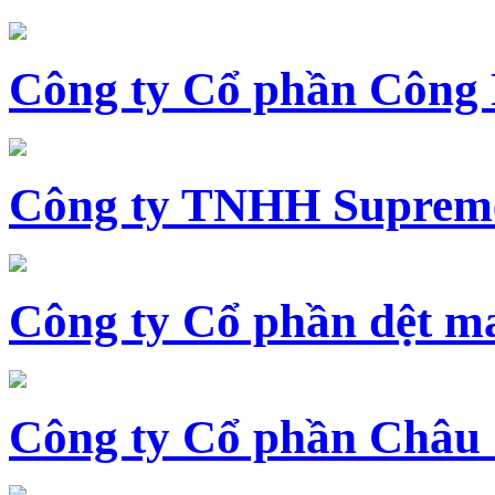
Công ty Cổ phần Công
Công ty TNHH Supreme
Công ty Cổ phần dệt 
Công ty Cổ phần Châu