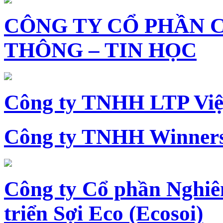
CÔNG TY CỔ PHẦN 
THÔNG – TIN HỌC
Công ty TNHH LTP Vi
Công ty TNHH Winners
Công ty Cổ phần Nghiê
triển Sợi Eco (Ecosoi)