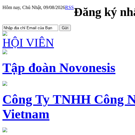
Hôm nay, Chủ Nhật, 09/08/2026
RSS
Đăng ký nhậ
HỘI VIÊN
Tập đoàn Novonesis
Công Ty TNHH Công N
Vietnam