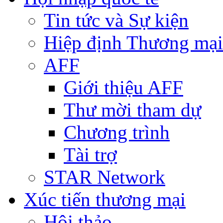
Tin tức và Sự kiện
Hiệp định Thương mại
AFF
Giới thiệu AFF
Thư mời tham dự
Chương trình
Tài trợ
STAR Network
Xúc tiến thương mại
Hội thảo