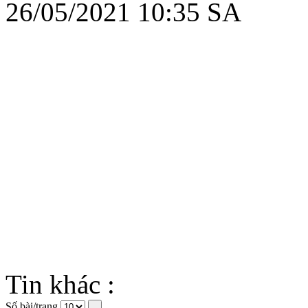
26/05/2021 10:35 SA
Tin khác :
Số bài/trang