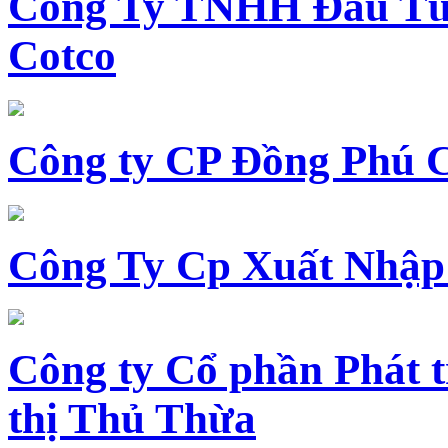
Công Ty TNHH Đầu Tư 
Cotco
Công ty CP Đồng Phú 
Công Ty Cp Xuất Nhập
Công ty Cổ phần Phát t
thị Thủ Thừa