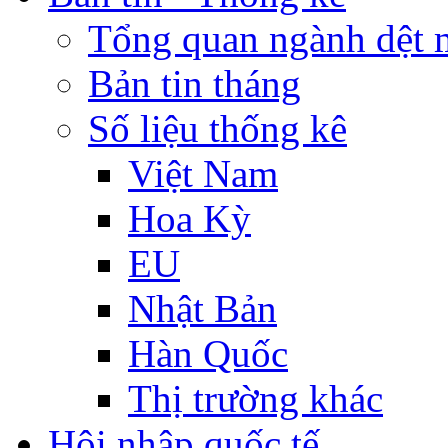
Tổng quan ngành dệt 
Bản tin tháng
Số liệu thống kê
Việt Nam
Hoa Kỳ
EU
Nhật Bản
Hàn Quốc
Thị trường khác
Hội nhập quốc tế