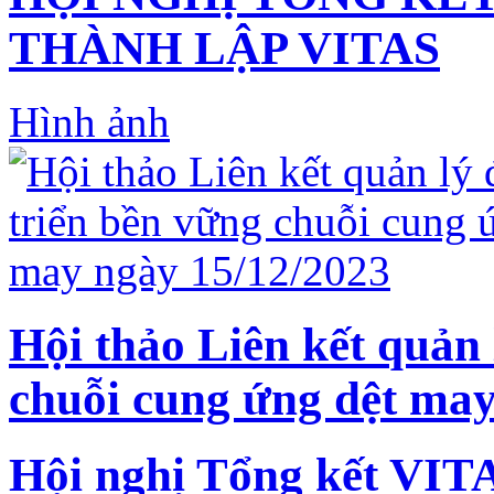
THÀNH LẬP VITAS
Hình ảnh
Hội thảo Liên kết quản 
chuỗi cung ứng dệt may
Hội nghị Tổng kết VIT