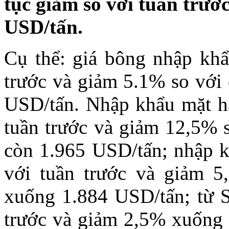
tục giảm so với tuần trước
USD/tấn.
Cụ thể: giá bông nhập kh
trước và giảm 5.1% so với
USD/tấn. Nhập khẩu mặt h
tuần trước và giảm 12,5% 
còn 1.965 USD/tấn; nhập 
với tuần trước và giảm 5
xuống 1.884 USD/tấn; từ S
trước và giảm 2,5% xuống 