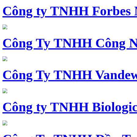
Công ty TNHH Forbes 
Công Ty TNHH Công N
Công Ty TNHH Vandewi
Công ty TNHH Biologica