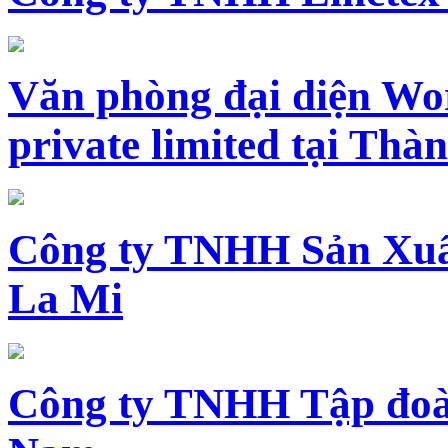
Văn phòng đại diện Wo
private limited tại Th
Công ty TNHH Sản Xuấ
La Mi
Công ty TNHH Tập đoàn