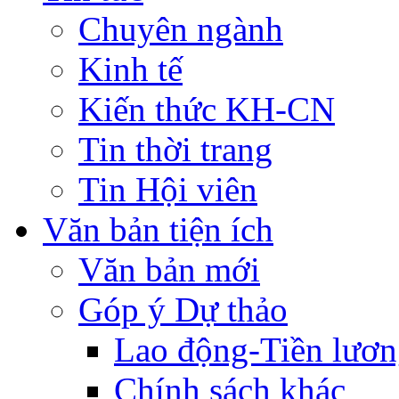
Chuyên ngành
Kinh tế
Kiến thức KH-CN
Tin thời trang
Tin Hội viên
Văn bản tiện ích
Văn bản mới
Góp ý Dự thảo
Lao động-Tiền lươ
Chính sách khác