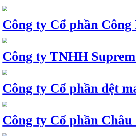
Công ty Cổ phần Công
Công ty TNHH Supreme
Công ty Cổ phần dệt 
Công ty Cổ phần Châu