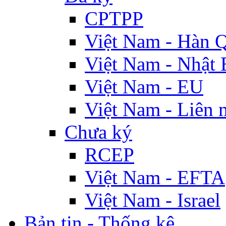
CPTPP
Việt Nam - Hàn 
Việt Nam - Nhật 
Việt Nam - EU
Việt Nam - Liên 
Chưa ký
RCEP
Việt Nam - EFTA
Việt Nam - Israel
Bản tin - Thống kê