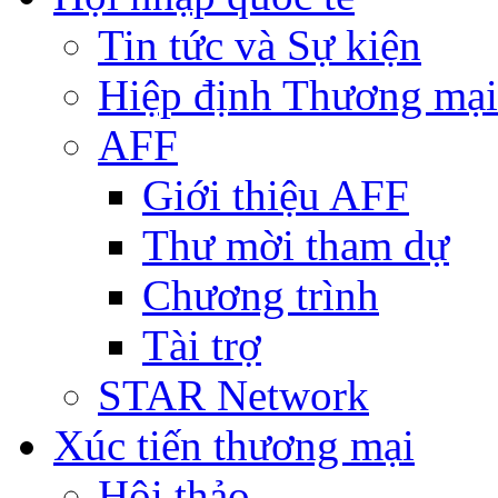
Tin tức và Sự kiện
Hiệp định Thương mại
AFF
Giới thiệu AFF
Thư mời tham dự
Chương trình
Tài trợ
STAR Network
Xúc tiến thương mại
Hội thảo