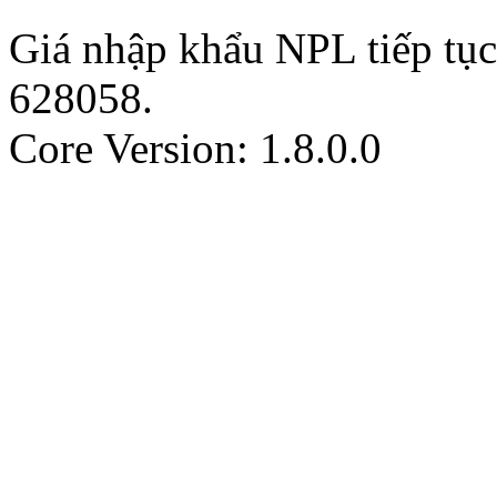
Giá nhập khẩu NPL tiếp tụ
628058
.
Core Version: 1.8.0.0