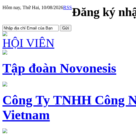
Hôm nay, Thứ Hai, 10/08/2026
RSS
Đăng ký nhậ
HỘI VIÊN
Tập đoàn Novonesis
Công Ty TNHH Công N
Vietnam