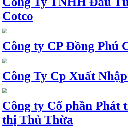
Công Ty TNHH Đầu Tư 
Cotco
Công ty CP Đồng Phú 
Công Ty Cp Xuất Nhập
Công ty Cổ phần Phát t
thị Thủ Thừa