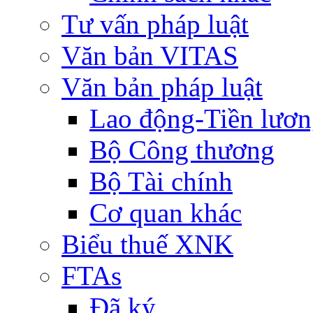
Tư vấn pháp luật
Văn bản VITAS
Văn bản pháp luật
Lao động-Tiền lươ
Bộ Công thương
Bộ Tài chính
Cơ quan khác
Biểu thuế XNK
FTAs
Đã ký