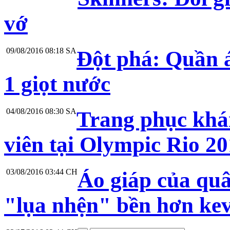
vớ
09/08/2016 08:18 SA
Đột phá: Quần á
1 giọt nước
04/08/2016 08:30 SA
Trang phục khá
viên tại Olympic Rio 2
03/08/2016 03:44 CH
Áo giáp của quâ
"lụa nhện" bền hơn kev