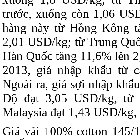
trước, xuống còn 1,06 USD/
hàng này từ Hồng Kông tă
2,01 USD/kg; từ Trung Quố
Hàn Quốc tăng 11,6% lên 2
2013, giá nhập khẩu từ c
Ngoài ra, giá sợi nhập khẩu
Độ đạt 3,05 USD/kg, từ 
Malaysia đạt 1,43 USD/kg,
Giá vải 100% cotton 145/