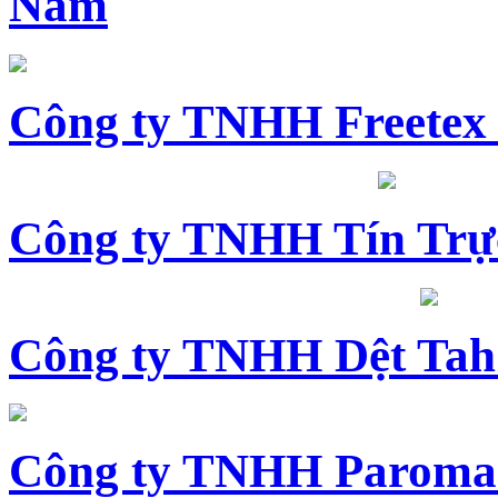
Nam
Công ty TNHH Freetex
Công ty TNHH Tín Trự
Công ty TNHH Dệt Tah
Công ty TNHH Paroma