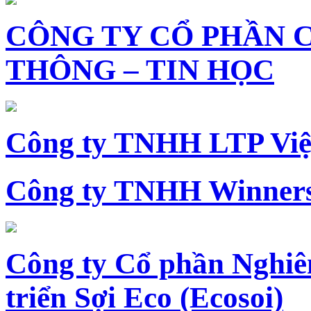
CÔNG TY CỔ PHẦN 
THÔNG – TIN HỌC
Công ty TNHH LTP Vi
Công ty TNHH Winners
Công ty Cổ phần Nghiê
triển Sợi Eco (Ecosoi)