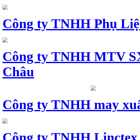
Công ty TNHH Phụ Li
Công ty TNHH MTV SX
Châu
Công ty TNHH may xuấ
Công ty TNHH Linctex