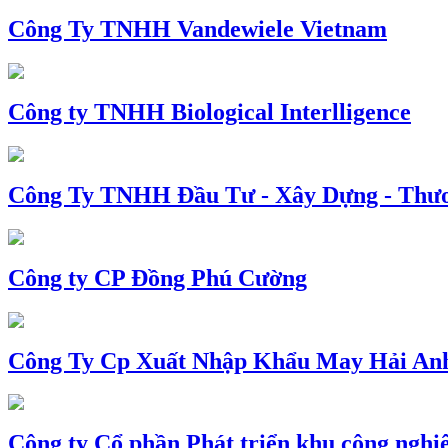
Công Ty TNHH Vandewiele Vietnam
Công ty TNHH Biological Interlligence
Công Ty TNHH Đầu Tư - Xây Dựng - Thư
Công ty CP Đồng Phú Cường
Công Ty Cp Xuất Nhập Khẩu May Hải An
Công ty Cổ phần Phát triển khu công nghi