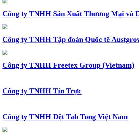
Công ty TNHH Sản Xuất Thương Mại và D
Công ty TNHH Tập đoàn Quốc tế Austgro
Công ty TNHH Freetex Group (Vietnam)
Công ty TNHH Tín Trực
Công ty TNHH Dệt Tah Tong Việt Nam