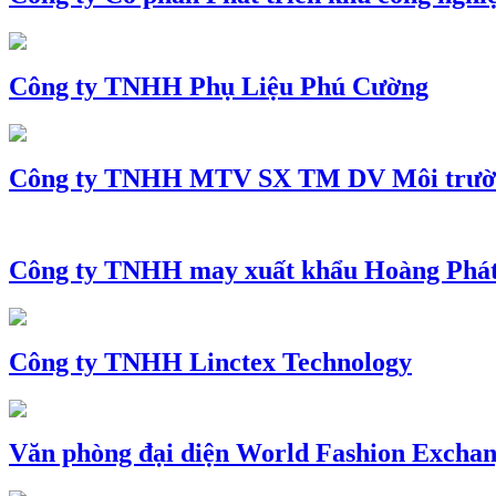
Công ty TNHH Phụ Liệu Phú Cường
Công ty TNHH MTV SX TM DV Môi trườ
Công ty TNHH may xuất khẩu Hoàng Phá
Công ty TNHH Linctex Technology
Văn phòng đại diện World Fashion Exchang