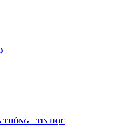
)
 THÔNG – TIN HỌC