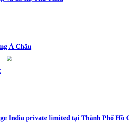
ng Á Châu
t
e India private limited tại Thành Phố Hồ