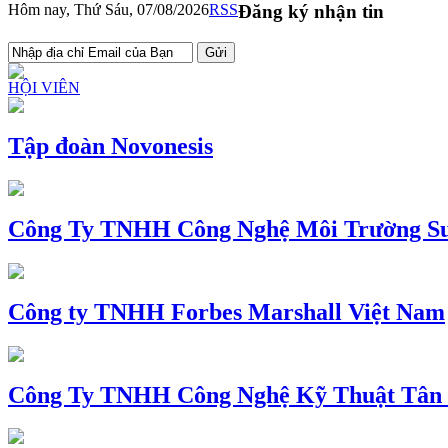
Hôm nay, Thứ Sáu, 07/08/2026
RSS
Đăng ký nhận tin
HỘI VIÊN
Tập đoàn Novonesis
Công Ty TNHH Công Nghệ Môi Trường Su
Công ty TNHH Forbes Marshall Việt Nam
Công Ty TNHH Công Nghệ Kỹ Thuật Tân