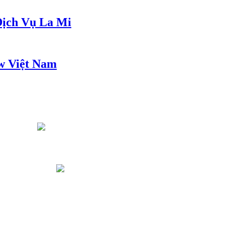
ịch Vụ La Mi
w Việt Nam