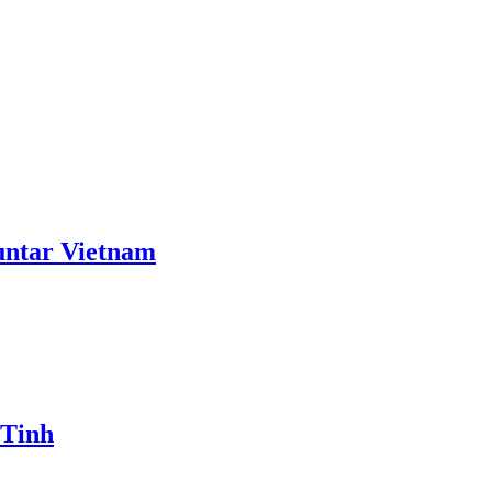
ntar Vietnam
 Tinh