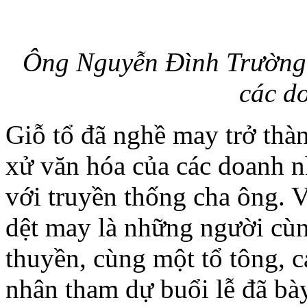
Ông Nguyễn Đình Trường,
các d
Giỗ tổ đã nghề may trở thà
xử văn hóa của các doanh n
với truyền thống cha ông. 
dệt may là những người cù
thuyền, cùng một tổ tông, 
nhân tham dự buổi lễ đã bày