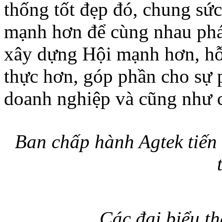
thống tốt đẹp đó, chung sức
mạnh hơn để cùng nhau phát
xây dựng Hội mạnh hơn, hỗ 
thực hơn, góp phần cho sự 
doanh nghiệp và cũng như 
Ban chấp hành Agtek tiến
Các đại biểu t