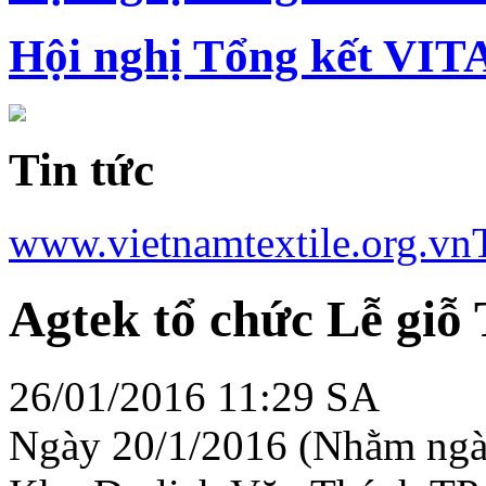
Hội nghị Tổng kết VIT
Tin tức
www.vietnamtextile.org.vn
Agtek tổ chức Lễ giỗ
26/01/2016 11:29 SA
Ngày 20/1/2016 (Nhằm ngày