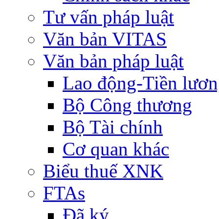
Tư vấn pháp luật
Văn bản VITAS
Văn bản pháp luật
Lao động-Tiền lươ
Bộ Công thương
Bộ Tài chính
Cơ quan khác
Biểu thuế XNK
FTAs
Đã ký