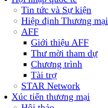
Tin tức và Sự kiện
Hiệp định Thương mại
AFF
Giới thiệu AFF
Thư mời tham dự
Chương trình
Tài trợ
STAR Network
Xúc tiến thương mại
Hội thảo