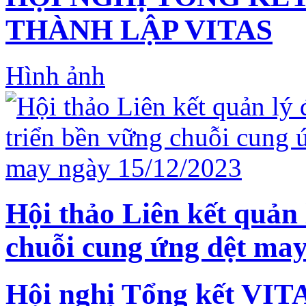
THÀNH LẬP VITAS
Hình ảnh
Hội thảo Liên kết quản 
chuỗi cung ứng dệt may
Hội nghị Tổng kết VIT