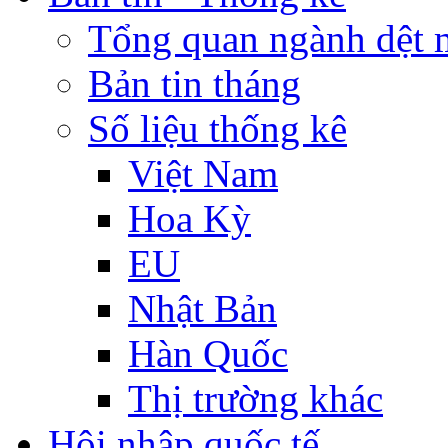
Tổng quan ngành dệt 
Bản tin tháng
Số liệu thống kê
Việt Nam
Hoa Kỳ
EU
Nhật Bản
Hàn Quốc
Thị trường khác
Hội nhập quốc tế