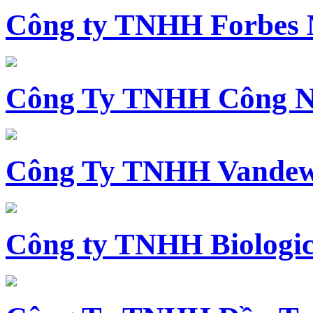
Công ty TNHH Forbes 
Công Ty TNHH Công N
Công Ty TNHH Vandewi
Công ty TNHH Biologica