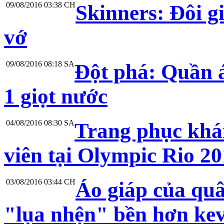
09/08/2016 03:38 CH
Skinners: Đôi gi
vớ
09/08/2016 08:18 SA
Đột phá: Quần á
1 giọt nước
04/08/2016 08:30 SA
Trang phục khá
viên tại Olympic Rio 2
03/08/2016 03:44 CH
Áo giáp của quâ
"lụa nhện" bền hơn kev