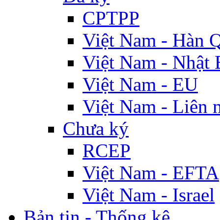
CPTPP
Việt Nam - Hàn 
Việt Nam - Nhật 
Việt Nam - EU
Việt Nam - Liên 
Chưa ký
RCEP
Việt Nam - EFTA
Việt Nam - Israel
Bản tin - Thống kê