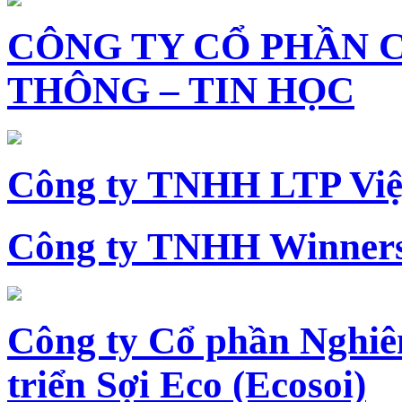
CÔNG TY CỔ PHẦN 
THÔNG – TIN HỌC
Công ty TNHH LTP Vi
Công ty TNHH Winners
Công ty Cổ phần Nghiê
triển Sợi Eco (Ecosoi)