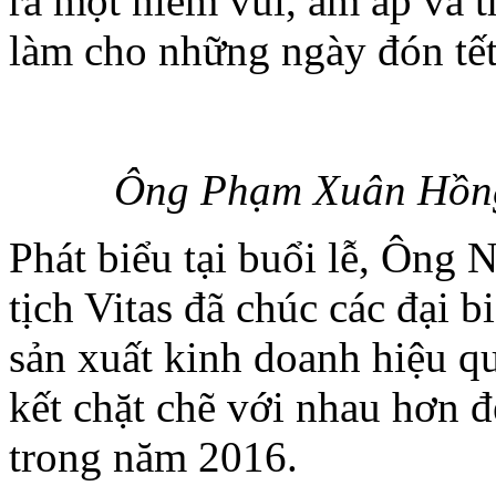
ra một niềm vui, ấm áp và t
làm cho những ngày đón tết
Ông Phạm Xuân Hồng,
Phát biểu tại buổi lễ, Ôn
tịch Vitas đã chúc các đại 
sản xuất kinh doanh hiệu qu
kết chặt chẽ với nhau hơn đ
trong năm 2016.