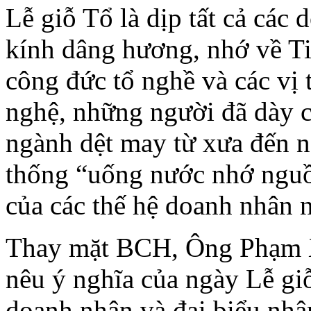
Lễ giỗ Tổ là dịp tất cả cá
kính dâng hương, nhớ về T
công đức tổ nghề và các vị 
nghệ, những người đã dày 
ngành dệt may từ xưa đến na
thống “uống nước nhớ nguồ
của các thế hệ doanh nhâ
Thay mặt BCH, Ông Phạm X
nêu ý nghĩa của ngày Lễ gi
doanh nhân và đại biểu nhâ