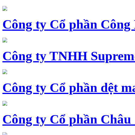
Công ty Cổ phần Công
Công ty TNHH Supreme
Công ty Cổ phần dệt 
Công ty Cổ phần Châu