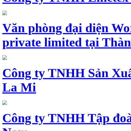
Văn phòng đại diện Wo
private limited tại Th
Công ty TNHH Sản Xuấ
La Mi
Công ty TNHH Tập đoàn