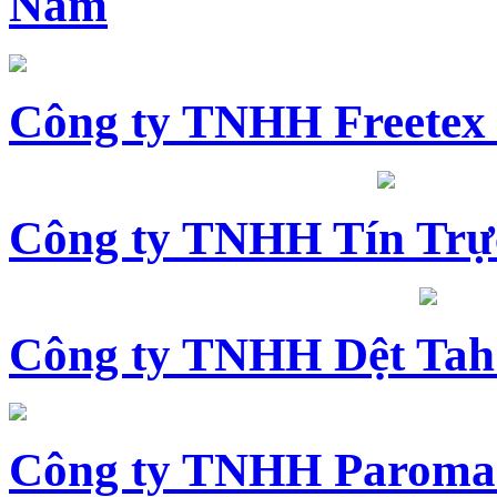
Nam
Công ty TNHH Freetex
Công ty TNHH Tín Trự
Công ty TNHH Dệt Tah
Công ty TNHH Paroma