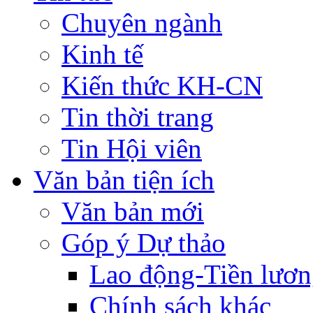
Chuyên ngành
Kinh tế
Kiến thức KH-CN
Tin thời trang
Tin Hội viên
Văn bản tiện ích
Văn bản mới
Góp ý Dự thảo
Lao động-Tiền lươ
Chính sách khác