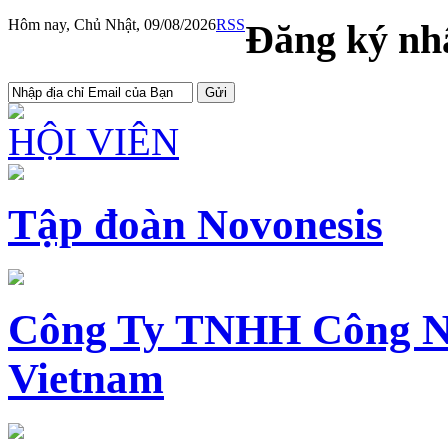
Hôm nay, Chủ Nhật, 09/08/2026
RSS
Đăng ký nhậ
HỘI VIÊN
Tập đoàn Novonesis
Công Ty TNHH Công N
Vietnam