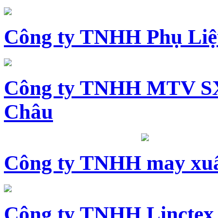
Công ty TNHH Phụ Li
Công ty TNHH MTV SX
Châu
Công ty TNHH may xuấ
Công ty TNHH Linctex