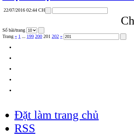
22/07/2016 02:44 CH
Ch
Số bài/trang
Trang
«
1
...
199
200
201
202
»
Đặt làm trang chủ
RSS