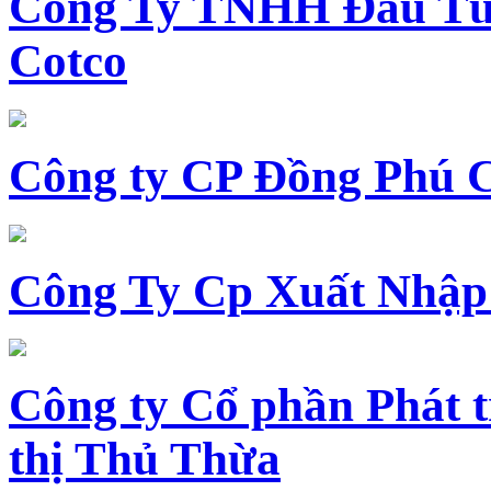
Công Ty TNHH Đầu Tư 
Cotco
Công ty CP Đồng Phú 
Công Ty Cp Xuất Nhập
Công ty Cổ phần Phát t
thị Thủ Thừa