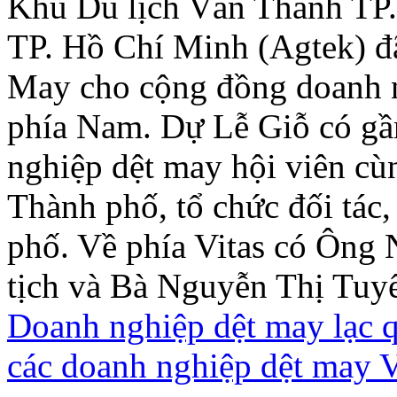
Khu Du lịch Văn Thánh TP
TP. Hồ Chí Minh (Agtek) đ
May cho cộng đồng doanh n
phía Nam. Dự Lễ Giỗ có gầ
nghiệp dệt may hội viên cù
Thành phố, tổ chức đối tác,
phố. Về phía Vitas có Ông
tịch và Bà Nguyễn Thị Tuy
Doanh nghiệp dệt may lạc q
các doanh nghiệp dệt may 