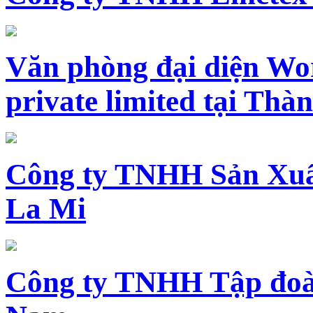
Văn phòng đại diện Wo
private limited tại Th
Công ty TNHH Sản Xuấ
La Mi
Công ty TNHH Tập đoàn