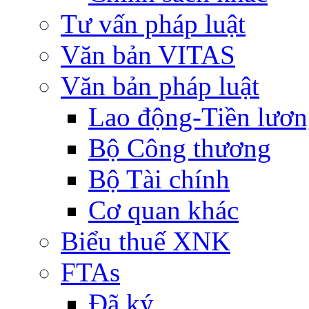
Tư vấn pháp luật
Văn bản VITAS
Văn bản pháp luật
Lao động-Tiền lươ
Bộ Công thương
Bộ Tài chính
Cơ quan khác
Biểu thuế XNK
FTAs
Đã ký