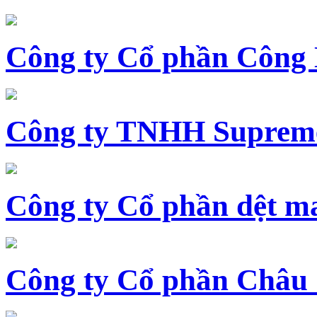
Công ty Cổ phần Công
Công ty TNHH Supreme
Công ty Cổ phần dệt 
Công ty Cổ phần Châu