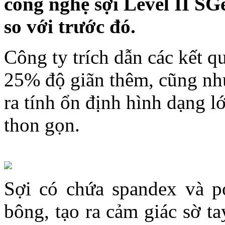
công nghệ sợi Level II S
so với trước đó.
Công ty trích dẫn các kết q
25% độ giãn thêm, cũng nh
ra tính ổn định hình dạng 
thon gọn.
Sợi có chứa spandex và po
bông, tạo ra cảm giác sờ t