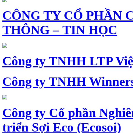
CÔNG TY CỔ PHẦN 
THÔNG – TIN HỌC
Công ty TNHH LTP Vi
Công ty TNHH Winners
Công ty Cổ phần Nghiê
triển Sợi Eco (Ecosoi)