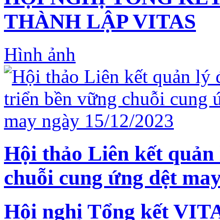
THÀNH LẬP VITAS
Hình ảnh
Hội thảo Liên kết quản 
chuỗi cung ứng dệt may
Hội nghị Tổng kết VIT