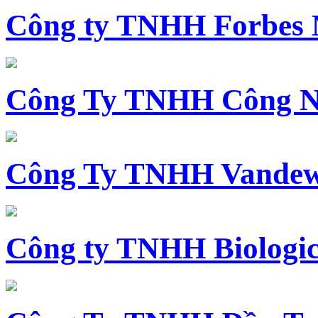
Công ty TNHH Forbes 
Công Ty TNHH Công N
Công Ty TNHH Vandewi
Công ty TNHH Biologica