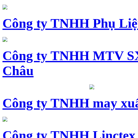
Công ty TNHH Phụ Li
Công ty TNHH MTV SX
Châu
Công ty TNHH may xuấ
Công ty TNHH Linctex