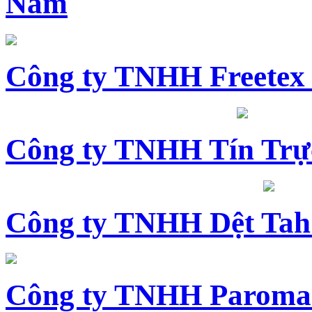
Nam
Công ty TNHH Freetex
Công ty TNHH Tín Trự
Công ty TNHH Dệt Tah
Công ty TNHH Paroma