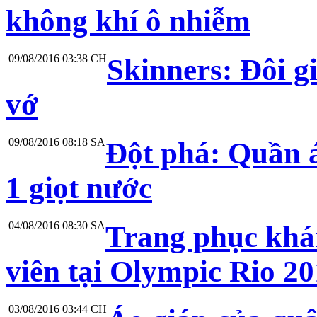
không khí ô nhiễm
09/08/2016 03:38 CH
Skinners: Đôi gi
vớ
09/08/2016 08:18 SA
Đột phá: Quần á
1 giọt nước
04/08/2016 08:30 SA
Trang phục khá
viên tại Olympic Rio 2
03/08/2016 03:44 CH