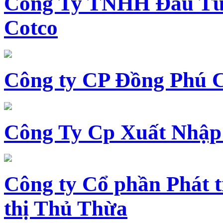
Công Ty TNHH Đầu Tư 
Cotco
Công ty CP Đồng Phú 
Công Ty Cp Xuất Nhập
Công ty Cổ phần Phát t
thị Thủ Thừa