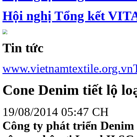
Hội nghị Tổng kết VIT
Tin tức
www.vietnamtextile.org.vn
Cone Denim tiết lộ lo
19/08/2014 05:47 CH
Công ty phát triển Denim 