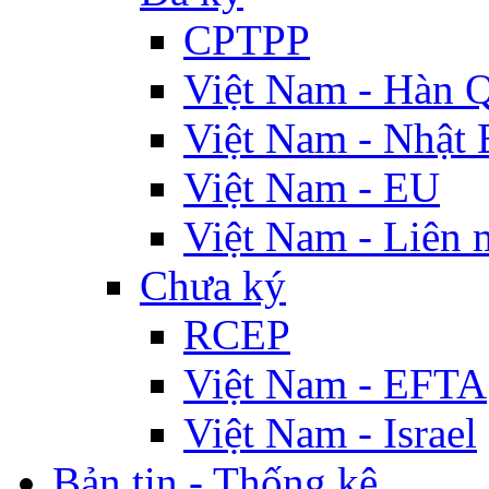
CPTPP
Việt Nam - Hàn 
Việt Nam - Nhật 
Việt Nam - EU
Việt Nam - Liên 
Chưa ký
RCEP
Việt Nam - EFTA
Việt Nam - Israel
Bản tin - Thống kê