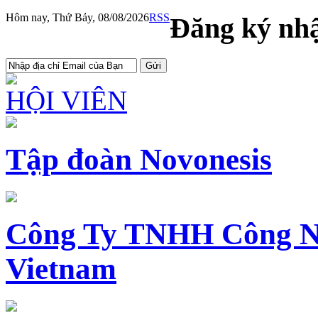
Hôm nay, Thứ Bảy, 08/08/2026
RSS
Đăng ký nhậ
HỘI VIÊN
Tập đoàn Novonesis
Công Ty TNHH Công N
Vietnam