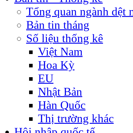
Tổng quan ngành dệt 
Bản tin tháng
Số liệu thống kê
Việt Nam
Hoa Kỳ
EU
Nhật Bản
Hàn Quốc
Thị trường khác
Hội nhập quốc tế