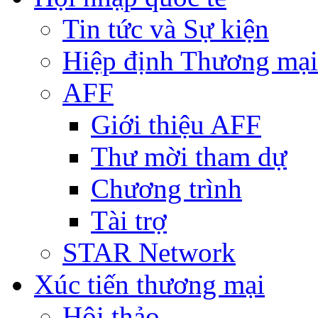
Tin tức và Sự kiện
Hiệp định Thương mại
AFF
Giới thiệu AFF
Thư mời tham dự
Chương trình
Tài trợ
STAR Network
Xúc tiến thương mại
Hội thảo