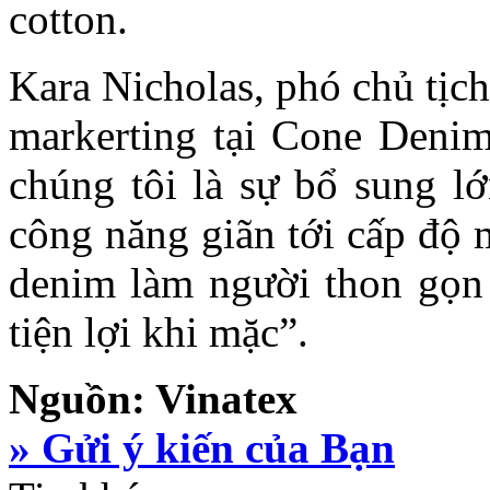
cotton.
Kara Nicholas, phó chủ tịch
markerting tại Cone Denim
chúng tôi là sự bổ sung l
công năng giãn tới cấp độ 
denim làm người thon gọn 
tiện lợi khi mặc”.
Nguồn: Vinatex
» Gửi ý kiến của Bạn