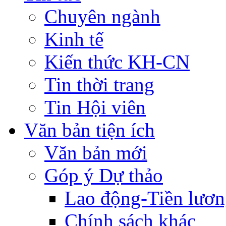
Chuyên ngành
Kinh tế
Kiến thức KH-CN
Tin thời trang
Tin Hội viên
Văn bản tiện ích
Văn bản mới
Góp ý Dự thảo
Lao động-Tiền lươ
Chính sách khác