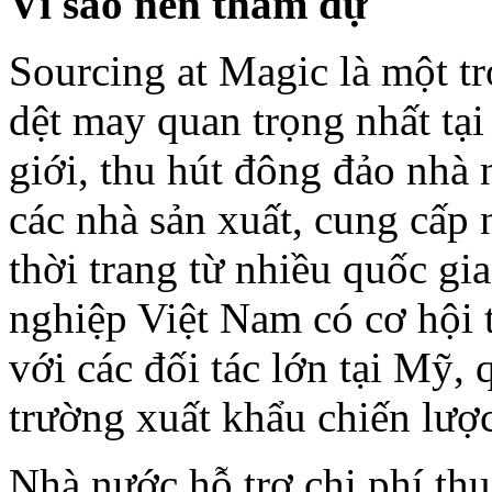
Vì sao nên tham dự
Sourcing at Magic là một t
dệt may quan trọng nhất tại 
giới, thu hút đông đảo nhà
các nhà sản xuất, cung cấp 
thời trang từ nhiều quốc gi
nghiệp Việt Nam có cơ hội t
với các đối tác lớn tại Mỹ, 
trường xuất khẩu chiến lược
Nhà nước hỗ trợ chi phí th