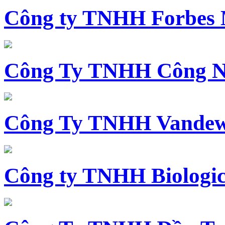
Công ty TNHH Forbes 
Công Ty TNHH Công N
Công Ty TNHH Vandewi
Công ty TNHH Biologica