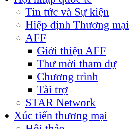
Tin tức và Sự kiện
Hiệp định Thương mại
AFF
Giới thiệu AFF
Thư mời tham dự
Chương trình
Tài trợ
STAR Network
Xúc tiến thương mại
Hội thảo