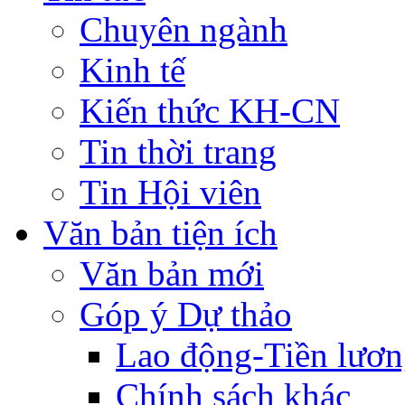
Chuyên ngành
Kinh tế
Kiến thức KH-CN
Tin thời trang
Tin Hội viên
Văn bản tiện ích
Văn bản mới
Góp ý Dự thảo
Lao động-Tiền lươ
Chính sách khác