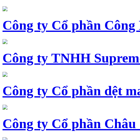
Công ty Cổ phần Công
Công ty TNHH Supreme
Công ty Cổ phần dệt 
Công ty Cổ phần Châu