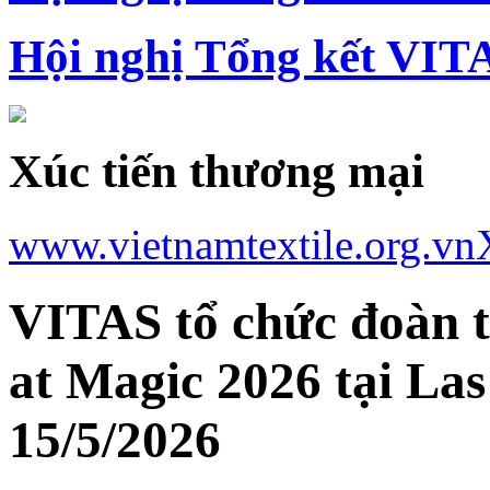
Hội nghị Tổng kết VIT
Xúc tiến thương mại
www.vietnamtextile.org.vn
VITAS tổ chức đoàn 
at Magic 2026 tại Las
15/5/2026