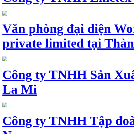
Văn phòng đại diện Wo
private limited tại Th
Công ty TNHH Sản Xuấ
La Mi
Công ty TNHH Tập đoàn