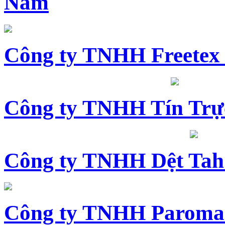
Nam
Công ty TNHH Freetex
Công ty TNHH Tín Trự
Công ty TNHH Dệt Tah
Công ty TNHH Paroma