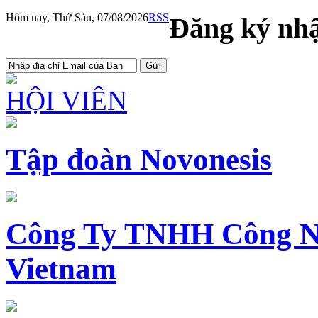
Hôm nay, Thứ Sáu, 07/08/2026
RSS
Đăng ký nhậ
HỘI VIÊN
Tập đoàn Novonesis
Công Ty TNHH Công N
Vietnam