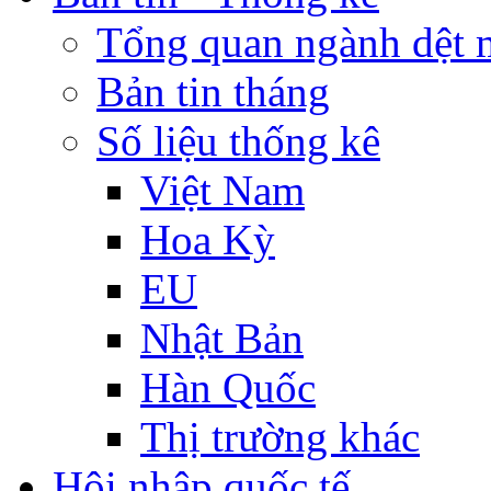
Tổng quan ngành dệt 
Bản tin tháng
Số liệu thống kê
Việt Nam
Hoa Kỳ
EU
Nhật Bản
Hàn Quốc
Thị trường khác
Hội nhập quốc tế