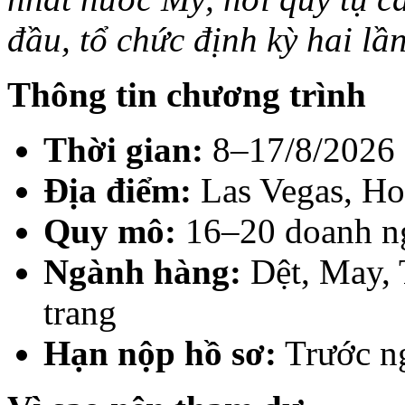
đầu, tổ chức định kỳ hai lầ
Thông tin chương trình
Thời gian:
8–17/8/2026
Địa điểm:
Las Vegas, H
Quy mô:
16–20 doanh n
Ngành hàng:
Dệt, May, 
trang
Hạn nộp hồ sơ:
Trước n