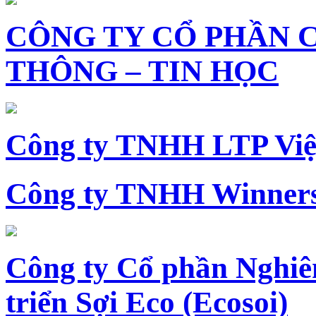
CÔNG TY CỔ PHẦN 
THÔNG – TIN HỌC
Công ty TNHH LTP Vi
Công ty TNHH Winners
Công ty Cổ phần Nghiê
triển Sợi Eco (Ecosoi)