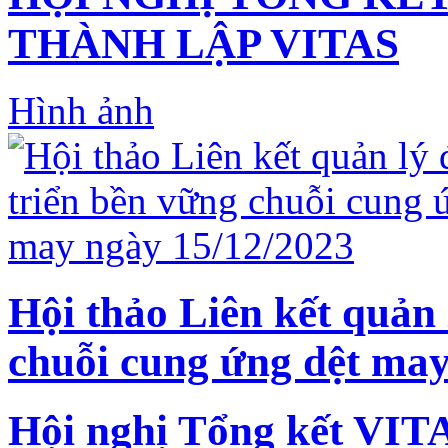
THÀNH LẬP VITAS
Hình ảnh
Hội thảo Liên kết quản 
chuỗi cung ứng dệt may
Hội nghị Tổng kết VIT