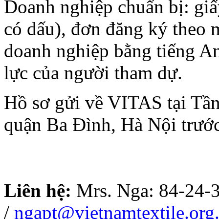
Doanh nghiệp chuẩn bị: giấ
có dấu), đơn đăng ký theo 
doanh nghiệp bằng tiếng An
lực của người tham dự.
Hồ sơ gửi về VITAS tại Tầ
quận Ba Đình, Hà Nội trướ
Liên hệ:
Mrs. Nga: 84-24-
/
ngapt@vietnamtextile.org