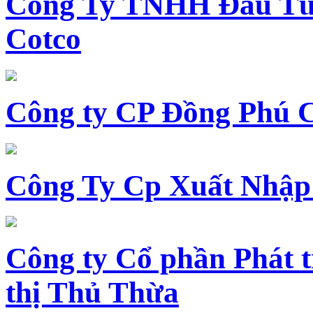
Công Ty TNHH Đầu Tư 
Cotco
Công ty CP Đồng Phú 
Công Ty Cp Xuất Nhập
Công ty Cổ phần Phát t
thị Thủ Thừa