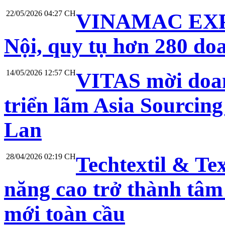
22/05/2026 04:27 CH
VINAMAC EXPO 
Nội, quy tụ hơn 280 do
14/05/2026 12:57 CH
VITAS mời doan
triển lãm Asia Sourcing
Lan
28/04/2026 02:19 CH
Techtextil & Te
năng cao trở thành tâm
mới toàn cầu