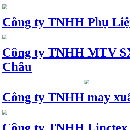
Công ty TNHH Phụ Li
Công ty TNHH MTV SX
Châu
Công ty TNHH may xuấ
Công ty TNHH Linctex