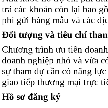
trả các khoản còn lại bao gồ
phí gửi hàng mẫu và các dịc
Đối tượng và tiêu chí tha
Chương trình ưu tiên doan
doanh nghiệp nhỏ và vừa c
sự tham dự cần có năng lực
giao tiếp thương mại trực ti
Hồ sơ đăng ký