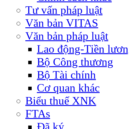
Tư vấn pháp luật
Văn bản VITAS
Văn bản pháp luật
Lao động-Tiền lươ
Bộ Công thương
Bộ Tài chính
Cơ quan khác
Biểu thuế XNK
FTAs
Đã ký