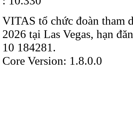
: 10.330
VITAS tổ chức đoàn tham d
2026 tại Las Vegas, hạn đă
10
184281
.
Core Version: 1.8.0.0