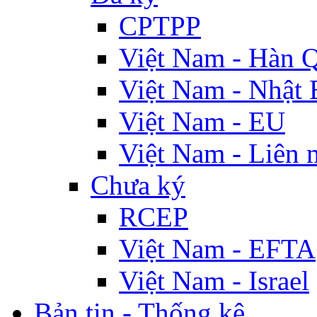
CPTPP
Việt Nam - Hàn 
Việt Nam - Nhật 
Việt Nam - EU
Việt Nam - Liên 
Chưa ký
RCEP
Việt Nam - EFTA
Việt Nam - Israel
Bản tin - Thống kê