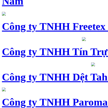
Nam
Công ty TNHH Freetex
Công ty TNHH Tín Trự
Công ty TNHH Dệt Tah
Công ty TNHH Paroma