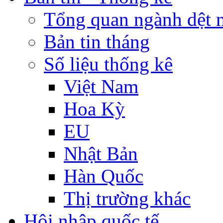
Tổng quan ngành dệt 
Bản tin tháng
Số liệu thống kê
Việt Nam
Hoa Kỳ
EU
Nhật Bản
Hàn Quốc
Thị trường khác
Hội nhập quốc tế