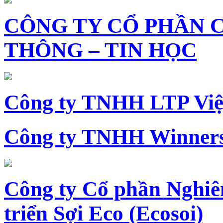
CÔNG TY CỔ PHẦN 
THÔNG – TIN HỌC
Công ty TNHH LTP Vi
Công ty TNHH Winners
Công ty Cổ phần Nghiê
triển Sợi Eco (Ecosoi)