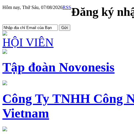
Hôm nay, Thứ Sáu, 07/08/2026
RSS
Đăng ký nhậ
HỘI VIÊN
Tập đoàn Novonesis
Công Ty TNHH Công N
Vietnam