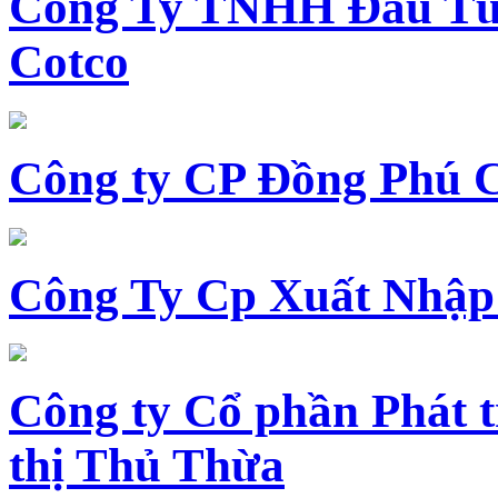
Công Ty TNHH Đầu Tư 
Cotco
Công ty CP Đồng Phú 
Công Ty Cp Xuất Nhập
Công ty Cổ phần Phát t
thị Thủ Thừa