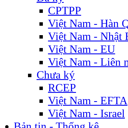
CPTPP
Việt Nam - Hàn 
Việt Nam - Nhật 
Việt Nam - EU
Việt Nam - Liên 
Chưa ký
RCEP
Việt Nam - EFTA
Việt Nam - Israel
Bản tin - Thống kê