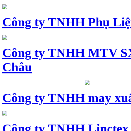
Công ty TNHH Phụ Li
Công ty TNHH MTV SX
Châu
Công ty TNHH may xuấ
Công ty TNHH Linctex