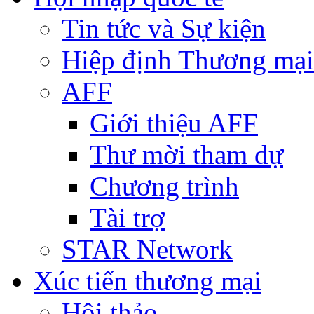
Tin tức và Sự kiện
Hiệp định Thương mại
AFF
Giới thiệu AFF
Thư mời tham dự
Chương trình
Tài trợ
STAR Network
Xúc tiến thương mại
Hội thảo