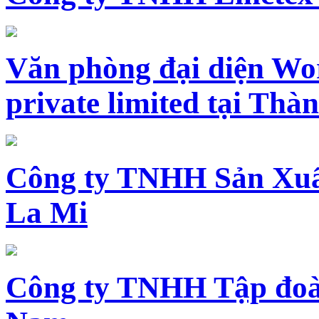
Văn phòng đại diện Wo
private limited tại Th
Công ty TNHH Sản Xuấ
La Mi
Công ty TNHH Tập đoàn