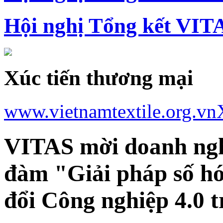
Hội nghị Tổng kết VIT
Xúc tiến thương mại
www.vietnamtextile.org.vn
VITAS mời doanh ngh
đàm "Giải pháp số hó
đổi Công nghiệp 4.0 