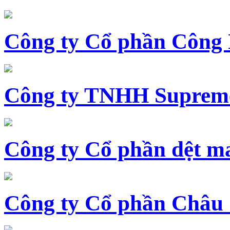
Công ty Cổ phần Công
Công ty TNHH Supreme
Công ty Cổ phần dệt 
Công ty Cổ phần Châu