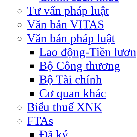
Tư vấn pháp luật
Văn bản VITAS
Văn bản pháp luật
Lao động-Tiền lươ
Bộ Công thương
Bộ Tài chính
Cơ quan khác
Biểu thuế XNK
FTAs
Đã ký