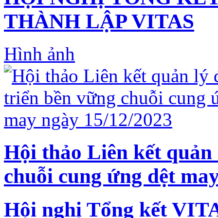
THÀNH LẬP VITAS
Hình ảnh
Hội thảo Liên kết quản 
chuỗi cung ứng dệt may
Hội nghị Tổng kết VIT