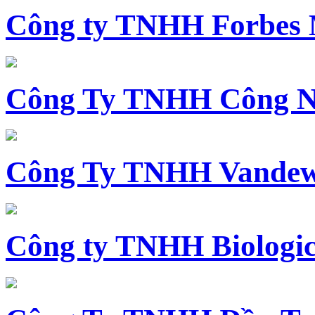
Công ty TNHH Forbes 
Công Ty TNHH Công N
Công Ty TNHH Vandewi
Công ty TNHH Biologica