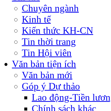
Chuyên ngành
Kinh tế
Kiến thức KH-CN
Tin thời trang
Tin Hội viên
Văn bản tiện ích
Văn bản mới
Góp ý Dự thảo
Lao động-Tiền lươ
Chính sách khác