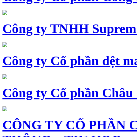
Công ty TNHH Supreme
Công ty Cổ phần dệt 
Công ty Cổ phần Châu
CÔNG TY CỔ PHẦN 