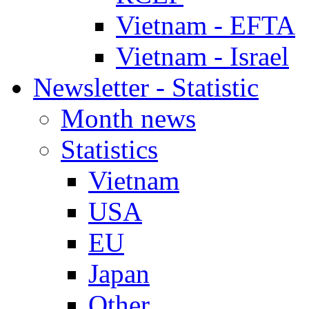
Vietnam - EFTA
Vietnam - Israel
Newsletter - Statistic
Month news
Statistics
Vietnam
USA
EU
Japan
Other