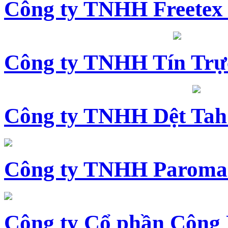
Công ty TNHH Freetex
Công ty TNHH Tín Trự
Công ty TNHH Dệt Tah
Công ty TNHH Paroma
Công ty Cổ phần Công