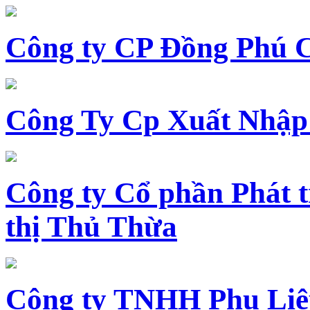
Công ty CP Đồng Phú 
Công Ty Cp Xuất Nhập
Công ty Cổ phần Phát t
thị Thủ Thừa
Công ty TNHH Phụ Li