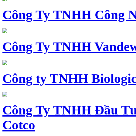
Công Ty TNHH Công N
Công Ty TNHH Vandewi
Công ty TNHH Biologica
Công Ty TNHH Đầu Tư 
Cotco