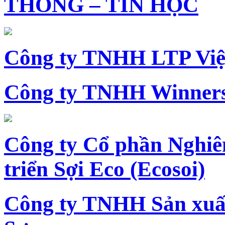
THÔNG – TIN HỌC
Công ty TNHH LTP Vi
Công ty TNHH Winners
Công ty Cổ phần Nghiê
triển Sợi Eco (Ecosoi)
Công ty TNHH Sản xu