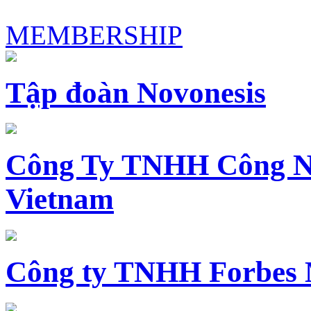
MEMBERSHIP
Tập đoàn Novonesis
Công Ty TNHH Công N
Vietnam
Công ty TNHH Forbes 