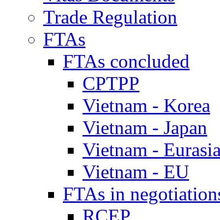
Trade Regulation
FTAs
FTAs concluded
CPTPP
Vietnam - Korea
Vietnam - Japan
Vietnam - Eurasi
Vietnam - EU
FTAs in negotiation
RCEP