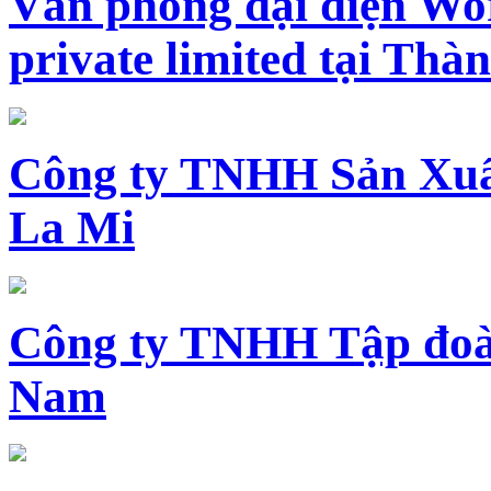
Văn phòng đại diện Wo
private limited tại Th
Công ty TNHH Sản Xuấ
La Mi
Công ty TNHH Tập đoàn
Nam