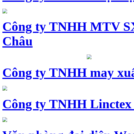
Công ty TNHH MTV SX
Châu
Công ty TNHH may xuấ
Công ty TNHH Linctex