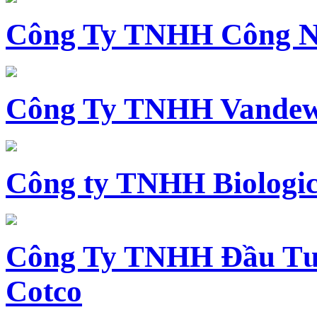
Công Ty TNHH Công N
Công Ty TNHH Vandewi
Công ty TNHH Biologica
Công Ty TNHH Đầu Tư 
Cotco