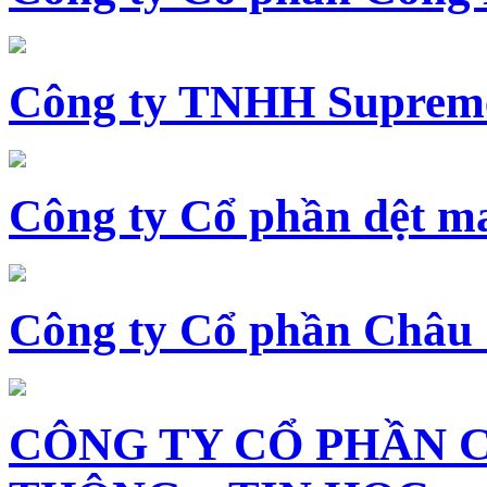
Công ty TNHH Supreme
Công ty Cổ phần dệt 
Công ty Cổ phần Châu
CÔNG TY CỔ PHẦN 