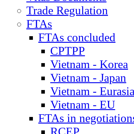
Trade Regulation
FTAs
FTAs concluded
CPTPP
Vietnam - Korea
Vietnam - Japan
Vietnam - Eurasi
Vietnam - EU
FTAs in negotiation
RCEP