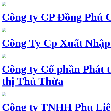
Công ty CP Đồng Phú 
Công Ty Cp Xuất Nhập
Công ty Cổ phần Phát t
thị Thủ Thừa
Công ty TNHH Phụ Li