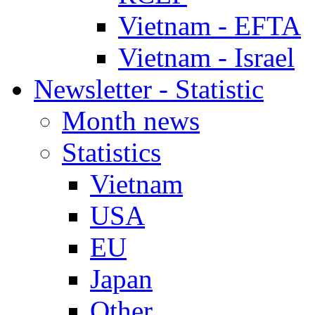
Vietnam - EFTA
Vietnam - Israel
Newsletter - Statistic
Month news
Statistics
Vietnam
USA
EU
Japan
Other