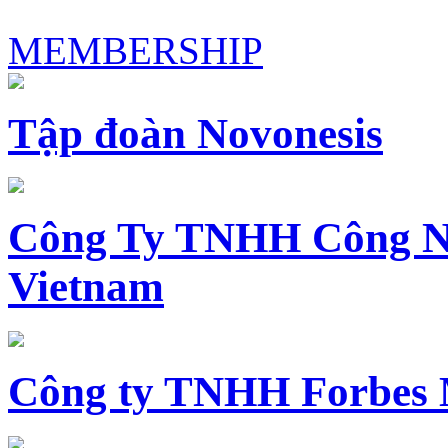
MEMBERSHIP
Tập đoàn Novonesis
Công Ty TNHH Công N
Vietnam
Công ty TNHH Forbes 