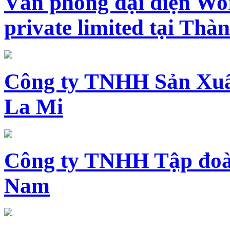
Văn phòng đại diện Wo
private limited tại Th
Công ty TNHH Sản Xuấ
La Mi
Công ty TNHH Tập đoàn
Nam