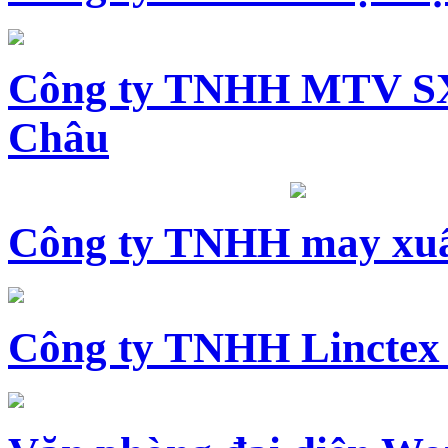
Công ty TNHH MTV SX
Châu
Công ty TNHH may xuấ
Công ty TNHH Linctex