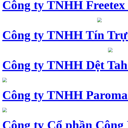
Công ty TNHH Freetex
Công ty TNHH Tín Trự
Công ty TNHH Dệt Tah
Công ty TNHH Paroma
Công ty Cổ phần Công