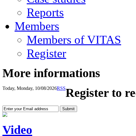
Reports
Members
Members of VITAS
Register
More informations
Today, Monday, 10/08/2026
RSS
Register to r
Video