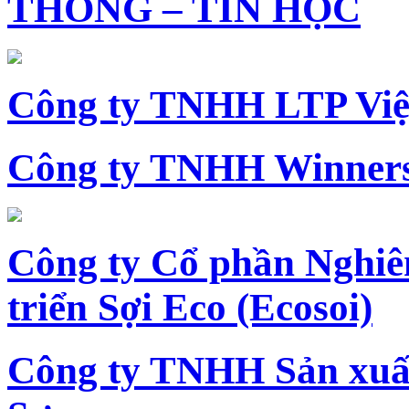
THÔNG – TIN HỌC
Công ty TNHH LTP Vi
Công ty TNHH Winners
Công ty Cổ phần Nghiê
triển Sợi Eco (Ecosoi)
Công ty TNHH Sản xu