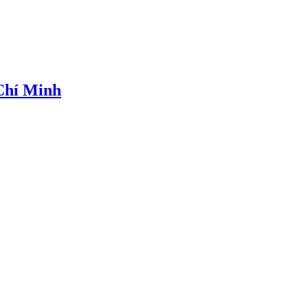
 Chí Minh