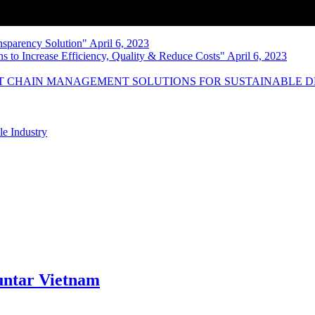
nsparency Solution" April 6, 2023
s to Increase Efficiency, Quality & Reduce Costs" April 6, 2023
NT CHAIN MANAGEMENT SOLUTIONS FOR SUSTAINABLE 
le Industry
ntar Vietnam