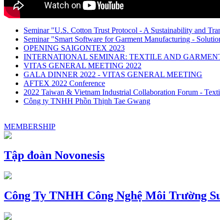
Seminar "U.S. Cotton Trust Protocol - A Sustainability and Tra
Seminar "Smart Software for Garment Manufacturing - Solution
OPENING SAIGONTEX 2023
INTERNATIONAL SEMINAR: TEXTILE AND GARME
VITAS GENERAL MEETING 2022
GALA DINNER 2022 - VITAS GENERAL MEETING
AFTEX 2022 Conference
2022 Taiwan & Vietnam Industrial Collaboration Forum - Texti
Công ty TNHH Phồn Thịnh Tae Gwang
MEMBERSHIP
Tập đoàn Novonesis
Công Ty TNHH Công Nghệ Môi Trường Su