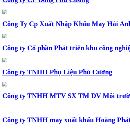
Công Ty Cp Xuất Nhập Khẩu May Hải An
Công ty Cổ phần Phát triển khu công nghi
Công ty TNHH Phụ Liệu Phú Cường
Công ty TNHH MTV SX TM DV Môi trườ
Công ty TNHH may xuất khẩu Hoàng Phá