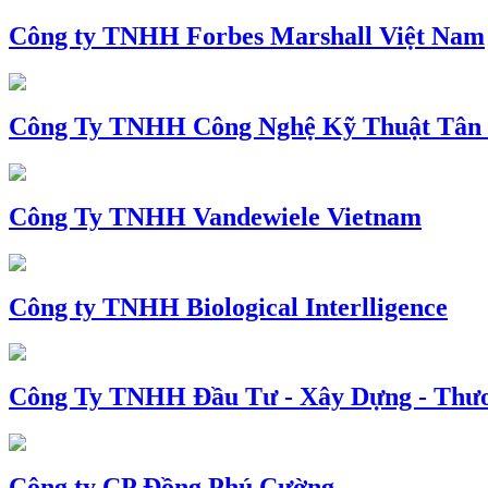
Công ty TNHH Forbes Marshall Việt Nam
Công Ty TNHH Công Nghệ Kỹ Thuật Tân
Công Ty TNHH Vandewiele Vietnam
Công ty TNHH Biological Interlligence
Công Ty TNHH Đầu Tư - Xây Dựng - Thư
Công ty CP Đồng Phú Cường