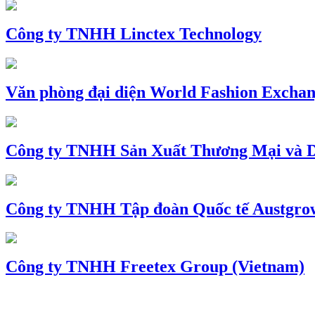
Công ty TNHH Linctex Technology
Văn phòng đại diện World Fashion Exchang
Công ty TNHH Sản Xuất Thương Mại và D
Công ty TNHH Tập đoàn Quốc tế Austgro
Công ty TNHH Freetex Group (Vietnam)