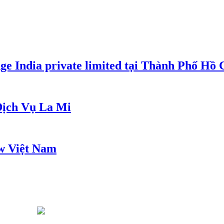
e India private limited tại Thành Phố Hồ
ịch Vụ La Mi
w Việt Nam