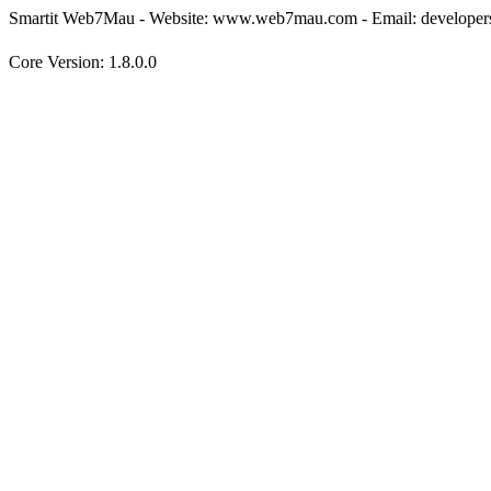
Smartit Web7Mau - Website: www.web7mau.com - Email: develop
Core Version: 1.8.0.0