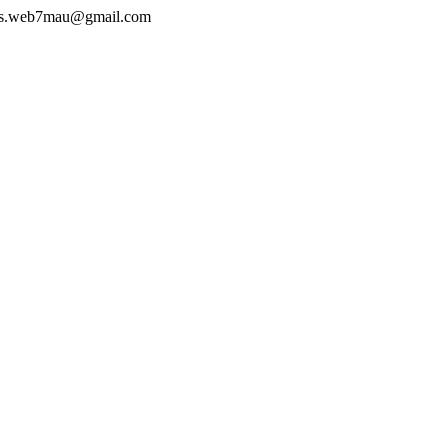
ers.web7mau@gmail.com