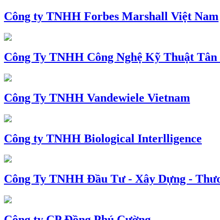
Công ty TNHH Forbes Marshall Việt Nam
Công Ty TNHH Công Nghệ Kỹ Thuật Tân
Công Ty TNHH Vandewiele Vietnam
Công ty TNHH Biological Interlligence
Công Ty TNHH Đầu Tư - Xây Dựng - Thư
Công ty CP Đồng Phú Cường