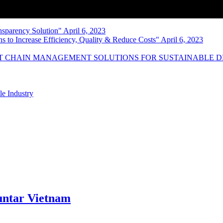
nsparency Solution" April 6, 2023
s to Increase Efficiency, Quality & Reduce Costs" April 6, 2023
NT CHAIN MANAGEMENT SOLUTIONS FOR SUSTAINABLE 
le Industry
ntar Vietnam