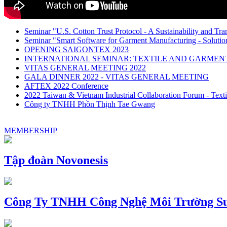
Seminar "U.S. Cotton Trust Protocol - A Sustainability and Tra
Seminar "Smart Software for Garment Manufacturing - Solution
OPENING SAIGONTEX 2023
INTERNATIONAL SEMINAR: TEXTILE AND GARME
VITAS GENERAL MEETING 2022
GALA DINNER 2022 - VITAS GENERAL MEETING
AFTEX 2022 Conference
2022 Taiwan & Vietnam Industrial Collaboration Forum - Texti
Công ty TNHH Phồn Thịnh Tae Gwang
MEMBERSHIP
Tập đoàn Novonesis
Công Ty TNHH Công Nghệ Môi Trường Su