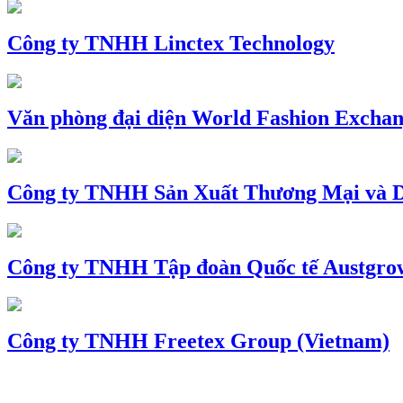
Công ty TNHH Linctex Technology
Văn phòng đại diện World Fashion Exchang
Công ty TNHH Sản Xuất Thương Mại và D
Công ty TNHH Tập đoàn Quốc tế Austgro
Công ty TNHH Freetex Group (Vietnam)