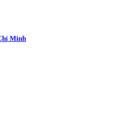
 Chí Minh