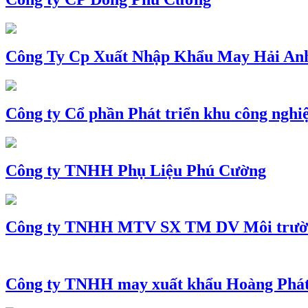
Công Ty Cp Xuất Nhập Khẩu May Hải An
Công ty Cổ phần Phát triển khu công nghi
Công ty TNHH Phụ Liệu Phú Cường
Công ty TNHH MTV SX TM DV Môi trườ
Công ty TNHH may xuất khẩu Hoàng Phá