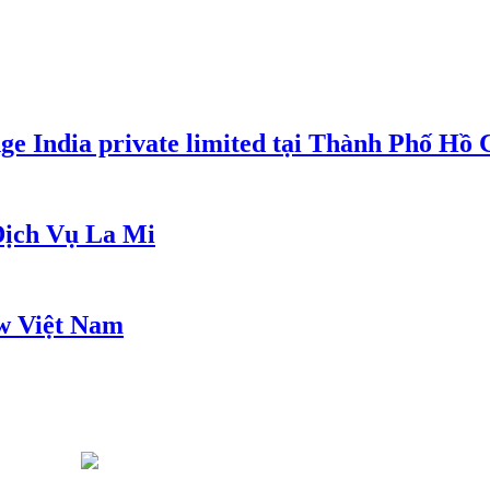
e India private limited tại Thành Phố Hồ
ịch Vụ La Mi
w Việt Nam