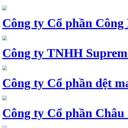
Công ty Cổ phần Công
Công ty TNHH Supreme
Công ty Cổ phần dệt 
Công ty Cổ phần Châu