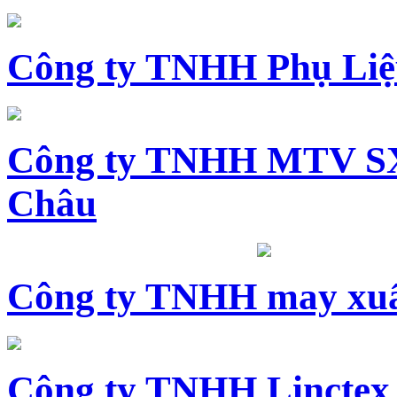
Công ty TNHH Phụ Li
Công ty TNHH MTV SX
Châu
Công ty TNHH may xuấ
Công ty TNHH Linctex