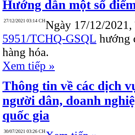
Hướng dẫn một số điểm
27/12/2021 03:14 CH
Ngày 17/12/2021,
5951/TCHQ-GSQL
hướng d
hàng hóa.
Xem tiếp »
Thông tin về các dịch v
người dân, doanh nghiệ
quốc gia
30/07/2021 03:26 CH