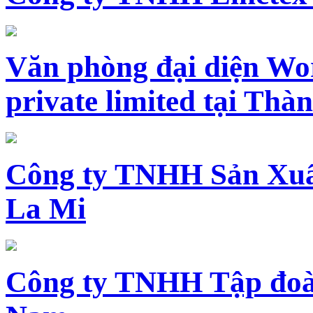
Văn phòng đại diện Wo
private limited tại Th
Công ty TNHH Sản Xuấ
La Mi
Công ty TNHH Tập đoàn