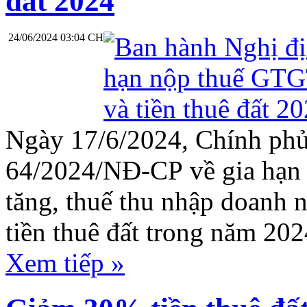
đất 2024
24/06/2024 03:04 CH
Ngày 17/6/2024, Chính ph
64/2024/NĐ-CP
về gia hạn 
tăng, thuế thu nhập doanh n
tiền thuê đất trong năm 202
Xem tiếp »