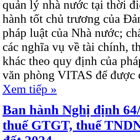
quản lý nhà nước tại thời đ
hành tốt chủ trương của Đả
pháp luật của Nhà nước; ch
các nghĩa vụ về tài chính, 
khác theo quy định của pháp
văn phòng VITAS để được đ
Xem tiếp »
Ban hành Nghị định 64
thuế GTGT, thuế TNDN,