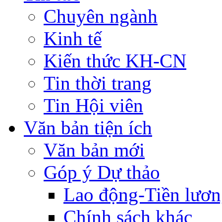
Chuyên ngành
Kinh tế
Kiến thức KH-CN
Tin thời trang
Tin Hội viên
Văn bản tiện ích
Văn bản mới
Góp ý Dự thảo
Lao động-Tiền lươ
Chính sách khác