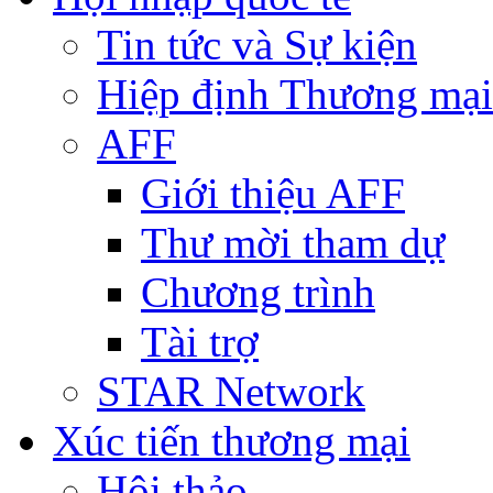
Tin tức và Sự kiện
Hiệp định Thương mại
AFF
Giới thiệu AFF
Thư mời tham dự
Chương trình
Tài trợ
STAR Network
Xúc tiến thương mại
Hội thảo