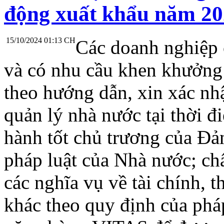
động xuất khẩu năm 2
15/10/2024 01:13 CH
Các doanh nghiệp 
và có nhu cầu khen khưởng 
theo hướng dẫn, xin xác nh
quản lý nhà nước tại thời đ
hành tốt chủ trương của Đả
pháp luật của Nhà nước; ch
các nghĩa vụ về tài chính, 
khác theo quy định của pháp