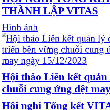
THÀNH LẬP VITAS
Hình ảnh
Hội thảo Liên kết quản 
chuỗi cung ứng dệt may
Hội nghị Tổng kết VIT