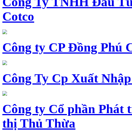
Công Ty TNHH Đầu Tư 
Cotco
Công ty CP Đồng Phú 
Công Ty Cp Xuất Nhập
Công ty Cổ phần Phát t
thị Thủ Thừa