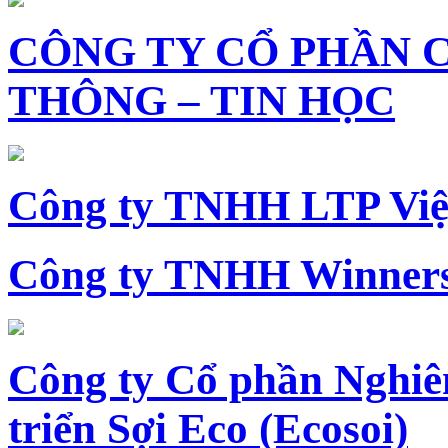
CÔNG TY CỔ PHẦN 
THÔNG – TIN HỌC
Công ty TNHH LTP Vi
Công ty TNHH Winners
Công ty Cổ phần Nghiê
triển Sợi Eco (Ecosoi)