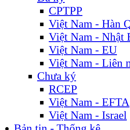
CPTPP
Việt Nam - Hàn 
Việt Nam - Nhật 
Việt Nam - EU
Việt Nam - Liên 
Chưa ký
RCEP
Việt Nam - EFTA
Việt Nam - Israel
Bản tin - Thống kê