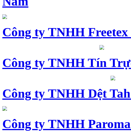
Nam
Công ty TNHH Freetex
Công ty TNHH Tín Trự
Công ty TNHH Dệt Tah
Công ty TNHH Paroma