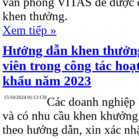
văn phòng VITAS để được đ
khen thưởng.
Xem tiếp »
Hướng dẫn khen thưởn
viên trong công tác hoạ
khẩu năm 2023
15/10/2024 01:13 CH
Các doanh nghiệp 
và có nhu cầu khen khưởng 
theo hướng dẫn, xin xác nh