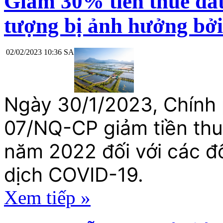
Giảm 30% tiền thuê đất
tượng bị ảnh hưởng bở
02/02/2023 10:36 SA
Ngày 30/1/2023, Chính 
07/NQ-CP giảm tiền thu
năm 2022 đối với các đố
dịch COVID-19.
Xem tiếp »