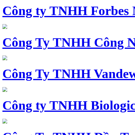
Công ty TNHH Forbes 
Công Ty TNHH Công N
Công Ty TNHH Vandewi
Công ty TNHH Biologica