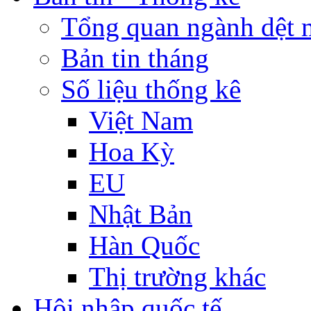
Tổng quan ngành dệt 
Bản tin tháng
Số liệu thống kê
Việt Nam
Hoa Kỳ
EU
Nhật Bản
Hàn Quốc
Thị trường khác
Hội nhập quốc tế