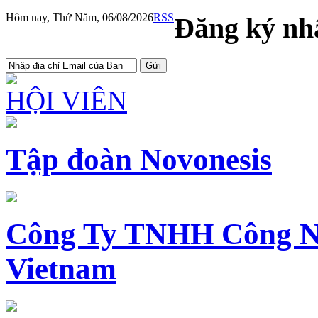
Hôm nay, Thứ Năm, 06/08/2026
RSS
Đăng ký nhậ
HỘI VIÊN
Tập đoàn Novonesis
Công Ty TNHH Công N
Vietnam