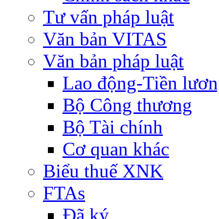
Tư vấn pháp luật
Văn bản VITAS
Văn bản pháp luật
Lao động-Tiền lươ
Bộ Công thương
Bộ Tài chính
Cơ quan khác
Biểu thuế XNK
FTAs
Đã ký