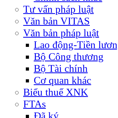
Tư vấn pháp luật
Văn bản VITAS
Văn bản pháp luật
Lao động-Tiền lươ
Bộ Công thương
Bộ Tài chính
Cơ quan khác
Biểu thuế XNK
FTAs
Đã ký