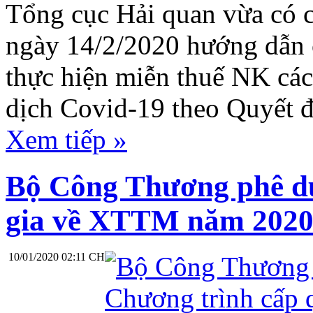
Tổng cục Hải quan vừa c
ngày 14/2/2020 hướng dẫn c
thực hiện miễn thuế NK cá
dịch Covid-19 theo Quyết
Xem tiếp »
Bộ Công Thương phê du
gia về XTTM năm 202
10/01/2020 02:11 CH