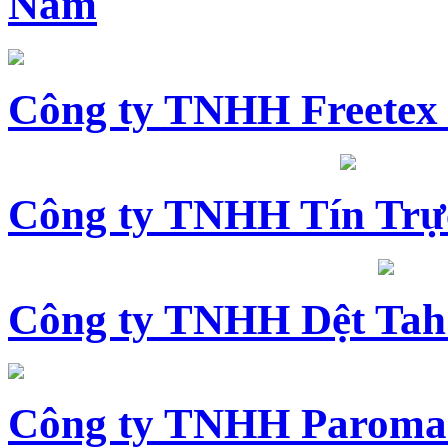
Nam
Công ty TNHH Freetex
Công ty TNHH Tín Trự
Công ty TNHH Dệt Tah
Công ty TNHH Paroma