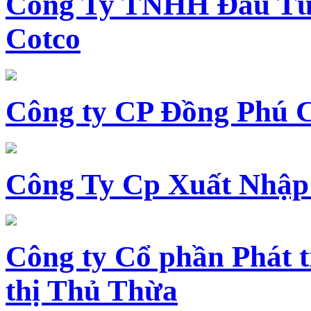
Công Ty TNHH Đầu Tư 
Cotco
Công ty CP Đồng Phú 
Công Ty Cp Xuất Nhập
Công ty Cổ phần Phát t
thị Thủ Thừa