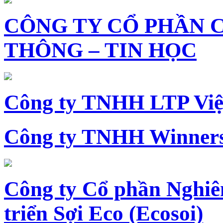
CÔNG TY CỔ PHẦN 
THÔNG – TIN HỌC
Công ty TNHH LTP Vi
Công ty TNHH Winners
Công ty Cổ phần Nghiê
triển Sợi Eco (Ecosoi)