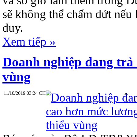
và số giờ làm thêm trong D
sẽ không thể chấm dứt nếu 
duy.
Xem tiếp »
Doanh nghiệp đang trả 
vùng
11/10/2019 03:24 CH