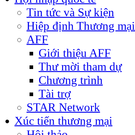
Tin tức và Sự kiện
Hiệp định Thương mại
AFF
Giới thiệu AFF
Thư mời tham dự
Chương trình
Tài trợ
STAR Network
Xúc tiến thương mại
Hội thảo