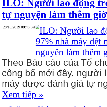
ILO: Người lao động t
tự nguyện làm thêm giờ
28/10/2019 08:48 SA
Theo Báo cáo của Tổ ch
công bố mới đây, người 
máy được đánh giá tự ng
Xem tiếp »