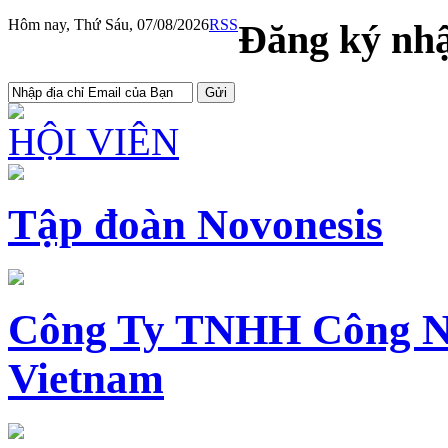
Hôm nay, Thứ Sáu, 07/08/2026
RSS
Đăng ký nhậ
HỘI VIÊN
Tập đoàn Novonesis
Công Ty TNHH Công N
Vietnam