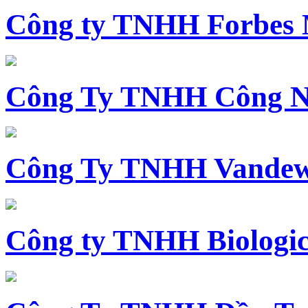
Công ty TNHH Forbes 
Công Ty TNHH Công N
Công Ty TNHH Vandewi
Công ty TNHH Biologica