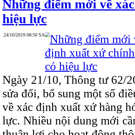
Những điểm mới về xác 
hiệu lực
24/10/2019 08:50 SA
Ngày 21/10, Thông tư 62/2
sửa đổi, bổ sung một số đ
về xác định xuất xứ hàng h
lực. Nhiều nội dung mới cầ
thuận lợi cho hoạt động th