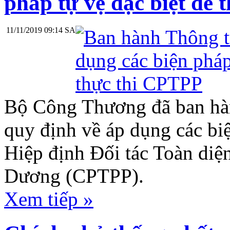
pháp tự vệ đặc biệt để
11/11/2019 09:14 SA
Bộ Công Thương đã ban h
quy định về áp dụng các biệ
Hiệp định Đối tác Toàn diệ
Dương (CPTPP).
Xem tiếp »