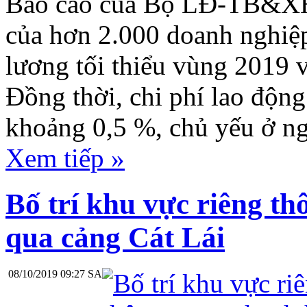
Báo cáo của Bộ LĐ-TB&XH 
của hơn 2.000 doanh nghiệ
lương tối thiểu vùng 2019 
Đồng thời, chi phí lao độ
khoảng 0,5 %, chủ yếu ở ng
Xem tiếp »
Bố trí khu vực riêng t
qua cảng Cát Lái
08/10/2019 09:27 SA