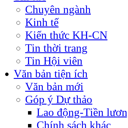
Chuyên ngành
Kinh tế
Kiến thức KH-CN
Tin thời trang
Tin Hội viên
Văn bản tiện ích
Văn bản mới
Góp ý Dự thảo
Lao động-Tiền lươ
Chính sách khác