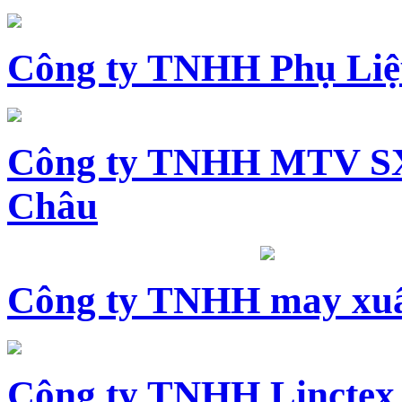
Công ty TNHH Phụ Li
Công ty TNHH MTV SX
Châu
Công ty TNHH may xuấ
Công ty TNHH Linctex