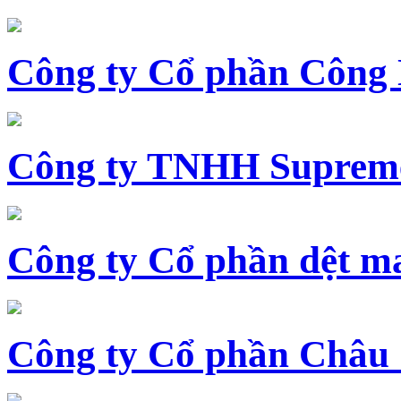
Công ty Cổ phần Công
Công ty TNHH Supreme
Công ty Cổ phần dệt 
Công ty Cổ phần Châu