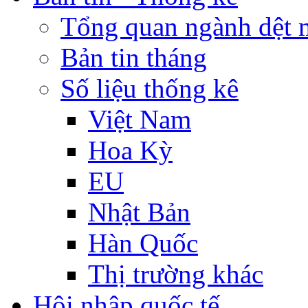
Tổng quan ngành dệt 
Bản tin tháng
Số liệu thống kê
Việt Nam
Hoa Kỳ
EU
Nhật Bản
Hàn Quốc
Thị trường khác
Hội nhập quốc tế