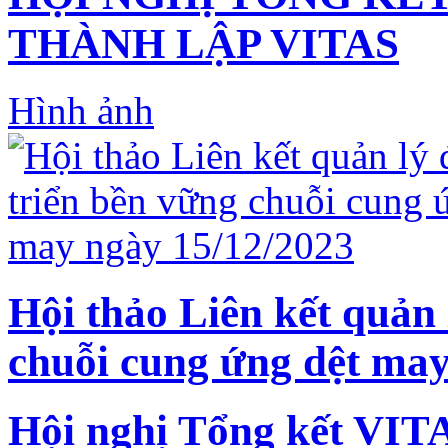
THÀNH LẬP VITAS
Hình ảnh
Hội thảo Liên kết quản 
chuỗi cung ứng dệt may
Hội nghị Tổng kết VIT