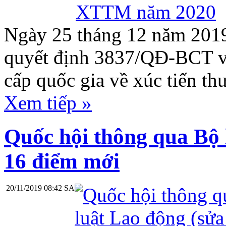
Ngày 25 tháng 12 năm 201
quyết định 3837/QĐ-BCT về
cấp quốc gia về xúc tiến t
Xem tiếp »
Quốc hội thông qua Bộ 
16 điểm mới
20/11/2019 08:42 SA