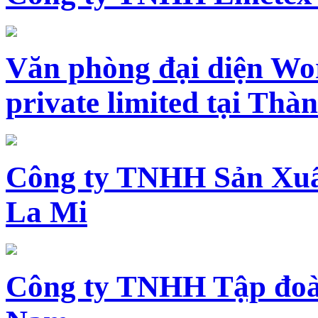
Văn phòng đại diện Wo
private limited tại Th
Công ty TNHH Sản Xuấ
La Mi
Công ty TNHH Tập đoàn