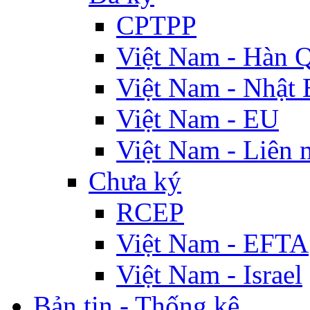
CPTPP
Việt Nam - Hàn 
Việt Nam - Nhật 
Việt Nam - EU
Việt Nam - Liên 
Chưa ký
RCEP
Việt Nam - EFTA
Việt Nam - Israel
Bản tin - Thống kê