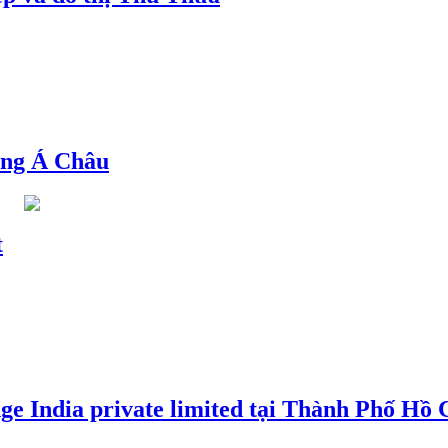
ng Á Châu
t
e India private limited tại Thành Phố Hồ