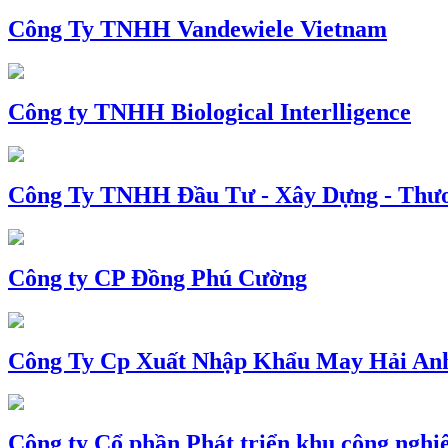
Công Ty TNHH Vandewiele Vietnam
Công ty TNHH Biological Interlligence
Công Ty TNHH Đầu Tư - Xây Dựng - Thư
Công ty CP Đồng Phú Cường
Công Ty Cp Xuất Nhập Khẩu May Hải An
Công ty Cổ phần Phát triển khu công nghi