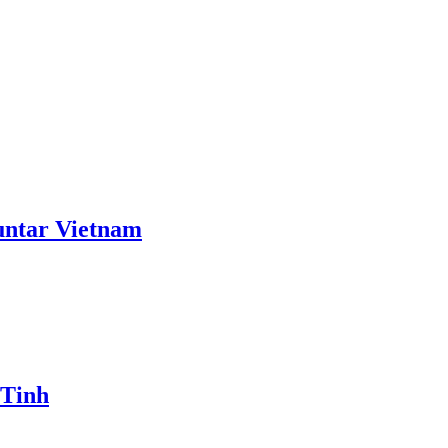
ntar Vietnam
 Tinh