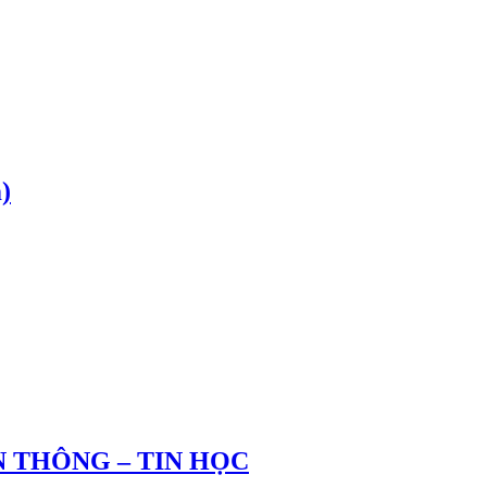
)
 THÔNG – TIN HỌC