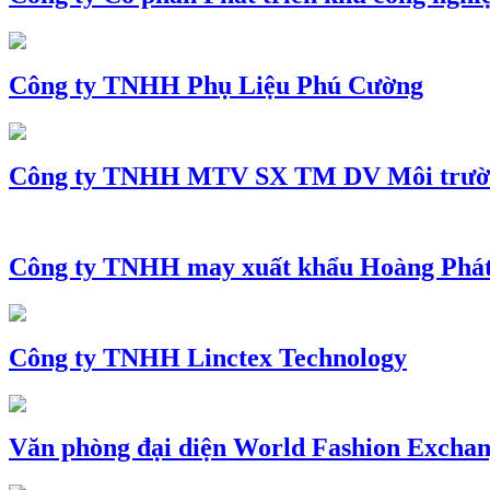
Công ty TNHH Phụ Liệu Phú Cường
Công ty TNHH MTV SX TM DV Môi trườ
Công ty TNHH may xuất khẩu Hoàng Phá
Công ty TNHH Linctex Technology
Văn phòng đại diện World Fashion Exchang