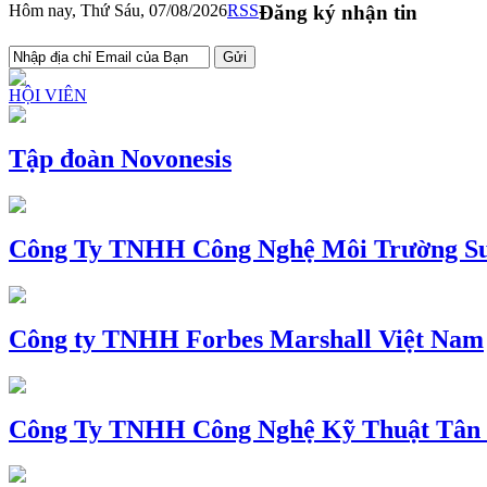
Hôm nay, Thứ Sáu, 07/08/2026
RSS
Đăng ký nhận tin
HỘI VIÊN
Tập đoàn Novonesis
Công Ty TNHH Công Nghệ Môi Trường Su
Công ty TNHH Forbes Marshall Việt Nam
Công Ty TNHH Công Nghệ Kỹ Thuật Tân