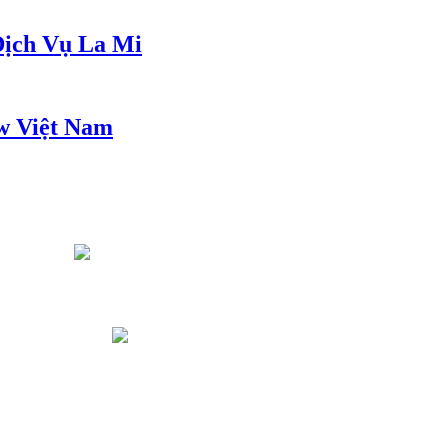
ịch Vụ La Mi
w Việt Nam