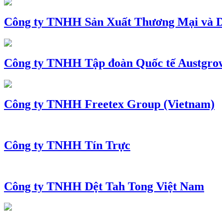
Công ty TNHH Sản Xuất Thương Mại và D
Công ty TNHH Tập đoàn Quốc tế Austgro
Công ty TNHH Freetex Group (Vietnam)
Công ty TNHH Tín Trực
Công ty TNHH Dệt Tah Tong Việt Nam