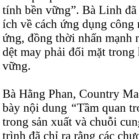
tính bền vững”. Bà Linh đ
ích về cách ứng dụng công 
ứng, đồng thời nhấn mạnh 
dệt may phải đối mặt trong 
vững.
Bà Hằng Phan, Country Man
bày nội dung
“
Tầm quan trọ
trong sản xuất và chuỗi cun
trình đã chỉ ra rằng các chư