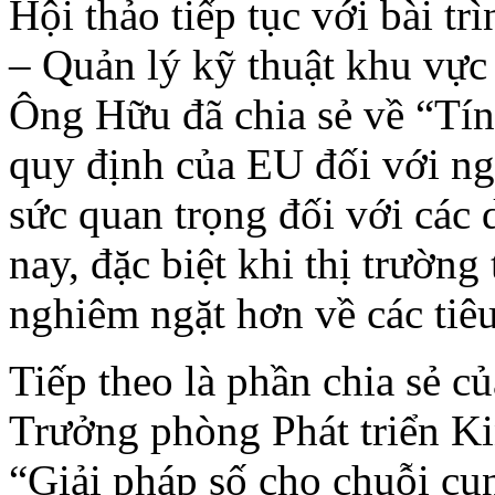
Hội thảo tiếp tục với bài t
– Quản lý kỹ thuật khu vự
Ông Hữu đã chia sẻ về “Tín
quy định của EU đối với ng
sức quan trọng đối với các
nay, đặc biệt khi thị trườn
nghiêm ngặt hơn về các tiê
Tiếp theo là phần chia sẻ 
Trưởng phòng Phát triển K
“Giải pháp số cho chuỗi cun