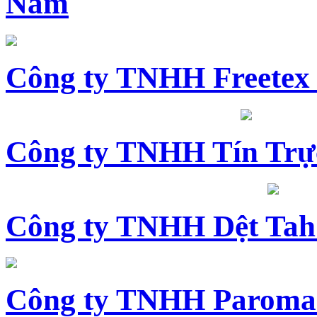
Nam
Công ty TNHH Freetex
Công ty TNHH Tín Trự
Công ty TNHH Dệt Tah
Công ty TNHH Paroma