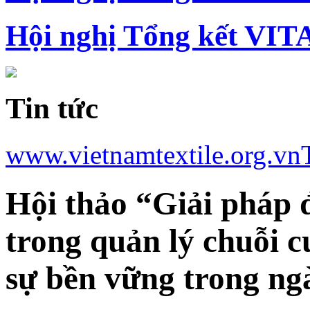
Hội nghị Tổng kết VIT
Tin tức
www.vietnamtextile.org.vn
Hội thảo “Giải pháp 
trong quản lý chuỗi 
sự bền vững trong ng