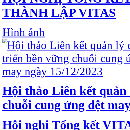
THÀNH LẬP VITAS
Hình ảnh
Hội thảo Liên kết quản 
chuỗi cung ứng dệt may
Hội nghị Tổng kết VIT