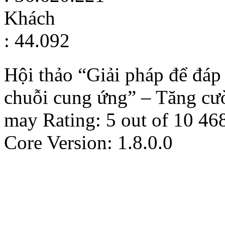
Khách
: 44.092
Hội thảo “Giải pháp để đáp 
chuỗi cung ứng” – Tăng cư
may
Rating:
5
out of
10
46
Core Version: 1.8.0.0