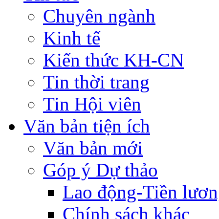
Chuyên ngành
Kinh tế
Kiến thức KH-CN
Tin thời trang
Tin Hội viên
Văn bản tiện ích
Văn bản mới
Góp ý Dự thảo
Lao động-Tiền lươ
Chính sách khác