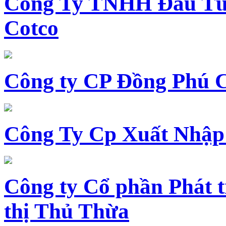
Công Ty TNHH Đầu Tư 
Cotco
Công ty CP Đồng Phú 
Công Ty Cp Xuất Nhập
Công ty Cổ phần Phát t
thị Thủ Thừa