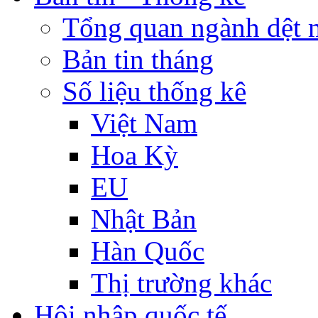
Tổng quan ngành dệt 
Bản tin tháng
Số liệu thống kê
Việt Nam
Hoa Kỳ
EU
Nhật Bản
Hàn Quốc
Thị trường khác
Hội nhập quốc tế