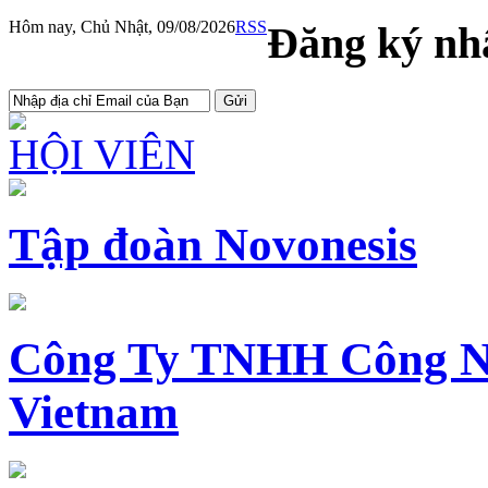
Hôm nay, Chủ Nhật, 09/08/2026
RSS
Đăng ký nhậ
HỘI VIÊN
Tập đoàn Novonesis
Công Ty TNHH Công N
Vietnam