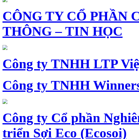
CÔNG TY CỔ PHẦN 
THÔNG – TIN HỌC
Công ty TNHH LTP Vi
Công ty TNHH Winners
Công ty Cổ phần Nghiê
triển Sợi Eco (Ecosoi)