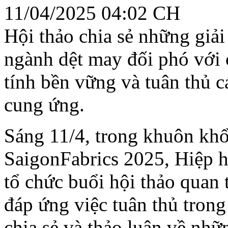
11/04/2025 04:02 CH
Hội thảo chia sẻ những giả
ngành dệt may đối phó với c
tính bền vững và tuân thủ c
cung ứng.
Sáng 11/4, trong khuôn khổ
SaigonFabrics 2025, Hiệp 
tổ chức buổi hội thảo quan 
đáp ứng việc tuân thủ tron
chia sẻ và thảo luận về nhữ