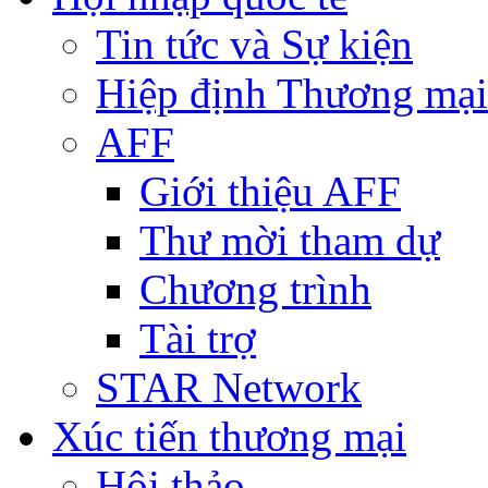
Tin tức và Sự kiện
Hiệp định Thương mại
AFF
Giới thiệu AFF
Thư mời tham dự
Chương trình
Tài trợ
STAR Network
Xúc tiến thương mại
Hội thảo