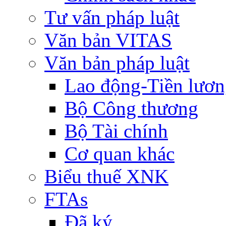
Tư vấn pháp luật
Văn bản VITAS
Văn bản pháp luật
Lao động-Tiền lươ
Bộ Công thương
Bộ Tài chính
Cơ quan khác
Biểu thuế XNK
FTAs
Đã ký