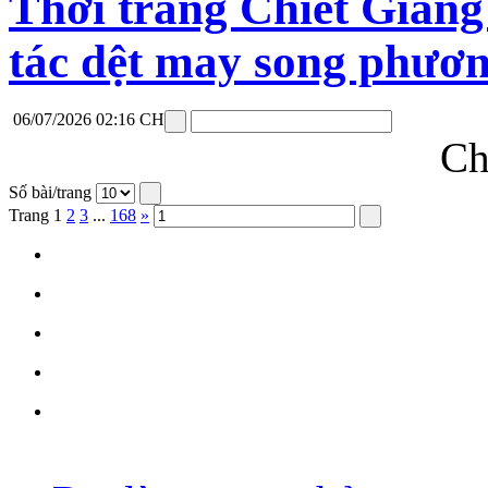
Thời trang Chiết Giang
tác dệt may song phươ
06/07/2026 02:16 CH
Ch
Số bài/trang
Trang
1
2
3
...
168
»