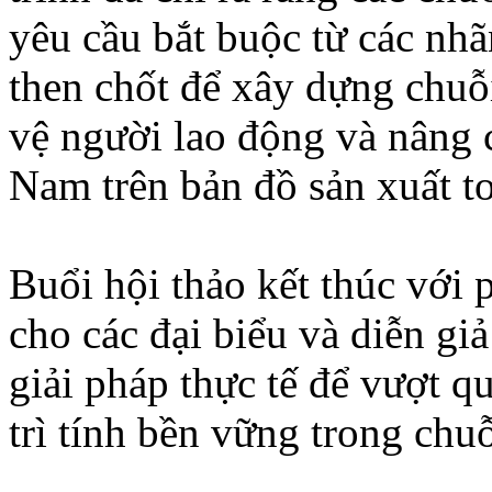
yêu cầu bắt buộc từ các nhã
then chốt để xây dựng chuỗ
vệ người lao động và nâng 
Nam trên bản đồ sản xuất t
Buổi hội thảo kết thúc với p
cho các đại biểu và diễn giả
giải pháp thực tế để vượt q
trì tính bền vững trong ch