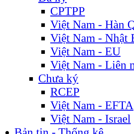
CPTPP
Việt Nam - Hàn 
Việt Nam - Nhật 
Việt Nam - EU
Việt Nam - Liên 
Chưa ký
RCEP
Việt Nam - EFTA
Việt Nam - Israel
Bản tin - Thống kê