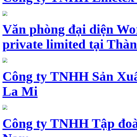
Văn phòng đại diện Wo
private limited tại Th
Công ty TNHH Sản Xuấ
La Mi
Công ty TNHH Tập đoàn