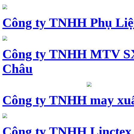
Công ty TNHH Phụ Li
Công ty TNHH MTV SX
Châu
Công ty TNHH may xuấ
Công ty TNHH Linctex