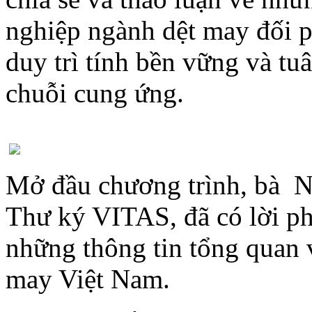
nghiệp ngành dệt may đối p
duy trì tính bền vững và tu
chuỗi cung ứng.
Mở đầu chương trình, bà 
Thư ký VITAS, đã có lời ph
những thông tin tổng quan v
may Việt Nam.