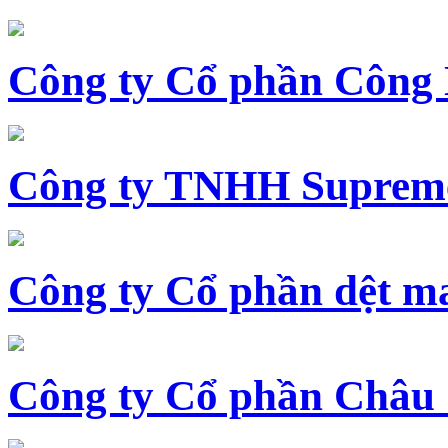
Công ty Cổ phần Công
Công ty TNHH Supreme
Công ty Cổ phần dệt 
Công ty Cổ phần Châu