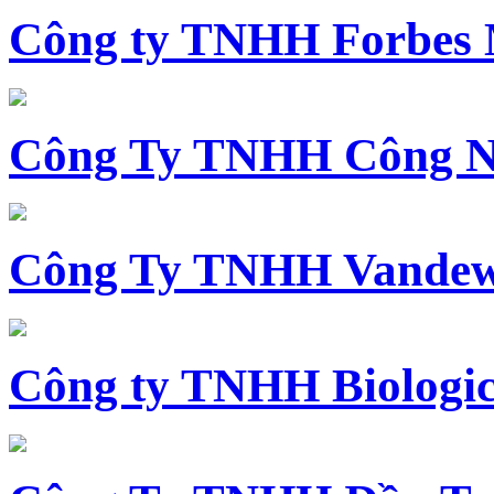
Công ty TNHH Forbes 
Công Ty TNHH Công N
Công Ty TNHH Vandewi
Công ty TNHH Biologica