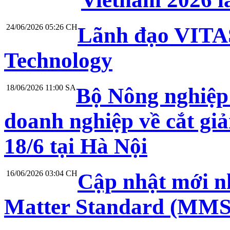
24/06/2026 05:26 CH
Lãnh đạo VITAS
Technology
18/06/2026 11:00 SA
Bộ Nông nghiệp 
doanh nghiệp về cắt gi
18/6 tại Hà Nội
16/06/2026 03:04 CH
Cập nhật mới nh
Matter Standard (MMS