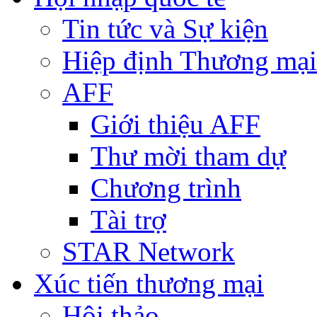
Tin tức và Sự kiện
Hiệp định Thương mại
AFF
Giới thiệu AFF
Thư mời tham dự
Chương trình
Tài trợ
STAR Network
Xúc tiến thương mại
Hội thảo