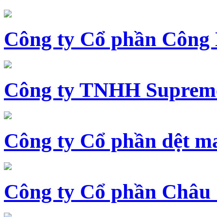
Công ty Cổ phần Công
Công ty TNHH Supreme
Công ty Cổ phần dệt 
Công ty Cổ phần Châu