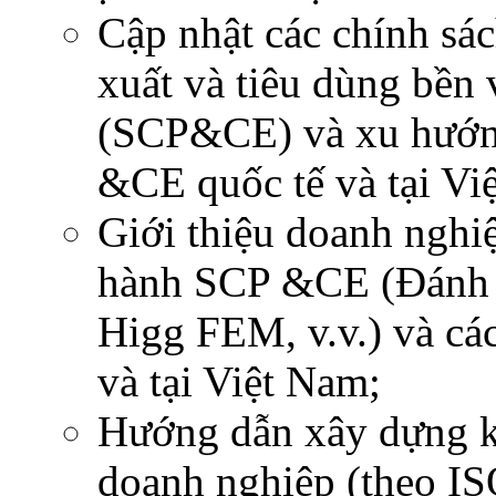
Cập nhật các chính sác
xuất và tiêu dùng bền 
(SCP&CE) và xu hướng
&CE quốc tế và tại Vi
Giới thiệu doanh nghiệ
hành SCP &CE (Đánh 
Higg FEM, v.v.) và các
và tại Việt Nam;
Hướng dẫn xây dựng 
doanh nghiệp (theo I