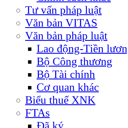
Tư vấn pháp luật
Văn bản VITAS
Văn bản pháp luật
Lao động-Tiền lươ
Bộ Công thương
Bộ Tài chính
Cơ quan khác
Biểu thuế XNK
FTAs
Đã ký