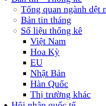
Tổng quan ngành dệt 
Bản tin tháng
Số liệu thống kê
Việt Nam
Hoa Kỳ
EU
Nhật Bản
Hàn Quốc
Thị trường khác
Hội nhập quốc tế