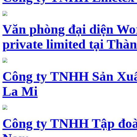
Văn phòng đại diện Wo
private limited tại Th
Công ty TNHH Sản Xuấ
La Mi
Công ty TNHH Tập đoàn