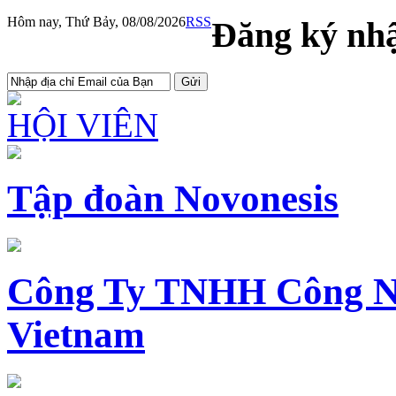
Hôm nay, Thứ Bảy, 08/08/2026
RSS
Đăng ký nhậ
HỘI VIÊN
Tập đoàn Novonesis
Công Ty TNHH Công N
Vietnam