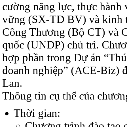
cường năng lực, thực hành 
vững (SX-TD BV) và kinh 
Công Thương (Bộ CT) và Ch
quốc (UNDP) chủ trì. Chươn
hợp phần trong Dự án “Thú
doanh nghiệp” (ACE-Biz) đư
Lan.
Thông tin cụ thể của chương
Thời gian:
Chương trình đào tạo 