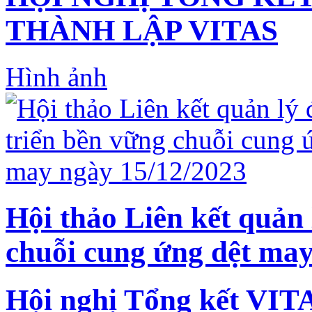
THÀNH LẬP VITAS
Hình ảnh
Hội thảo Liên kết quản 
chuỗi cung ứng dệt may
Hội nghị Tổng kết VIT