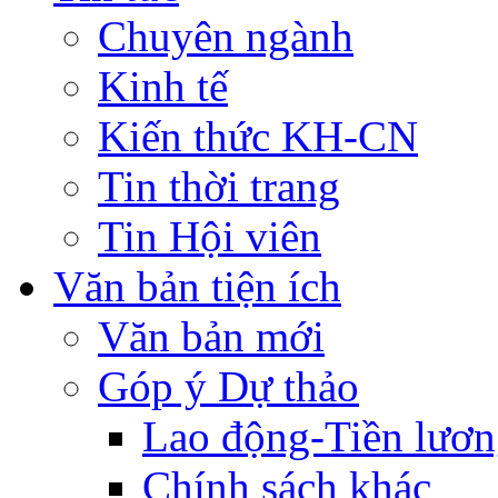
Chuyên ngành
Kinh tế
Kiến thức KH-CN
Tin thời trang
Tin Hội viên
Văn bản tiện ích
Văn bản mới
Góp ý Dự thảo
Lao động-Tiền lươ
Chính sách khác