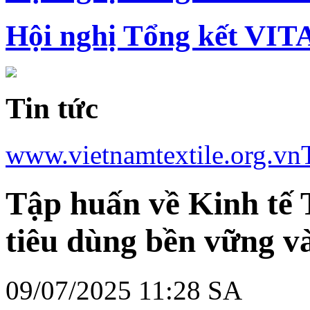
Hội nghị Tổng kết VIT
Tin tức
www.vietnamtextile.org.vn
Tập huấn về Kinh tế 
tiêu dùng bền vững v
09/07/2025 11:28 SA