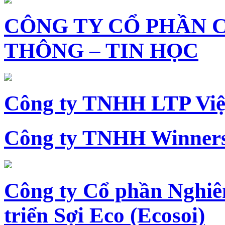
CÔNG TY CỔ PHẦN 
THÔNG – TIN HỌC
Công ty TNHH LTP Vi
Công ty TNHH Winners
Công ty Cổ phần Nghiê
triển Sợi Eco (Ecosoi)