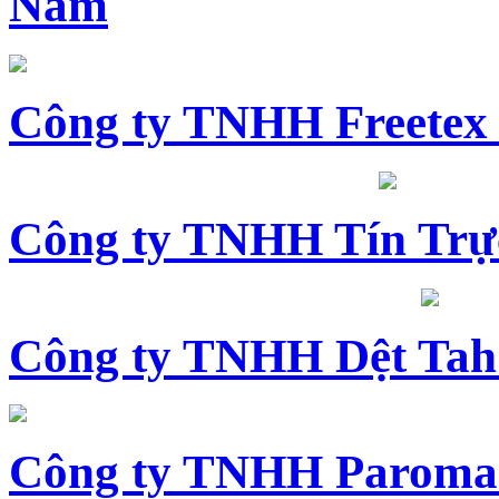
Nam
Công ty TNHH Freetex
Công ty TNHH Tín Trự
Công ty TNHH Dệt Tah
Công ty TNHH Paroma