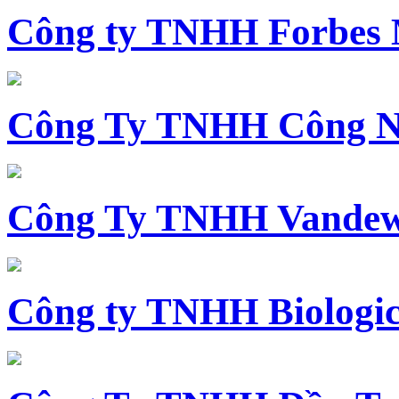
Công ty TNHH Forbes 
Công Ty TNHH Công N
Công Ty TNHH Vandewi
Công ty TNHH Biologica