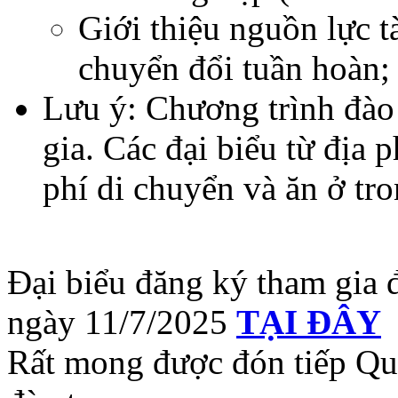
Giới thiệu nguồn lực t
chuyển đổi tuần hoàn;
Lưu ý: Chương trình đào
gia. Các đại biểu từ địa 
phí di chuyển và ăn ở tro
Đại biểu đăng ký tham gia đ
ngày 11/7/2025
TẠI ĐÂY
Rất mong được đón tiếp Quý