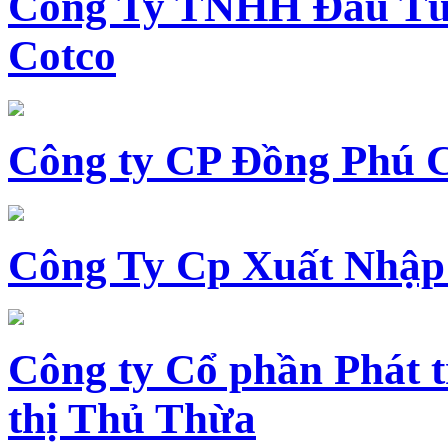
Công Ty TNHH Đầu Tư 
Cotco
Công ty CP Đồng Phú 
Công Ty Cp Xuất Nhập
Công ty Cổ phần Phát t
thị Thủ Thừa