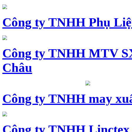
Công ty TNHH Phụ Li
Công ty TNHH MTV SX
Châu
Công ty TNHH may xuấ
Công ty TNHH Linctex