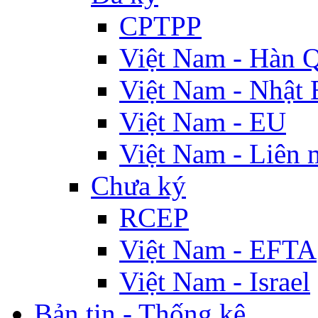
CPTPP
Việt Nam - Hàn 
Việt Nam - Nhật 
Việt Nam - EU
Việt Nam - Liên 
Chưa ký
RCEP
Việt Nam - EFTA
Việt Nam - Israel
Bản tin - Thống kê