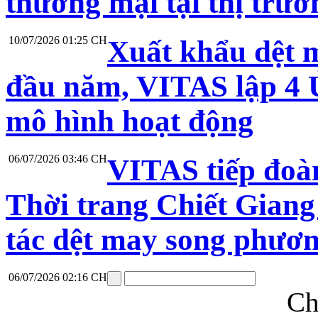
thương mại tại thị trư
10/07/2026 01:25 CH
Xuất khẩu dệt 
đầu năm, VITAS lập 4 Ủ
mô hình hoạt động
06/07/2026 03:46 CH
VITAS tiếp đoà
Thời trang Chiết Giang
tác dệt may song phươ
06/07/2026 02:16 CH
Ch