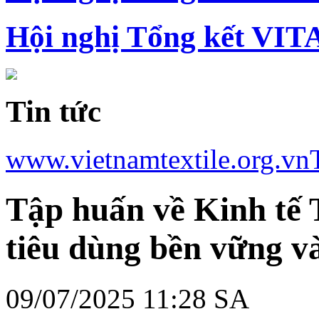
Hội nghị Tổng kết VIT
Tin tức
www.vietnamtextile.org.vn
Tập huấn về Kinh tế 
tiêu dùng bền vững v
09/07/2025 11:28 SA