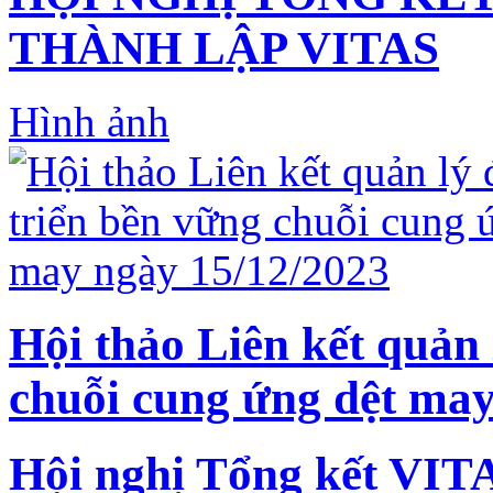
THÀNH LẬP VITAS
Hình ảnh
Hội thảo Liên kết quản 
chuỗi cung ứng dệt may
Hội nghị Tổng kết VIT