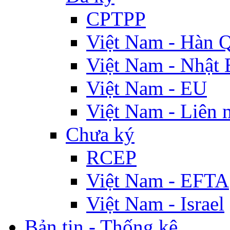
CPTPP
Việt Nam - Hàn 
Việt Nam - Nhật 
Việt Nam - EU
Việt Nam - Liên 
Chưa ký
RCEP
Việt Nam - EFTA
Việt Nam - Israel
Bản tin - Thống kê