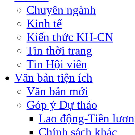
Chuyên ngành
Kinh tế
Kiến thức KH-CN
Tin thời trang
Tin Hội viên
Văn bản tiện ích
Văn bản mới
Góp ý Dự thảo
Lao động-Tiền lươ
Chính sách khác