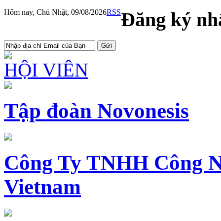
Hôm nay, Chủ Nhật, 09/08/2026
RSS
Đăng ký nhậ
HỘI VIÊN
Tập đoàn Novonesis
Công Ty TNHH Công N
Vietnam