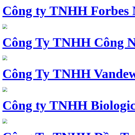
Công ty TNHH Forbes 
Công Ty TNHH Công N
Công Ty TNHH Vandewi
Công ty TNHH Biologica