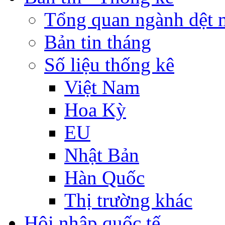
Tổng quan ngành dệt 
Bản tin tháng
Số liệu thống kê
Việt Nam
Hoa Kỳ
EU
Nhật Bản
Hàn Quốc
Thị trường khác
Hội nhập quốc tế