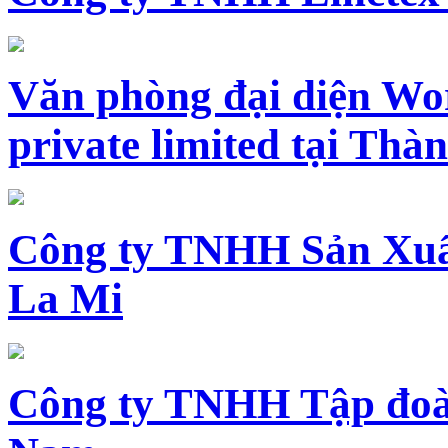
Văn phòng đại diện Wo
private limited tại Th
Công ty TNHH Sản Xuấ
La Mi
Công ty TNHH Tập đoàn