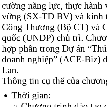
cường năng lực, thực hành 
vững (SX-TD BV) và kinh 
Công Thương (Bộ CT) và Ch
quốc (UNDP) chủ trì. Chươn
hợp phần trong Dự án “Thú
doanh nghiệp” (ACE-Biz) đư
Lan.
Thông tin cụ thể của chương
Thời gian:
Chương trình đào tạo 