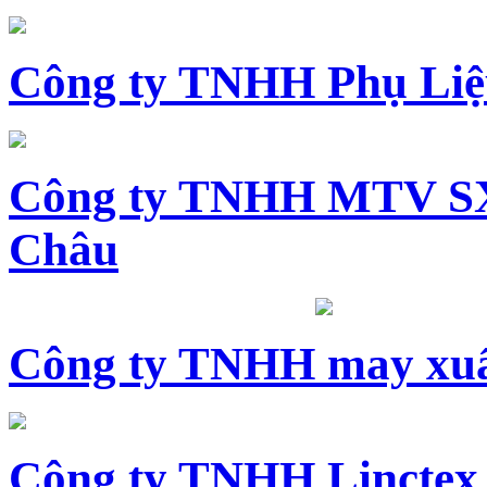
Công ty TNHH Phụ Li
Công ty TNHH MTV SX
Châu
Công ty TNHH may xuấ
Công ty TNHH Linctex