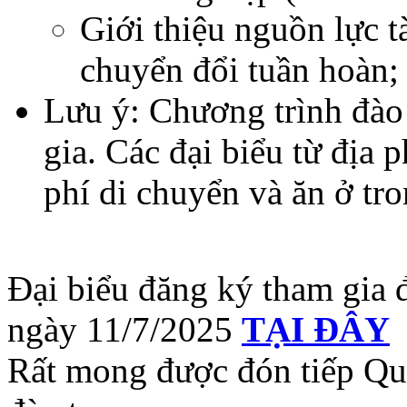
Giới thiệu nguồn lực t
chuyển đổi tuần hoàn;
Lưu ý: Chương trình đào
gia. Các đại biểu từ địa 
phí di chuyển và ăn ở tro
Đại biểu đăng ký tham gia đ
ngày 11/7/2025
TẠI ĐÂY
Rất mong được đón tiếp Quý