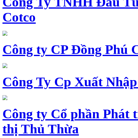
Công Ty TNHH Đầu Tư 
Cotco
Công ty CP Đồng Phú 
Công Ty Cp Xuất Nhập
Công ty Cổ phần Phát t
thị Thủ Thừa