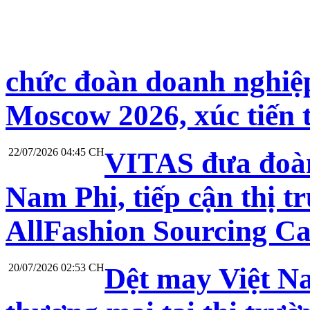
chức đoàn doanh nghiệp
Moscow 2026, xúc tiến 
22/07/2026 04:45 CH
VITAS đưa đoàn
Nam Phi, tiếp cận thị t
AllFashion Sourcing C
20/07/2026 02:53 CH
Dệt may Việt N