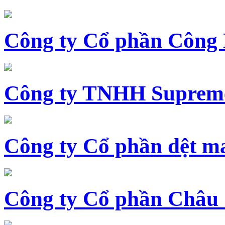
Công ty Cổ phần Công
Công ty TNHH Supreme
Công ty Cổ phần dệt 
Công ty Cổ phần Châu