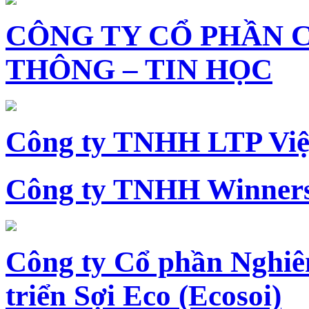
CÔNG TY CỔ PHẦN 
THÔNG – TIN HỌC
Công ty TNHH LTP Vi
Công ty TNHH Winners
Công ty Cổ phần Nghiê
triển Sợi Eco (Ecosoi)