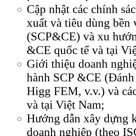
Cập nhật các chính sác
xuất và tiêu dùng bền 
(SCP&CE) và xu hướng
&CE quốc tế và tại Vi
Giới thiệu doanh nghiệ
hành SCP &CE (Đánh 
Higg FEM, v.v.) và các
và tại Việt Nam;
Hướng dẫn xây dựng 
doanh nghiệp (theo I