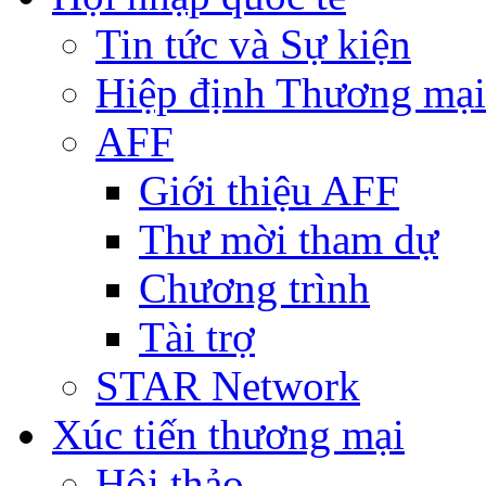
Tin tức và Sự kiện
Hiệp định Thương mại
AFF
Giới thiệu AFF
Thư mời tham dự
Chương trình
Tài trợ
STAR Network
Xúc tiến thương mại
Hội thảo