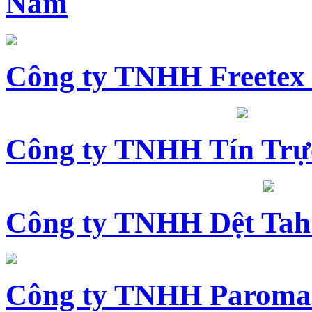
Nam
Công ty TNHH Freetex
Công ty TNHH Tín Trự
Công ty TNHH Dệt Tah
Công ty TNHH Paroma