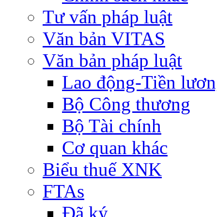
Tư vấn pháp luật
Văn bản VITAS
Văn bản pháp luật
Lao động-Tiền lươ
Bộ Công thương
Bộ Tài chính
Cơ quan khác
Biểu thuế XNK
FTAs
Đã ký