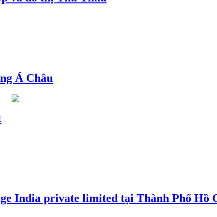
ng Á Châu
t
e India private limited tại Thành Phố Hồ