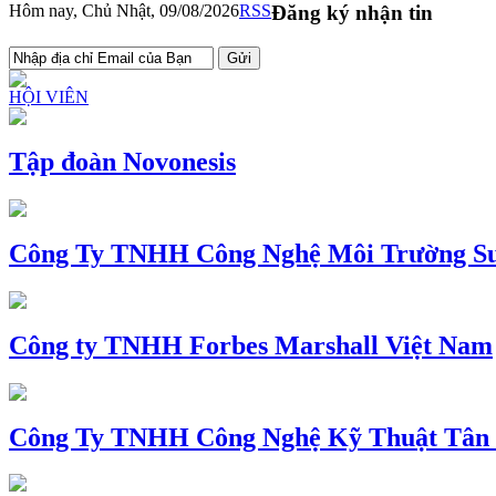
Hôm nay, Chủ Nhật, 09/08/2026
RSS
Đăng ký nhận tin
HỘI VIÊN
Tập đoàn Novonesis
Công Ty TNHH Công Nghệ Môi Trường Su
Công ty TNHH Forbes Marshall Việt Nam
Công Ty TNHH Công Nghệ Kỹ Thuật Tân