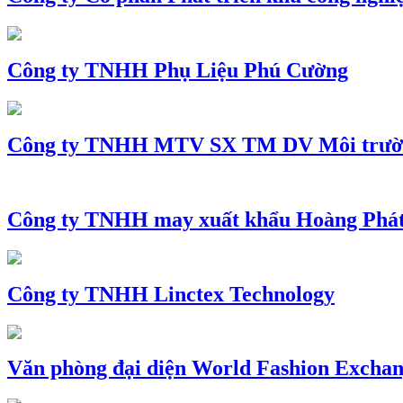
Công ty TNHH Phụ Liệu Phú Cường
Công ty TNHH MTV SX TM DV Môi trườ
Công ty TNHH may xuất khẩu Hoàng Phá
Công ty TNHH Linctex Technology
Văn phòng đại diện World Fashion Exchang