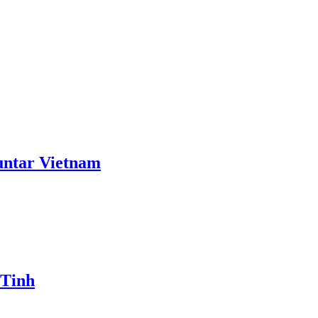
ntar Vietnam
 Tinh