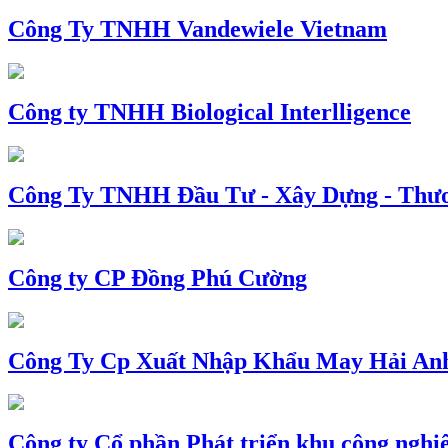
Công Ty TNHH Vandewiele Vietnam
Công ty TNHH Biological Interlligence
Công Ty TNHH Đầu Tư - Xây Dựng - Thư
Công ty CP Đồng Phú Cường
Công Ty Cp Xuất Nhập Khẩu May Hải An
Công ty Cổ phần Phát triển khu công nghi