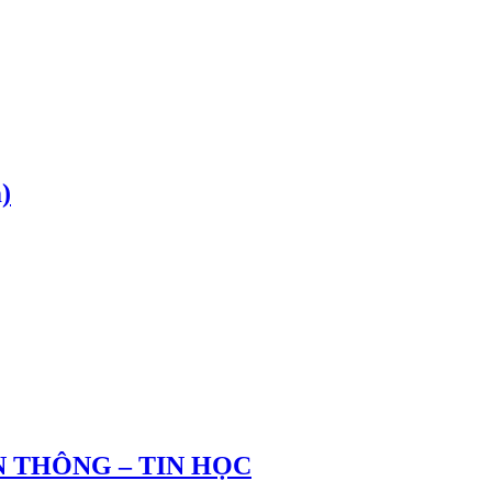
)
 THÔNG – TIN HỌC