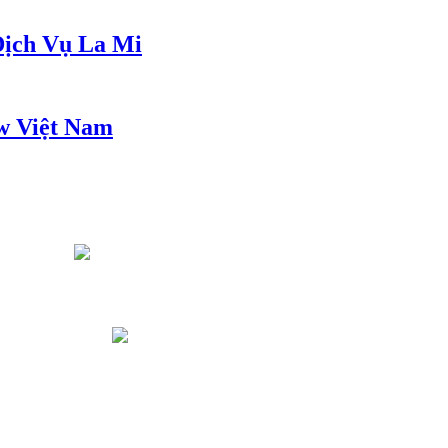
ịch Vụ La Mi
w Việt Nam