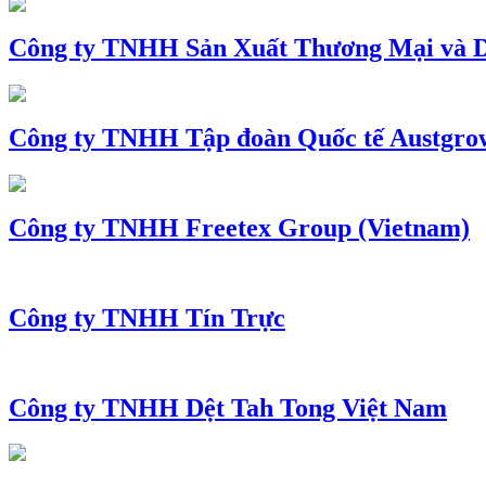
Công ty TNHH Sản Xuất Thương Mại và D
Công ty TNHH Tập đoàn Quốc tế Austgro
Công ty TNHH Freetex Group (Vietnam)
Công ty TNHH Tín Trực
Công ty TNHH Dệt Tah Tong Việt Nam