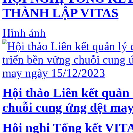
THÀNH LẬP VITAS
Hình ảnh
Hội thảo Liên kết quản 
chuỗi cung ứng dệt may
Hội nghị Tổng kết VIT