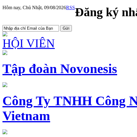
Hôm nay, Chủ Nhật, 09/08/2026
RSS
Đăng ký nhậ
HỘI VIÊN
Tập đoàn Novonesis
Công Ty TNHH Công N
Vietnam