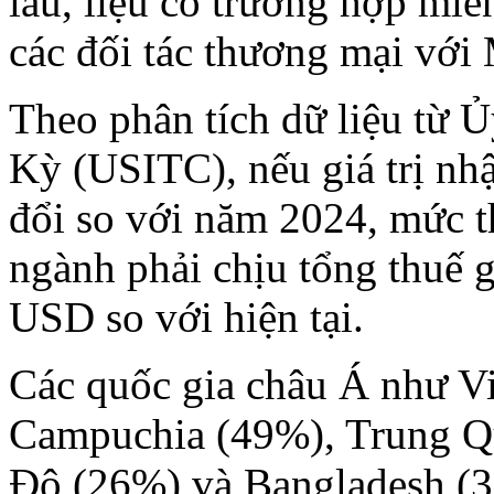
lâu, liệu có trường hợp miễ
các đối tác thương mại với 
Theo phân tích dữ liệu từ
Kỳ (USITC), nếu giá trị n
đổi so với năm 2024, mức th
ngành phải chịu tổng thuế 
USD so với hiện tại.
Các quốc gia châu Á như V
Campuchia (49%), Trung Q
Độ (26%) và Bangladesh (3