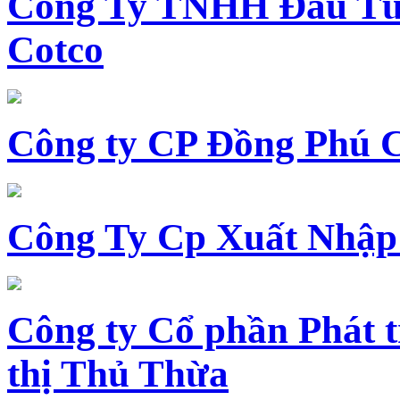
Công Ty TNHH Đầu Tư 
Cotco
Công ty CP Đồng Phú 
Công Ty Cp Xuất Nhập
Công ty Cổ phần Phát t
thị Thủ Thừa