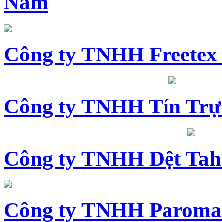
Nam
Công ty TNHH Freetex
Công ty TNHH Tín Trự
Công ty TNHH Dệt Tah
Công ty TNHH Paroma