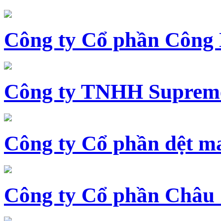
Công ty Cổ phần Công
Công ty TNHH Supreme
Công ty Cổ phần dệt 
Công ty Cổ phần Châu