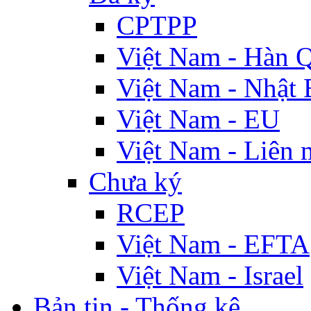
CPTPP
Việt Nam - Hàn 
Việt Nam - Nhật 
Việt Nam - EU
Việt Nam - Liên 
Chưa ký
RCEP
Việt Nam - EFTA
Việt Nam - Israel
Bản tin - Thống kê