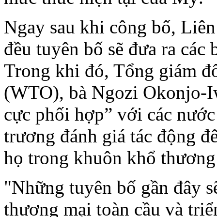
Ngay sau khi công bố, Liê
đều tuyên bố sẽ đưa ra các 
Trong khi đó, Tổng giám đ
(WTO), bà Ngozi Okonjo-Iw
cực phối hợp” với các nước
trương đánh giá tác động đế
họ trong khuôn khổ thương 
"Những tuyên bố gần đây s
thương mại toàn cầu và triể