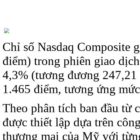
Chỉ số Nasdaq Composite 
điểm) trong phiên giao dị
4,3% (tương đương 247,21 
1.465 điểm, tương ứng mức
Theo phân tích ban đầu từ 
được thiết lập dựa trên công
thương mại của Mỹ với từng