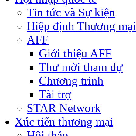
Tin tức và Sự kiện
Hiệp định Thương mại
AFF
Giới thiệu AFF
Thư mời tham dự
Chương trình
Tài trợ
STAR Network
Xúc tiến thương mại
Hội thảo