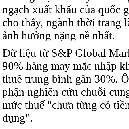
ngạch xuất khẩu của quốc g
cho thấy, ngành thời trang 
ảnh hưởng nặng nề nhất.
Dữ liệu từ S&P Global Mark
90% hàng may mặc nhập kh
thuế trung bình gần 30%. 
phận nghiên cứu chuỗi cung
mức thuế "chưa từng có tiề
dụng".