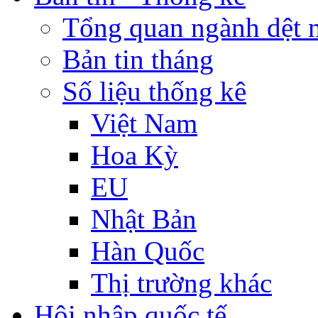
Tổng quan ngành dệt 
Bản tin tháng
Số liệu thống kê
Việt Nam
Hoa Kỳ
EU
Nhật Bản
Hàn Quốc
Thị trường khác
Hội nhập quốc tế