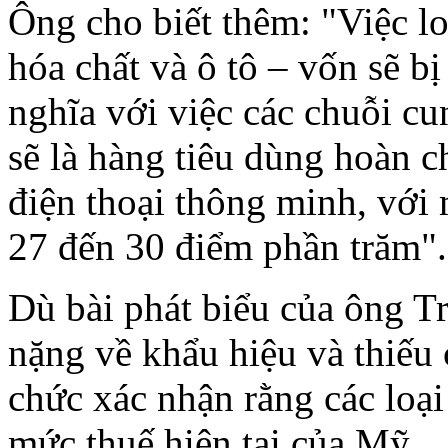
Ông cho biết thêm: "Việc lo
hóa chất và ô tô – vốn sẽ bị
nghĩa với việc các chuỗi c
sẽ là hàng tiêu dùng hoàn c
điện thoại thông minh, với
27 đến 30 điểm phần trăm".
Dù bài phát biểu của ông 
nặng về khẩu hiệu và thiếu c
chức xác nhận rằng các loạ
mức thuế hiện tại của Mỹ.