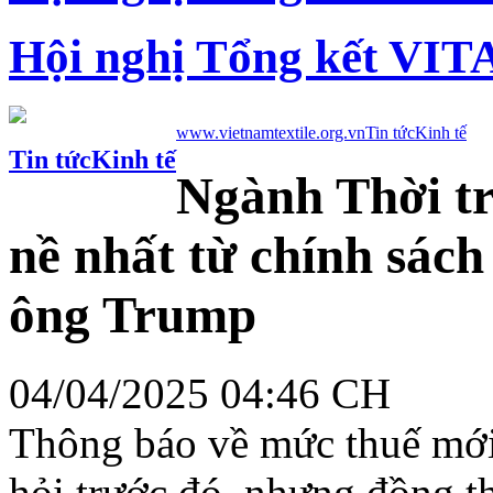
Hội nghị Tổng kết VIT
www.vietnamtextile.org.vn
Tin tức
Kinh tế
Tin tức
Kinh tế
Ngành Thời tr
nề nhất từ chính sách 
ông Trump
04/04/2025 04:46 CH
Thông báo về mức thuế mới
hỏi trước đó, nhưng đồng th