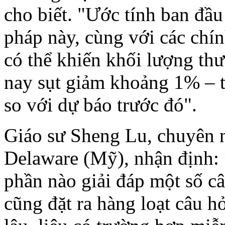
cho biết. "Ước tính ban đầu
pháp này, cùng với các chí
có thể khiến khối lượng th
nay sụt giảm khoảng 1% – 
so với dự báo trước đó".
Giáo sư Sheng Lu, chuyên n
Delaware (Mỹ), nhận định:
phần nào giải đáp một số c
cũng đặt ra hàng loạt câu h