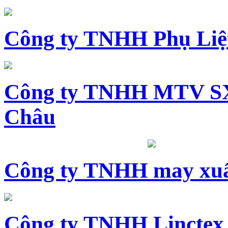
Công ty TNHH Phụ Li
Công ty TNHH MTV SX
Châu
Công ty TNHH may xuấ
Công ty TNHH Linctex