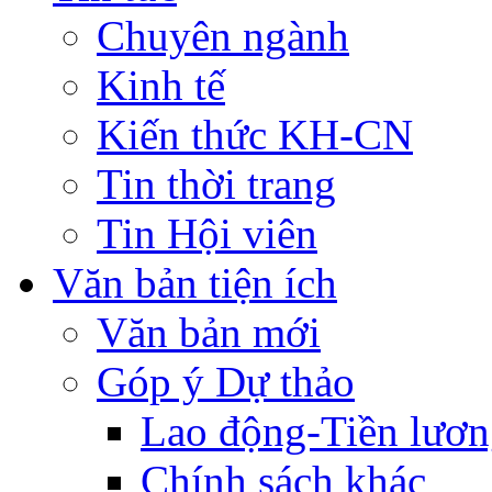
Chuyên ngành
Kinh tế
Kiến thức KH-CN
Tin thời trang
Tin Hội viên
Văn bản tiện ích
Văn bản mới
Góp ý Dự thảo
Lao động-Tiền lươ
Chính sách khác