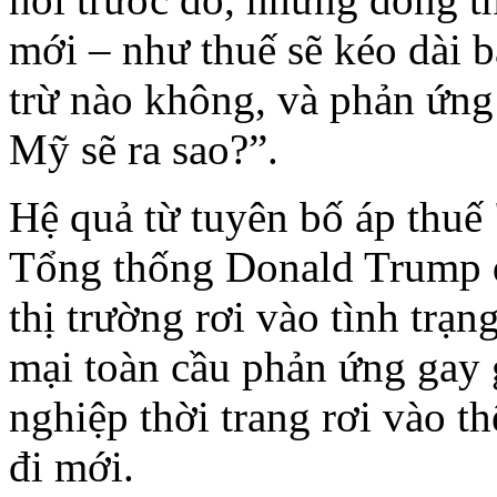
mới – như thuế sẽ kéo dài b
trừ nào không, và phản ứng
Mỹ sẽ ra sao?”.
Hệ quả từ tuyên bố áp thuế 
Tổng thống Donald Trump đ
thị trường rơi vào tình trạn
mại toàn cầu phản ứng gay 
nghiệp thời trang rơi vào t
đi mới.