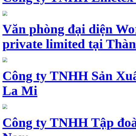
Văn phòng đại diện Wo
private limited tại Th
Công ty TNHH Sản Xuấ
La Mi
Công ty TNHH Tập đoàn