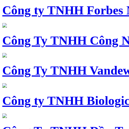
Công ty TNHH Forbes 
Công Ty TNHH Công N
Công Ty TNHH Vandewi
Công ty TNHH Biologica