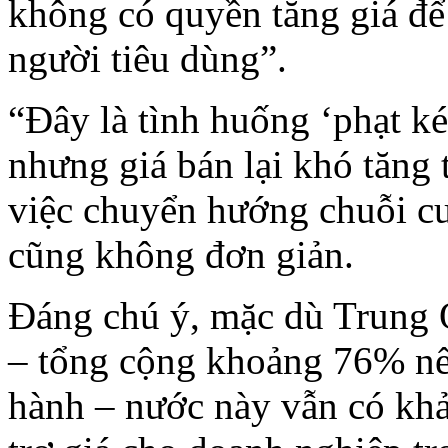
không có quyền tăng giá để
người tiêu dùng”.
“Đây là tình huống ‘phạt ké
nhưng giá bán lại khó tăng
việc chuyển hướng chuỗi cu
cũng không đơn giản.
Đáng chú ý, mặc dù Trung Q
– tổng cộng khoảng 76% nếu
hành – nước này vẫn có khả