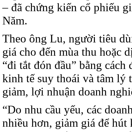
– đã chứng kiến cổ phiếu 
Năm.
Theo ông Lu, người tiêu dù
giá cho đến mùa thu hoặc dị
“đi tắt đón đầu” bằng cách 
kinh tế suy thoái và tâm lý
giảm, lợi nhuận doanh ngh
“Do nhu cầu yếu, các doanh
nhiều hơn, giảm giá để hút