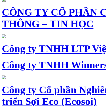
CÔNG TY CỔ PHẦN 
THÔNG – TIN HỌC
Công ty TNHH LTP Vi
Công ty TNHH Winners
Công ty Cổ phần Nghiê
triển Sợi Eco (Ecosoi)