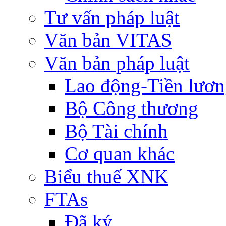
Tư vấn pháp luật
Văn bản VITAS
Văn bản pháp luật
Lao động-Tiền lươ
Bộ Công thương
Bộ Tài chính
Cơ quan khác
Biểu thuế XNK
FTAs
Đã ký