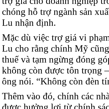
trợ giá cho doanh nghiệp t
chóng hỗ trợ ngành sản xuất
Lu nhận định.
Mặc dù việc trợ giá vi ph
Lu cho rằng chính Mỹ cũng 
thuế và tạm ngừng đóng góp
không còn được tôn trọng –
ông nói. “Không còn đèn tí
Thêm vào đó, chính các nh
được hưởng lợi từ chính s