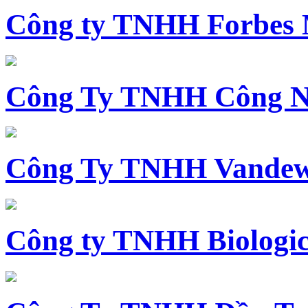
Công ty TNHH Forbes 
Công Ty TNHH Công N
Công Ty TNHH Vandewi
Công ty TNHH Biologica