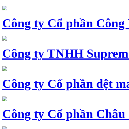
Công ty Cổ phần Công
Công ty TNHH Supreme
Công ty Cổ phần dệt 
Công ty Cổ phần Châu