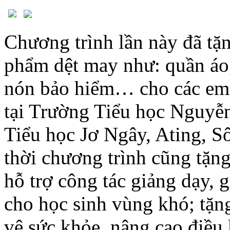
Chương trình lần này đã tặ
phẩm dệt may như: quần áo,
nón bảo hiểm… cho các em h
tại Trường Tiểu học Nguyễ
Tiểu học Jơ Ngây, Ating, 
thời chương trình cũng tặn
hỗ trợ công tác giảng dạy, g
cho học sinh vùng khó; tặn
vệ sức khỏe, nâng cao điều