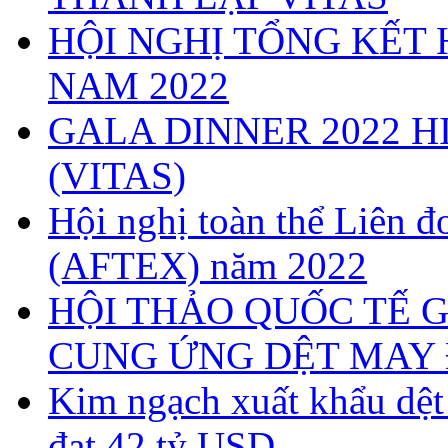
HỘI NGHỊ TỔNG KẾT 
NAM 2022
GALA DINNER 2022 H
(VITAS)
Hội nghị toàn thể Liên
(AFTEX) năm 2022
HỘI THẢO QUỐC TẾ G
CUNG ỨNG DỆT MAY 
Kim ngạch xuất khẩu dệ
đạt 42 tỷ USD