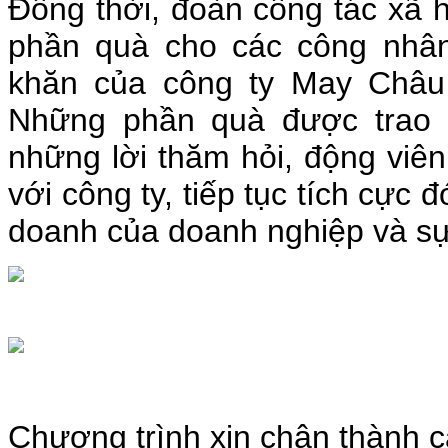
Đồng thời, đoàn công tác xã 
phần quà cho các công nhân
khăn của công ty May Châu
Những phần quà được trao 
những lời thăm hỏi, động viên
với công ty, tiếp tục tích cực
doanh của doanh nghiệp và sự 
Chương trình xin chân thành 