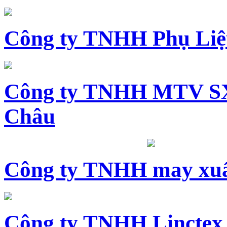
Công ty TNHH Phụ Li
Công ty TNHH MTV SX
Châu
Công ty TNHH may xuấ
Công ty TNHH Linctex