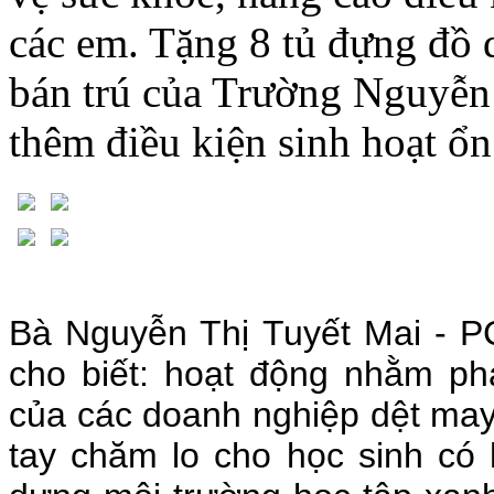
các em. Tặng 8 tủ đựng đồ 
bán trú của Trường Nguyễn
thêm điều kiện sinh hoạt ổn
Bà Nguyễn Thị Tuyết Mai - P
cho biết: hoạt động nhằm phá
của các doanh nghiệp dệt may
tay chăm lo cho học sinh có