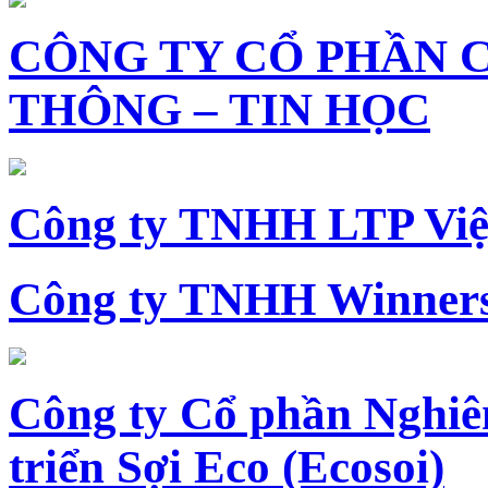
CÔNG TY CỔ PHẦN 
THÔNG – TIN HỌC
Công ty TNHH LTP Vi
Công ty TNHH Winners
Công ty Cổ phần Nghiê
triển Sợi Eco (Ecosoi)