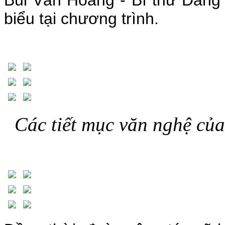
biểu tại chương trình.
Các tiết mục văn nghệ của