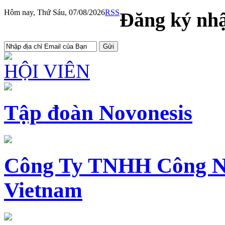
Hôm nay, Thứ Sáu, 07/08/2026
RSS
Đăng ký nhậ
HỘI VIÊN
Tập đoàn Novonesis
Công Ty TNHH Công N
Vietnam