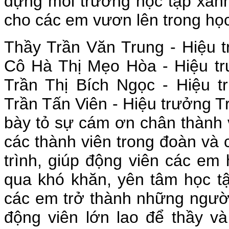
dựng môi trường học tập xanh
cho các em vươn lên trong học
Thầy Trần Văn Trung - Hiệu 
Cô Hà Thị Mẹo Hòa - Hiệu t
Trần Thị Bích Ngọc
- Hiệu t
Trần Tấn Viên - Hiệu trưởng 
bày tỏ sự cám ơn chân thành v
các thành viên trong đoàn và
trình, giúp động viên các em
qua khó khăn, yên tâm học tậ
các em trở thành những người
động viên lớn lao để thầy và 