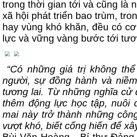
trong thời gian tới và cũng là
xã hội phát triển bao trùm, tro
hay vùng khó khăn, đều có cơ h
lực và vững vàng bước tới tươn
“Có những giá trị không thể 
người, sự đồng hành và niề
tương lai. Từ những nghĩa cử
thêm động lực học tập, nuôi
mai này trở thành những công 
vượt khó, biết cống hiến để x
Bùi Văn Hoàng - Bí thư Đảng