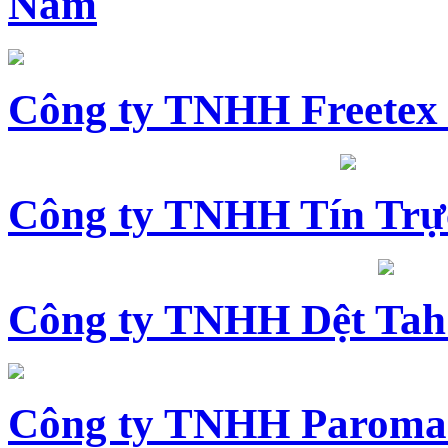
Nam
Công ty TNHH Freetex
Công ty TNHH Tín Trự
Công ty TNHH Dệt Tah
Công ty TNHH Paroma