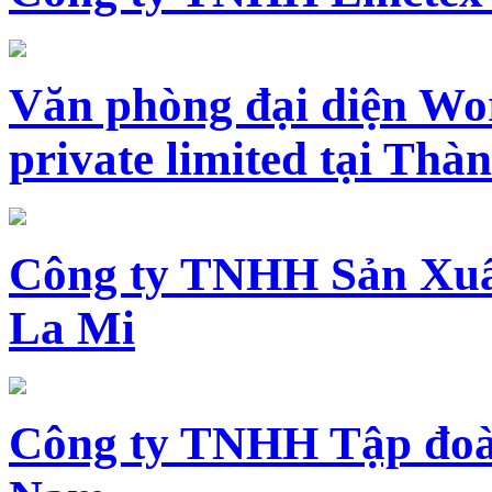
Văn phòng đại diện Wo
private limited tại Th
Công ty TNHH Sản Xuấ
La Mi
Công ty TNHH Tập đoàn