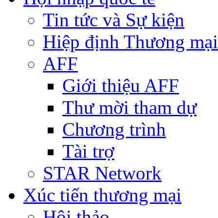
Tin tức và Sự kiện
Hiệp định Thương mại
AFF
Giới thiệu AFF
Thư mời tham dự
Chương trình
Tài trợ
STAR Network
Xúc tiến thương mại
Hội thảo