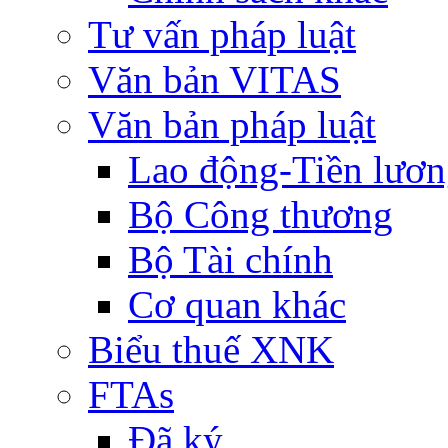
Tư vấn pháp luật
Văn bản VITAS
Văn bản pháp luật
Lao động-Tiền lươ
Bộ Công thương
Bộ Tài chính
Cơ quan khác
Biểu thuế XNK
FTAs
Đã ký