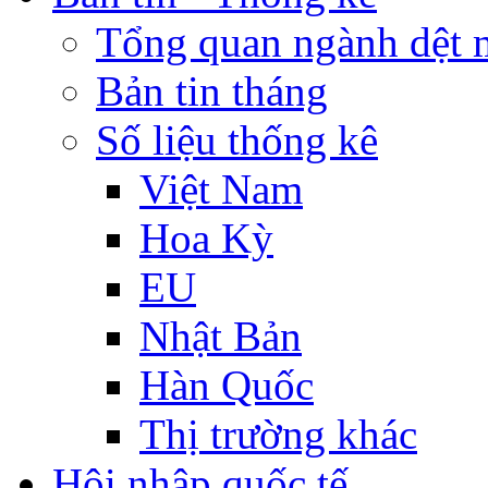
Tổng quan ngành dệt 
Bản tin tháng
Số liệu thống kê
Việt Nam
Hoa Kỳ
EU
Nhật Bản
Hàn Quốc
Thị trường khác
Hội nhập quốc tế