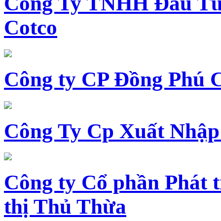
Công Ty TNHH Đầu Tư 
Cotco
Công ty CP Đồng Phú 
Công Ty Cp Xuất Nhập
Công ty Cổ phần Phát t
thị Thủ Thừa