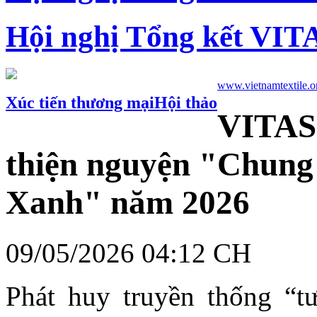
Hội nghị Tổng kết VIT
www.vietnamtextile.o
Xúc tiến thương mại
Hội thảo
VITAS 
thiện nguyện "Chung 
Xanh" năm 2026
09/05/2026 04:12 CH
Phát huy truyền thống “tư