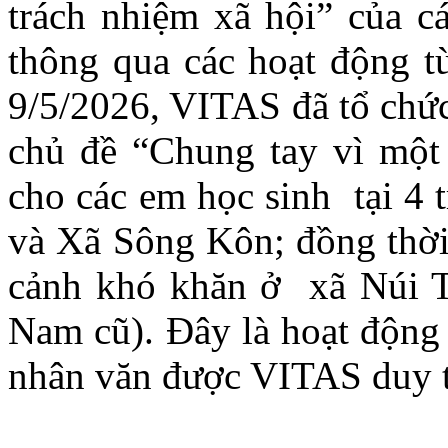
trách nhiệm xã hội” của 
thông qua các hoạt động từ
9/5/2026, VITAS đã tổ chức
chủ đề “Chung tay vì một 
cho các em học sinh tại 4 
và Xã Sông Kôn; đồng thời
cảnh khó khăn ở xã Núi T
Nam cũ). Đây là hoạt động
nhân văn được VITAS duy t