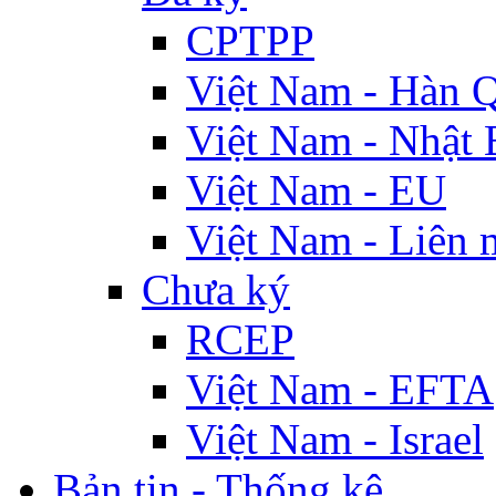
CPTPP
Việt Nam - Hàn 
Việt Nam - Nhật 
Việt Nam - EU
Việt Nam - Liên 
Chưa ký
RCEP
Việt Nam - EFTA
Việt Nam - Israel
Bản tin - Thống kê