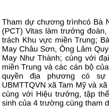
Tham dự chương trìnhcó Bà N
(PCT) Vitas làm trưởng đoàn
trách Khu vực miền Trung; 
May Châu Sơn, Ông Lâm Quy
May Như Thành; cùng với đại
miền Trung và các cán bộ của
quyền địa phương có sự
UBMTTQVN xã Tam Mỹ và xã 
cùng với Hiệu trưởng, tập th
sinh của 4 trường cùng tham 