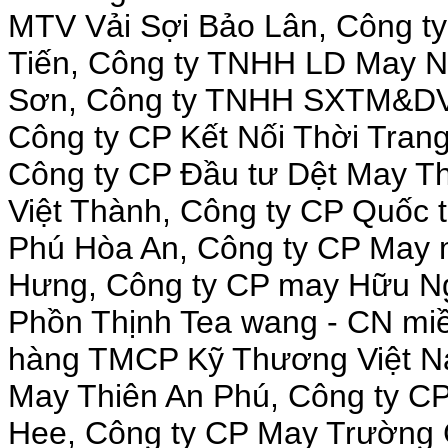
MTV Vải Sợi Bảo Lân, Công t
Tiến, Công ty TNHH LD May 
Sơn, Công ty TNHH SXTM&DV 
Công ty CP Kết Nối Thời Tra
Công ty CP Đầu tư Dệt May T
Việt Thành, Công ty CP Quốc 
Phú Hòa An, Công ty CP May 
Hưng, Công ty CP may Hữu Ngh
Phồn Thịnh Tea wang - CN mi
hàng TMCP Kỹ Thương Việt N
May Thiên An Phú, Công ty C
Hee, Công ty CP May Trường 