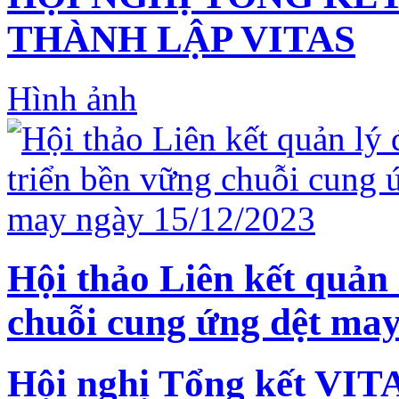
THÀNH LẬP VITAS
Hình ảnh
Hội thảo Liên kết quản 
chuỗi cung ứng dệt may
Hội nghị Tổng kết VIT