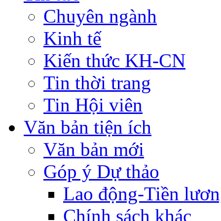
Chuyên ngành
Kinh tế
Kiến thức KH-CN
Tin thời trang
Tin Hội viên
Văn bản tiện ích
Văn bản mới
Góp ý Dự thảo
Lao động-Tiền lươ
Chính sách khác