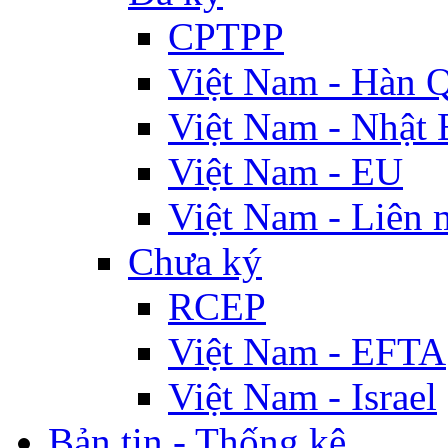
CPTPP
Việt Nam - Hàn 
Việt Nam - Nhật 
Việt Nam - EU
Việt Nam - Liên 
Chưa ký
RCEP
Việt Nam - EFTA
Việt Nam - Israel
Bản tin - Thống kê