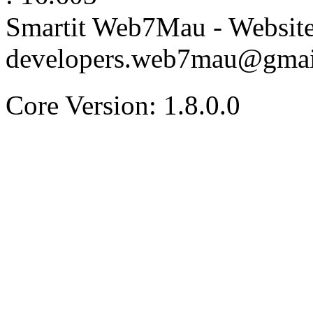
Smartit Web7Mau - Websit
developers.web7mau@gmai
Core Version: 1.8.0.0