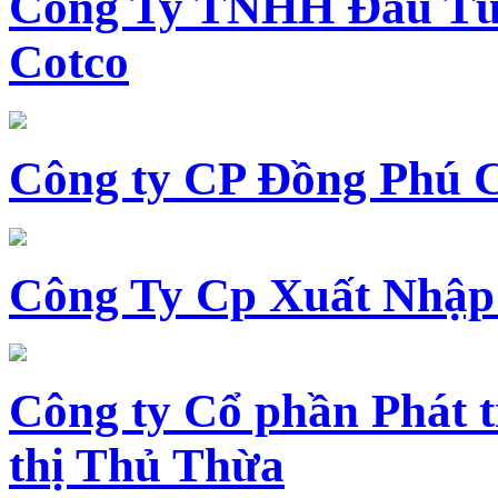
Công Ty TNHH Đầu Tư 
Cotco
Công ty CP Đồng Phú 
Công Ty Cp Xuất Nhập
Công ty Cổ phần Phát t
thị Thủ Thừa