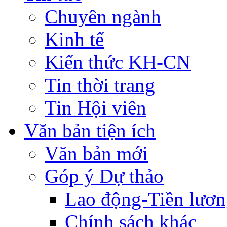
Chuyên ngành
Kinh tế
Kiến thức KH-CN
Tin thời trang
Tin Hội viên
Văn bản tiện ích
Văn bản mới
Góp ý Dự thảo
Lao động-Tiền lươ
Chính sách khác