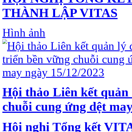
THÀNH LẬP VITAS
Hình ảnh
Hội thảo Liên kết quản 
chuỗi cung ứng dệt may
Hội nghị Tổng kết VIT