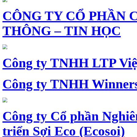
CÔNG TY CỔ PHẦN 
THÔNG – TIN HỌC
Công ty TNHH LTP Vi
Công ty TNHH Winners
Công ty Cổ phần Nghiê
triển Sợi Eco (Ecosoi)