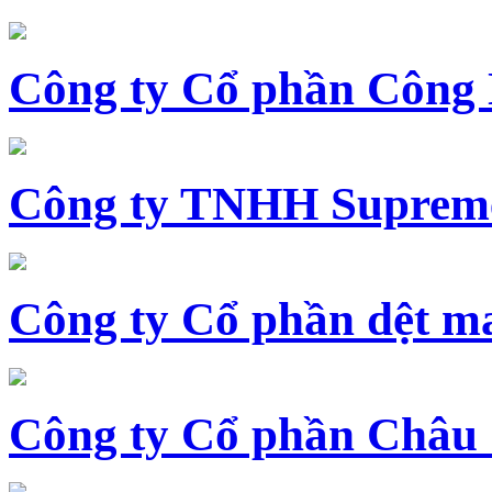
Công ty Cổ phần Công
Công ty TNHH Supreme
Công ty Cổ phần dệt 
Công ty Cổ phần Châu