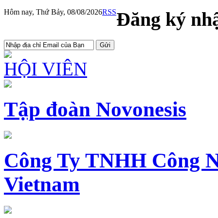
Hôm nay, Thứ Bảy, 08/08/2026
RSS
Đăng ký nhậ
HỘI VIÊN
Tập đoàn Novonesis
Công Ty TNHH Công N
Vietnam