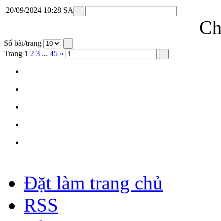
20/09/2024 10:28 SA
Ch
Số bài/trang
Trang
1
2
3
...
45
»
Đặt làm trang chủ
RSS