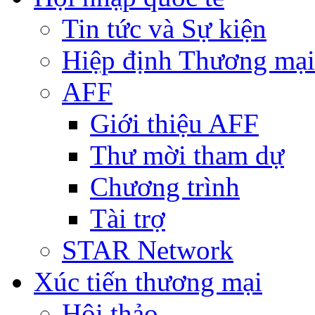
Tin tức và Sự kiện
Hiệp định Thương mại
AFF
Giới thiệu AFF
Thư mời tham dự
Chương trình
Tài trợ
STAR Network
Xúc tiến thương mại
Hội thảo