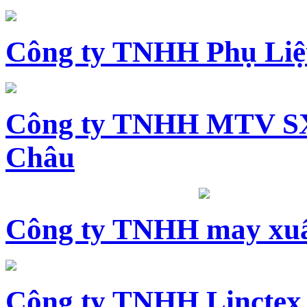
Công ty TNHH Phụ Li
Công ty TNHH MTV SX
Châu
Công ty TNHH may xuấ
Công ty TNHH Linctex