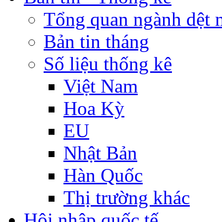
Tổng quan ngành dệt 
Bản tin tháng
Số liệu thống kê
Việt Nam
Hoa Kỳ
EU
Nhật Bản
Hàn Quốc
Thị trường khác
Hội nhập quốc tế