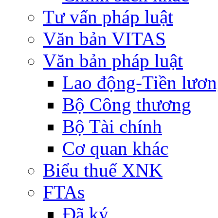
Tư vấn pháp luật
Văn bản VITAS
Văn bản pháp luật
Lao động-Tiền lươ
Bộ Công thương
Bộ Tài chính
Cơ quan khác
Biểu thuế XNK
FTAs
Đã ký