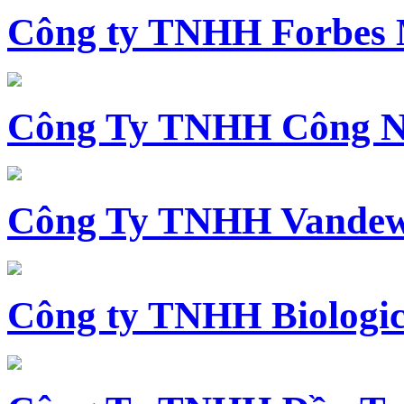
Công ty TNHH Forbes 
Công Ty TNHH Công N
Công Ty TNHH Vandewi
Công ty TNHH Biologica