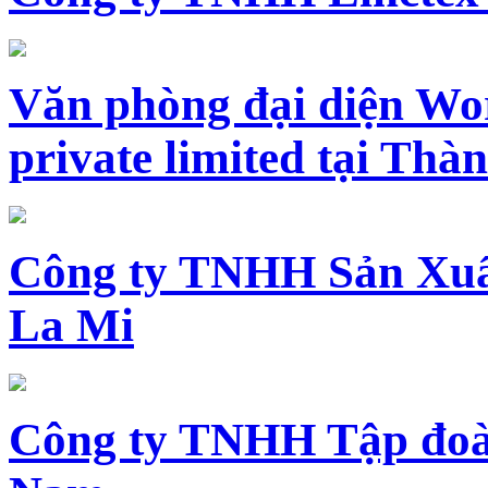
Văn phòng đại diện Wo
private limited tại Th
Công ty TNHH Sản Xuấ
La Mi
Công ty TNHH Tập đoàn