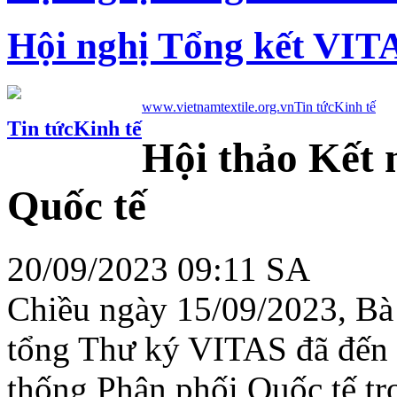
Hội nghị Tổng kết VIT
www.vietnamtextile.org.vn
Tin tức
Kinh tế
Tin tức
Kinh tế
Hội thảo Kết 
Quốc tế
20/09/2023 09:11 SA
Chiều ngày 15/09/2023, Bà
tổng Thư ký VITAS đã đến 
thống Phân phối Quốc tế
tr