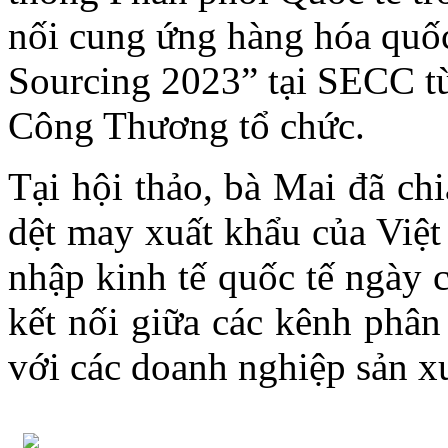
nối cung ứng hàng hóa quốc 
Sourcing 2023” tại SECC t
Công Thương tổ chức.
Tại hội thảo, bà Mai đã ch
dệt may xuất khẩu của Việt
nhập kinh tế quốc tế ngày 
kết nối giữa các kênh phân
với các doanh nghiệp sản x