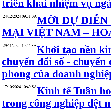
triển khai nhiệm vụ n
24/12/2024 09:31 SA
MỜI DỰ DIỄN
MẠI VIỆT NAM – HOA
29/11/2024 10:54 SA
Khởi tạo nền ki
chuyển đổi số - chuyển đ
phong của doanh nghiệ
17/10/2024 10:40 SA
Kinh tế Tuần ho
trong công nghiệp dệt 