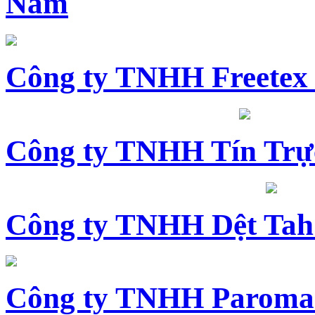
Nam
Công ty TNHH Freetex
Công ty TNHH Tín Trự
Công ty TNHH Dệt Tah
Công ty TNHH Paroma