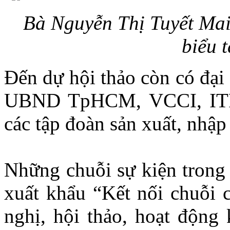
Bà Nguyễn Thị Tuyết Mai
biểu 
Đến dự hội thảo còn có đạ
UBND TpHCM, VCCI, ITPC,
các tập đoàn sản xuất, nhậ
Những chuỗi sự kiện trong
xuất khẩu “Kết nối chuỗi 
nghị, hội thảo, hoạt động