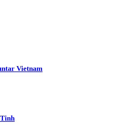
ntar Vietnam
 Tinh