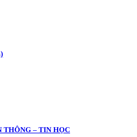
)
 THÔNG – TIN HỌC