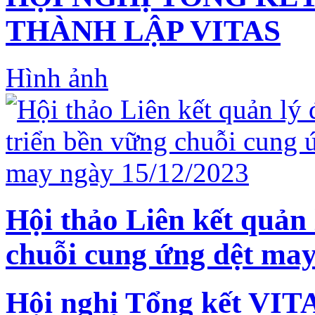
THÀNH LẬP VITAS
Hình ảnh
Hội thảo Liên kết quản 
chuỗi cung ứng dệt may
Hội nghị Tổng kết VIT