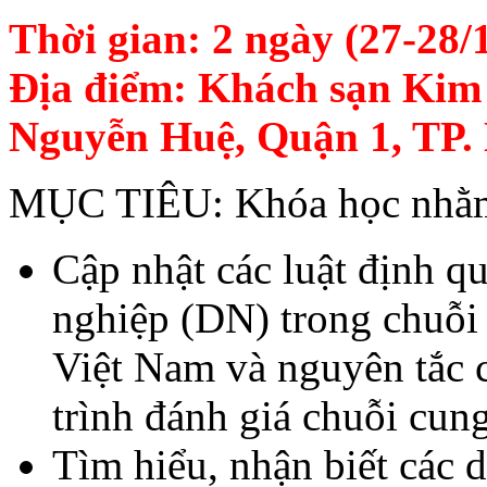
Thời gian: 2 ngày (27-28/
Địa điểm:
Khách sạn Kim 
Nguyễn Huệ, Quận 1, TP
MỤC TIÊU: Khóa học nhằm 
Cập nhật các luật định q
nghiệp (DN) trong chuỗi
Việt Nam và nguyên tắc
trình đánh giá chuỗi cun
Tìm hiểu, nhận biết các