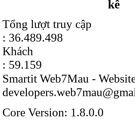
kê
Tổng lượt truy cập
: 36.489.498
Khách
: 59.159
Smartit Web7Mau - Websit
developers.web7mau@gmai
Core Version: 1.8.0.0