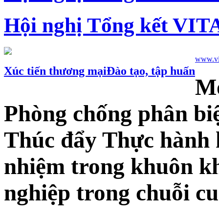
Hội nghị Tổng kết VIT
www.vie
Xúc tiến thương mại
Đào tạo, tập huấn
Mờ
Phòng chống phân biệt
Thúc đẩy Thực hành 
nhiệm trong khuôn k
nghiệp trong chuỗi c