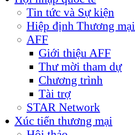
Tin tức và Sự kiện
Hiệp định Thương mại
AFF
Giới thiệu AFF
Thư mời tham dự
Chương trình
Tài trợ
STAR Network
Xúc tiến thương mại
Hội thảo