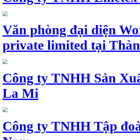
Văn phòng đại diện Wo
private limited tại Th
Công ty TNHH Sản Xuấ
La Mi
Công ty TNHH Tập đoàn