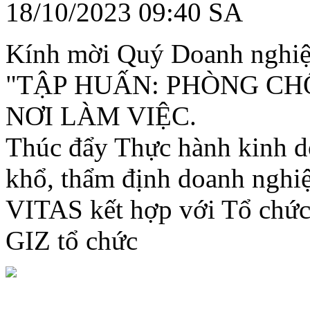
18/10/2023 09:40 SA
Kính mời Quý Doanh nghiệ
"TẬP HUẤN: PHÒNG CH
NƠI LÀM VIỆC.
T
húc đẩy Thực hành kinh d
khổ, thẩm định doanh nghiệ
VITAS kết hợp với Tổ chứ
GIZ tổ chức