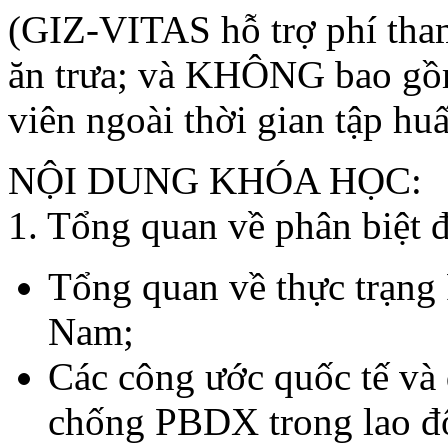
(GIZ-VITAS hỗ trợ phí tham
ăn trưa; và KHÔNG bao gồm 
viên ngoài thời gian tập hu
NỘI DUNG KHÓA HỌC:
1. Tổng quan về phân biệt 
Tổng quan về thực trạng
Nam;
Các công ước quốc tế và
chống PBDX trong lao đ