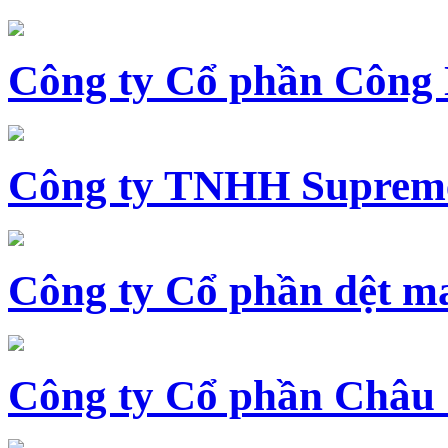
Công ty Cổ phần Công
Công ty TNHH Supreme
Công ty Cổ phần dệt 
Công ty Cổ phần Châu