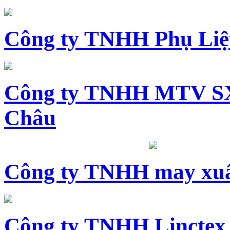
Công ty TNHH Phụ Li
Công ty TNHH MTV SX
Châu
Công ty TNHH may xuấ
Công ty TNHH Linctex