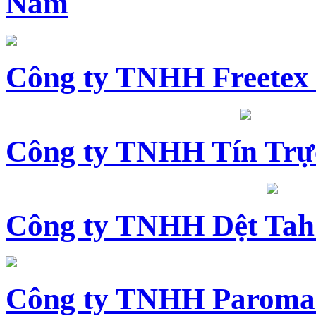
Nam
Công ty TNHH Freetex
Công ty TNHH Tín Trự
Công ty TNHH Dệt Tah
Công ty TNHH Paroma