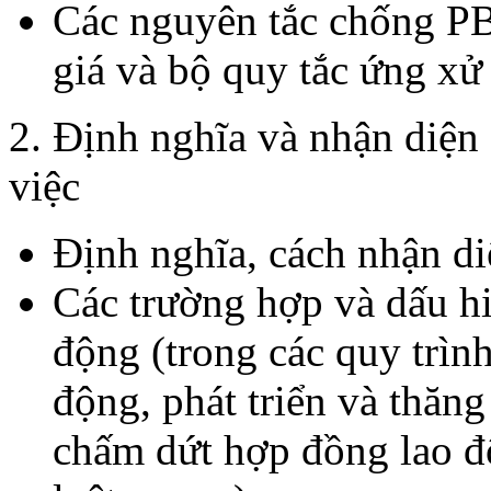
Các nguyên tắc chống PB
giá và bộ quy tắc ứng xử
2. Định nghĩa và nhận diện
việc
Định nghĩa, cách nhận d
Các trường hợp và dấu h
động (trong các quy trìn
động, phát triển và thăng
chấm dứt hợp đồng lao độ