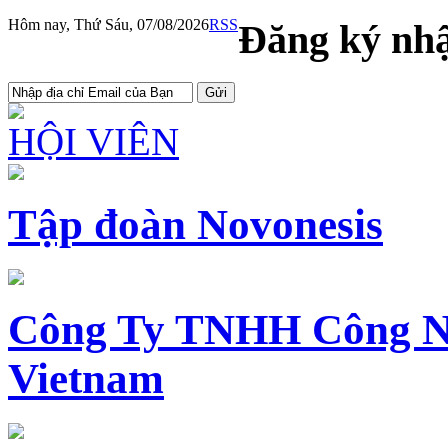
Hôm nay, Thứ Sáu, 07/08/2026
RSS
Đăng ký nhậ
HỘI VIÊN
Tập đoàn Novonesis
Công Ty TNHH Công N
Vietnam