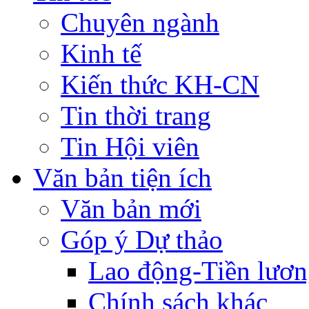
Chuyên ngành
Kinh tế
Kiến thức KH-CN
Tin thời trang
Tin Hội viên
Văn bản tiện ích
Văn bản mới
Góp ý Dự thảo
Lao động-Tiền lươ
Chính sách khác