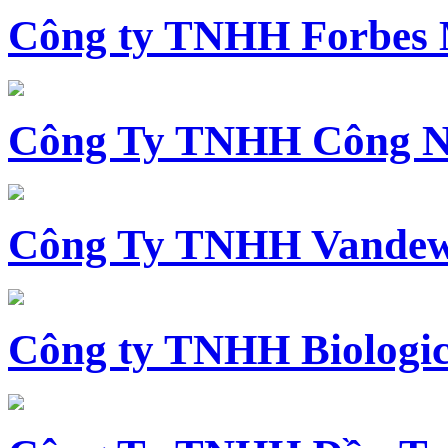
Công ty TNHH Forbes 
Công Ty TNHH Công N
Công Ty TNHH Vandewi
Công ty TNHH Biologica