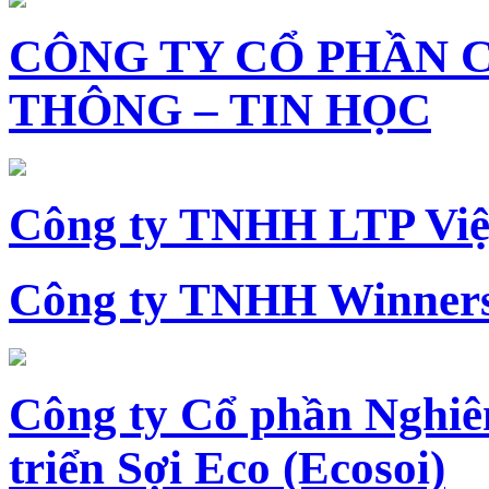
CÔNG TY CỔ PHẦN 
THÔNG – TIN HỌC
Công ty TNHH LTP Vi
Công ty TNHH Winners
Công ty Cổ phần Nghiê
triển Sợi Eco (Ecosoi)