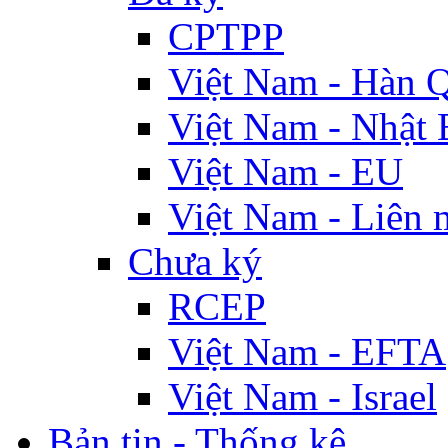
CPTPP
Việt Nam - Hàn 
Việt Nam - Nhật 
Việt Nam - EU
Việt Nam - Liên 
Chưa ký
RCEP
Việt Nam - EFTA
Việt Nam - Israel
Bản tin - Thống kê