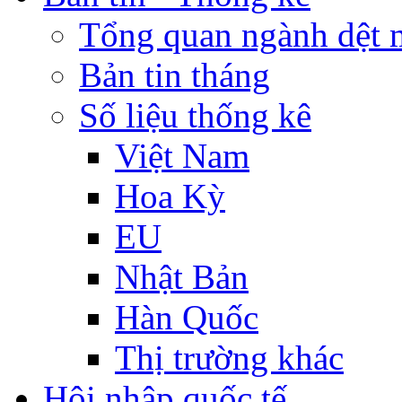
Tổng quan ngành dệt 
Bản tin tháng
Số liệu thống kê
Việt Nam
Hoa Kỳ
EU
Nhật Bản
Hàn Quốc
Thị trường khác
Hội nhập quốc tế