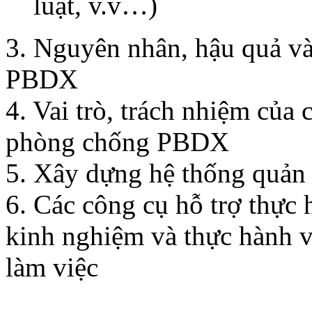
luật, v.v…)
3. Nguyên nhân, hậu quả v
PBDX
4. Vai trò, trách nhiệm của 
phòng chống PBDX
5. Xây dựng hệ thống quả
6. Các công cụ hỗ trợ thực
kinh nghiệm và thực hành 
làm việc