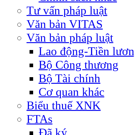
Tư vấn pháp luật
Văn bản VITAS
Văn bản pháp luật
Lao động-Tiền lươ
Bộ Công thương
Bộ Tài chính
Cơ quan khác
Biểu thuế XNK
FTAs
Đã ký