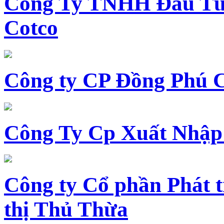
Công Ty TNHH Đầu Tư 
Cotco
Công ty CP Đồng Phú 
Công Ty Cp Xuất Nhập
Công ty Cổ phần Phát t
thị Thủ Thừa