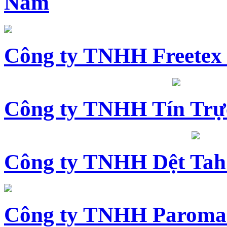
Nam
Công ty TNHH Freetex
Công ty TNHH Tín Trự
Công ty TNHH Dệt Tah
Công ty TNHH Paroma