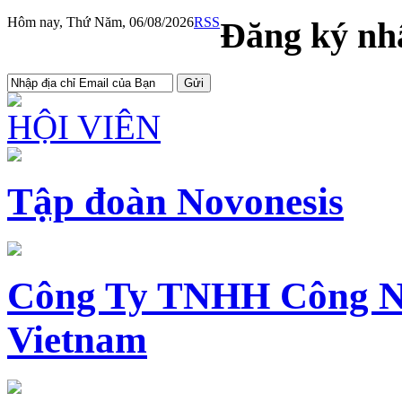
Hôm nay, Thứ Năm, 06/08/2026
RSS
Đăng ký nhậ
HỘI VIÊN
Tập đoàn Novonesis
Công Ty TNHH Công N
Vietnam