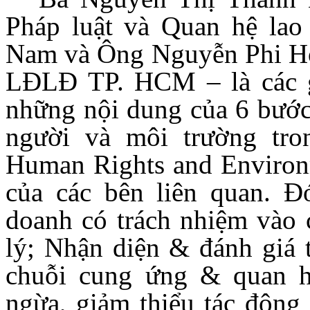
Pháp luật và Quan hệ la
Nam và Ông Nguyễn Phi Hổ 
LĐLĐ TP. HCM – là các gi
những nội dung của 6 bước
người và môi trường tr
Human Rights and Environm
của các bên liên quan. Đ
doanh có trách nhiệm vào 
lý; Nhận diện & đánh giá t
chuỗi cung ứng & quan h
ngừa, giảm thiểu tác động 