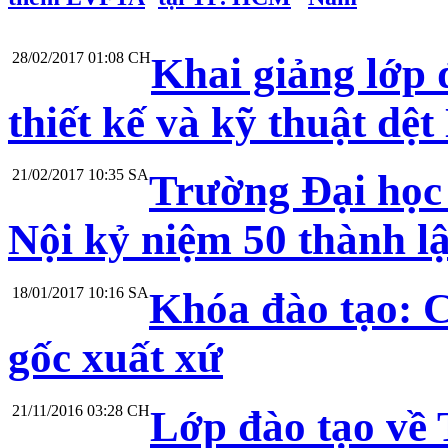
28/02/2017 01:08 CH
Khai giảng lớp 
thiết kế và kỹ thuật dệ
21/02/2017 10:35 SA
Trường Đại học
Nội kỷ niệm 50 thành l
18/01/2017 10:16 SA
Khóa đào tạo: 
gốc xuất xứ
21/11/2016 03:28 CH
Lớp đào tạo về 