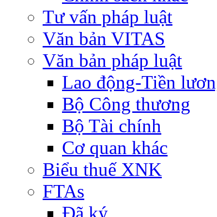
Tư vấn pháp luật
Văn bản VITAS
Văn bản pháp luật
Lao động-Tiền lươ
Bộ Công thương
Bộ Tài chính
Cơ quan khác
Biểu thuế XNK
FTAs
Đã ký