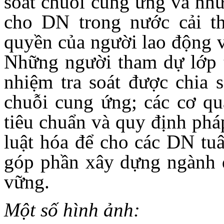
soát chuỗi cung ứng và nhữ
cho DN trong nước cải th
quyền của người lao động 
Những người tham dự lớp 
nhiệm tra soát được chia 
chuỗi cung ứng; các cơ qu
tiêu chuẩn và quy định phá
luật hóa để cho các DN tuâ
góp phần xây dựng ngành d
vững.
Một số hình ảnh: