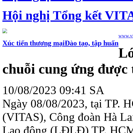
Hội nghị Tổng kết VIT
www.vie
Xúc tiến thương mại
Đào tạo, tập huấn
Lớ
chuỗi cung ứng được 
10/08/2023 09:41 SA
Ngày 08/08/2023, tại TP. 
(VITAS), Công đoàn Hà La
Lao động (LĐLĐ) TP. HCM t