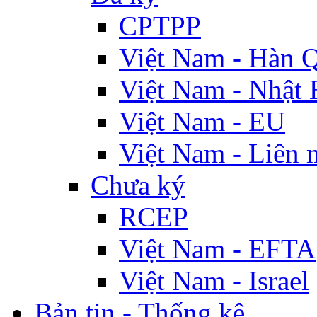
CPTPP
Việt Nam - Hàn 
Việt Nam - Nhật 
Việt Nam - EU
Việt Nam - Liên 
Chưa ký
RCEP
Việt Nam - EFTA
Việt Nam - Israel
Bản tin - Thống kê