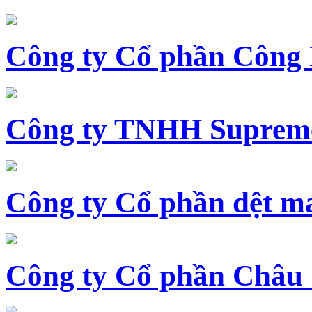
Công ty Cổ phần Công
Công ty TNHH Supreme
Công ty Cổ phần dệt 
Công ty Cổ phần Châu