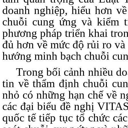
doanh nghiệp, hiểu hơn về 
chuỗi cung ứng và kiểm t
phương pháp triển khai tro
đủ hơn về mức độ rủi ro và 
hướng minh bạch chuỗi cun
Trong bối cảnh nhiều do
tin về thẩm định chuỗi cu
nhỏ có những hạn chế về ng
các đại biểu đề nghị VITA
quốc tế tiếp tục tổ chức cá