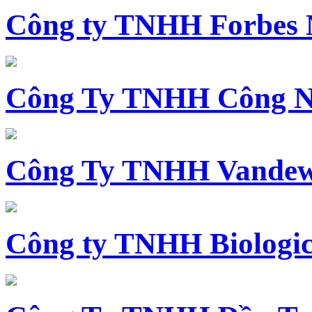
Công ty TNHH Forbes 
Công Ty TNHH Công N
Công Ty TNHH Vandewi
Công ty TNHH Biologica