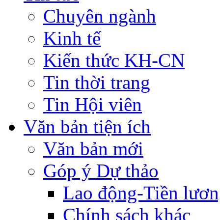
Chuyên ngành
Kinh tế
Kiến thức KH-CN
Tin thời trang
Tin Hội viên
Văn bản tiện ích
Văn bản mới
Góp ý Dự thảo
Lao động-Tiền lươ
Chính sách khác