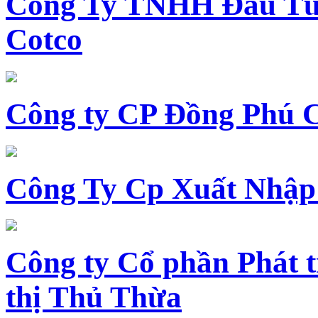
Công Ty TNHH Đầu Tư 
Cotco
Công ty CP Đồng Phú 
Công Ty Cp Xuất Nhập
Công ty Cổ phần Phát t
thị Thủ Thừa