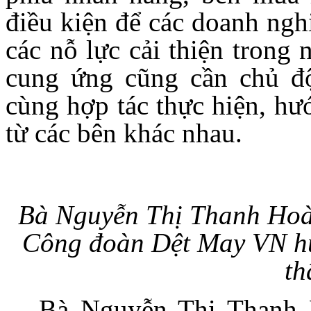
điều kiện để các doanh ngh
các nỗ lực cải thiện trong
cung ứng cũng cần chủ độ
cùng hợp tác thực hiện, hư
từ các bên khác nhau.
Bà Nguyễn Thị Thanh Ho
Công đoàn Dệt May VN hư
th
Bà Nguyễn Thị Thanh 