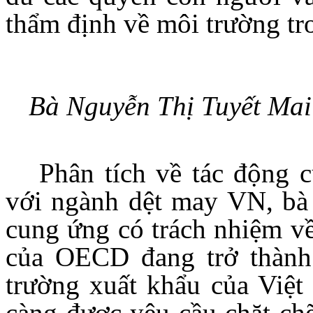
thẩm định về môi trường t
Bà Nguyễn Thị Tuyết Mai
Phân tích về tác động c
với ngành dệt may VN, bà
cung ứng có trách nhiệm v
của OECD đang trở thành 
trường xuất khẩu của Việt
càng được yêu cầu chặt chẽ