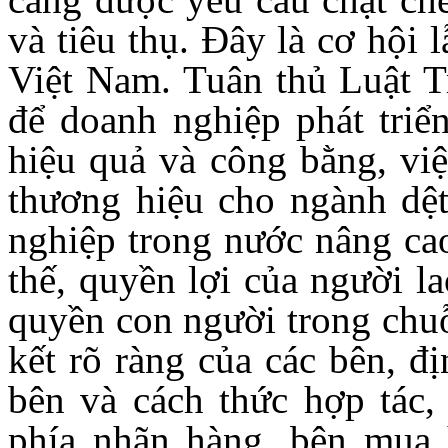
và tiêu thụ. Đây là cơ hội
Việt Nam. Tuân thủ Luật Tr
để doanh nghiệp phát triể
hiệu quả và công bằng, việ
thương hiệu cho ngành dệ
nghiệp trong nước nâng cao 
thế, quyền lợi của người l
quyền con người trong chuỗ
kết rõ ràng của các bên, đ
bên và cách thức hợp tác, 
phía nhãn hàng, bên mua 