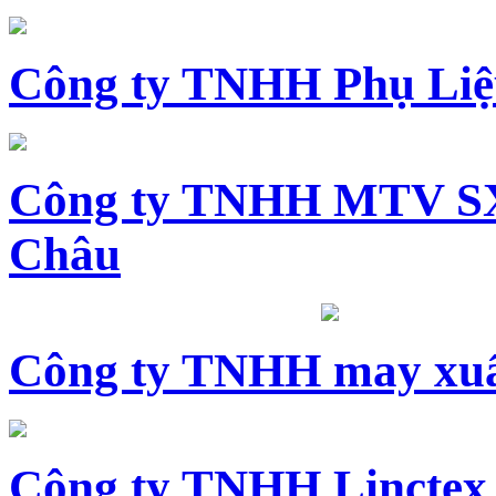
Công ty TNHH Phụ Li
Công ty TNHH MTV SX
Châu
Công ty TNHH may xuấ
Công ty TNHH Linctex