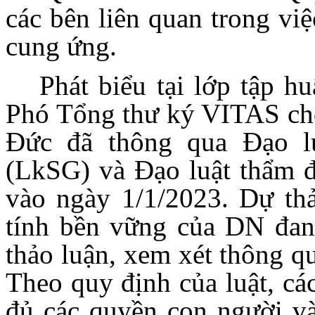
các bên liên quan trong vi
cung ứng.
Phát biểu tại lớp tập 
Phó Tổng thư ký VITAS cho
Đức đã thông qua Đạo l
(LkSG) và Đạo luật thẩm đ
vào ngày 1/1/2023. Dự th
tính bền vững của DN đan
thảo luận, xem xét thông q
Theo quy định của luật, cá
đủ các quyền con người và