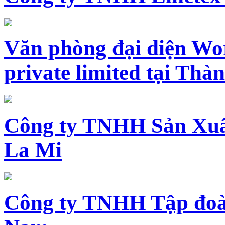
Văn phòng đại diện Wo
private limited tại Th
Công ty TNHH Sản Xuấ
La Mi
Công ty TNHH Tập đoàn