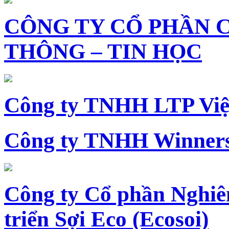
CÔNG TY CỔ PHẦN 
THÔNG – TIN HỌC
Công ty TNHH LTP Vi
Công ty TNHH Winners
Công ty Cổ phần Nghiê
triển Sợi Eco (Ecosoi)