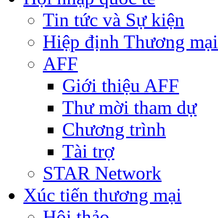
Tin tức và Sự kiện
Hiệp định Thương mại
AFF
Giới thiệu AFF
Thư mời tham dự
Chương trình
Tài trợ
STAR Network
Xúc tiến thương mại
Hội thảo