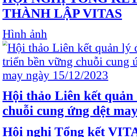
THÀNH LẬP VITAS
Hình ảnh
Hội thảo Liên kết quản 
chuỗi cung ứng dệt may
Hội nghị Tổng kết VIT