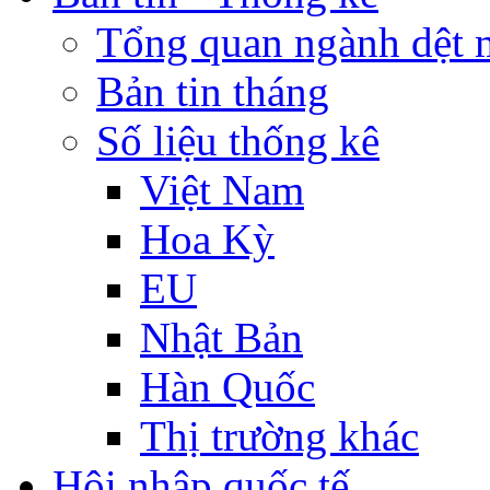
Tổng quan ngành dệt 
Bản tin tháng
Số liệu thống kê
Việt Nam
Hoa Kỳ
EU
Nhật Bản
Hàn Quốc
Thị trường khác
Hội nhập quốc tế