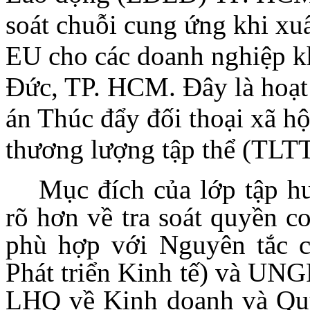
soát chuỗi cung ứng khi xu
EU cho các doanh nghiệp k
Đức, TP. HCM. Đây là hoạ
án Thúc đẩy đối thoại xã h
thương lượng tập thể (TLTT
Mục đích của lớp tập h
rõ hơn về tra soát quyền c
phù hợp với Nguyên tắc 
Phát triển Kinh tế) và UNG
LHQ về Kinh doanh và Quyề