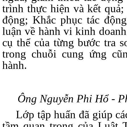
trình thực hiện và kết quả;
động; Khắc phục tác động 
luận về hành vi kinh doanh
cụ thể của từng bước tra s
trong chuỗi cung ứng cũ
hành.
Ông Nguyễn Phi Hổ - 
Lớp tập huấn đã giúp cá
tầm quan trọng của Luật T