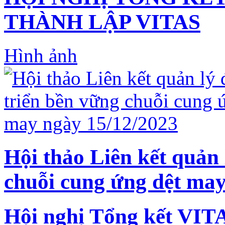
THÀNH LẬP VITAS
Hình ảnh
Hội thảo Liên kết quản 
chuỗi cung ứng dệt may
Hội nghị Tổng kết VIT