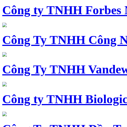
Công ty TNHH Forbes 
Công Ty TNHH Công N
Công Ty TNHH Vandewi
Công ty TNHH Biologica