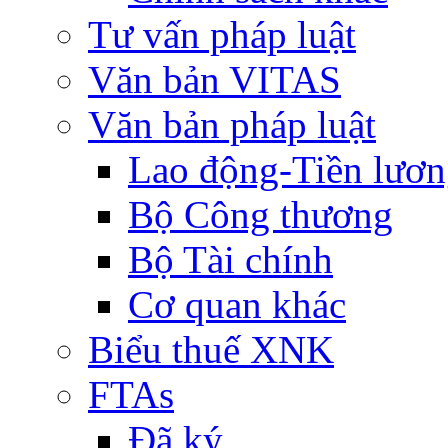
Tư vấn pháp luật
Văn bản VITAS
Văn bản pháp luật
Lao động-Tiền lươ
Bộ Công thương
Bộ Tài chính
Cơ quan khác
Biểu thuế XNK
FTAs
Đã ký