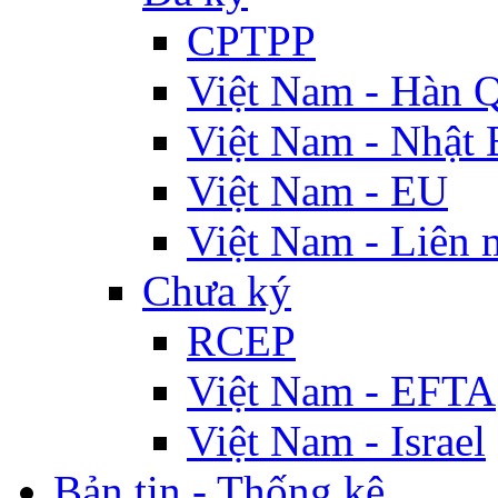
CPTPP
Việt Nam - Hàn 
Việt Nam - Nhật 
Việt Nam - EU
Việt Nam - Liên 
Chưa ký
RCEP
Việt Nam - EFTA
Việt Nam - Israel
Bản tin - Thống kê