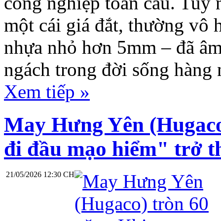
công nghiệp toàn cầu. Tuy n
một cái giá đắt, thường vô 
nhựa nhỏ hơn 5mm – đã âm
ngách trong đời sống hàng 
Xem tiếp »
May Hưng Yên (Hugaco
đi đầu mạo hiểm" trở t
21/05/2026 12:30 CH