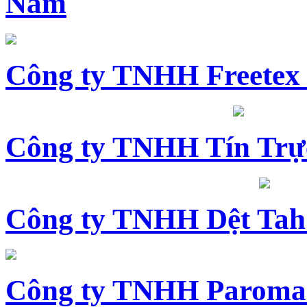
Nam
Công ty TNHH Freetex
Công ty TNHH Tín Trự
Công ty TNHH Dệt Tah
Công ty TNHH Paroma