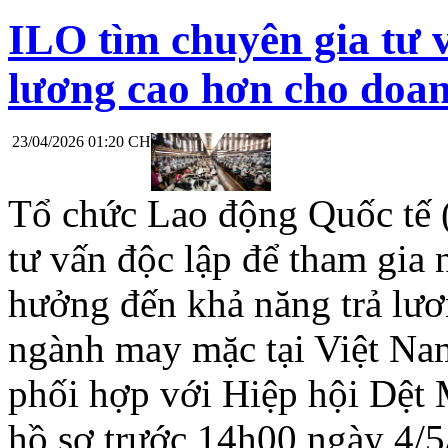
ILO tìm chuyên gia tư 
lương cao hơn cho doa
23/04/2026 01:20 CH
Tổ chức Lao động Quốc tế 
tư vấn độc lập để tham gia 
hưởng đến khả năng trả lư
ngành may mặc tại Việt Na
phối hợp với Hiệp hội Dệt
hồ sơ trước 14h00 ngày 4/5