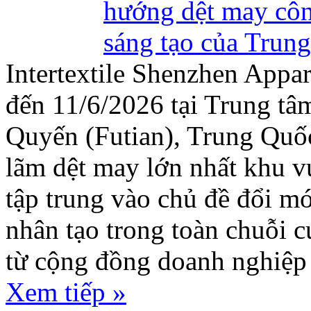
Intertextile Shenzhen Appar
đến 11/6/2026 tại Trung t
Quyến (Futian), Trung Quốc
lãm dệt may lớn nhất khu 
tập trung vào chủ đề đổi mớ
nhân tạo trong toàn chuỗi c
từ cộng đồng doanh nghiệp
Xem tiếp »