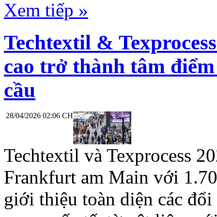
Xem tiếp »
Techtextil & Texproces
cao trở thành tâm điểm
cầu
28/04/2026 02:06 CH
Techtextil và Texprocess 20
Frankfurt am Main với 1.700
giới thiệu toàn diện các đổ