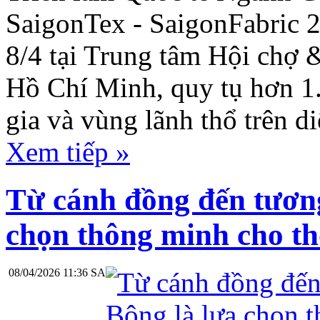
SaigonTex - SaigonFabric 
8/4 tại Trung tâm Hội chợ 
Hồ Chí Minh, quy tụ hơn 1
gia và vùng lãnh thổ trên d
Xem tiếp »
Từ cánh đồng đến tương 
chọn thông minh cho th
08/04/2026 11:36 SA