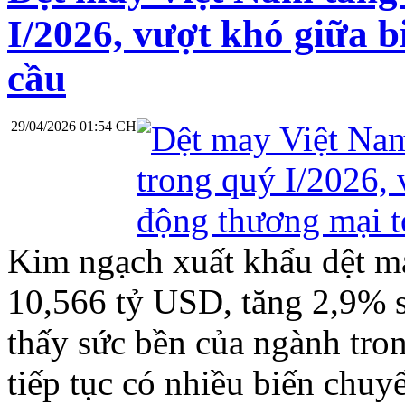
I/2026, vượt khó giữa 
cầu
29/04/2026 01:54 CH
Kim ngạch xuất khẩu dệt m
10,566 tỷ USD, tăng 2,9% 
thấy sức bền của ngành tro
tiếp tục có nhiều biến chuy