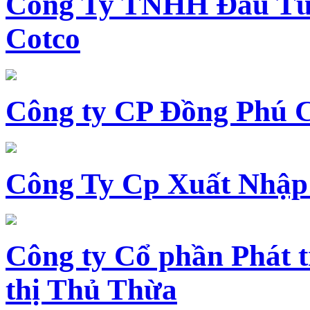
Công Ty TNHH Đầu Tư 
Cotco
Công ty CP Đồng Phú 
Công Ty Cp Xuất Nhập
Công ty Cổ phần Phát t
thị Thủ Thừa