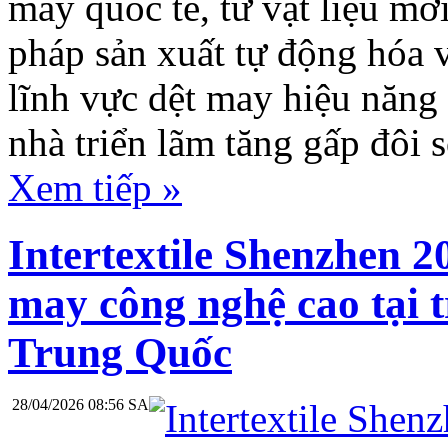
may quốc tế, từ vật liệu mớ
pháp sản xuất tự động hóa 
lĩnh vực dệt may hiệu năng 
nhà triển lãm tăng gấp đôi s
Xem tiếp »
Intertextile Shenzhen 2
may công nghệ cao tại 
Trung Quốc
28/04/2026 08:56 SA