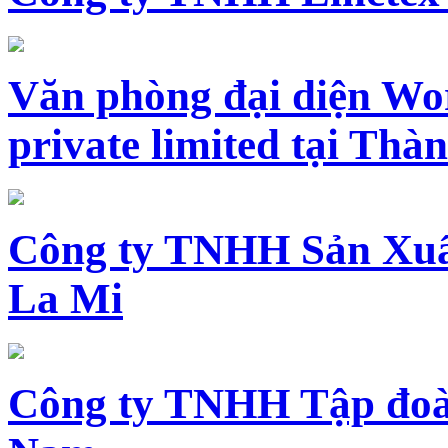
Văn phòng đại diện Wo
private limited tại Th
Công ty TNHH Sản Xuấ
La Mi
Công ty TNHH Tập đoàn