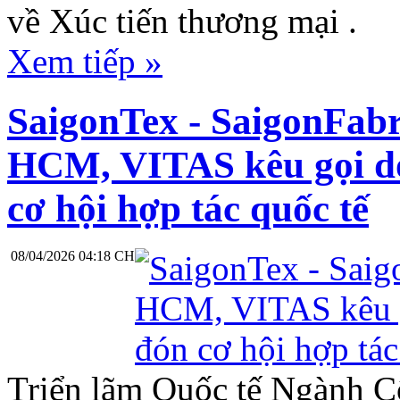
về Xúc tiến thương mại .
Xem tiếp »
SaigonTex - SaigonFabr
HCM, VITAS kêu gọi d
cơ hội hợp tác quốc tế
08/04/2026 04:18 CH
Triển lãm Quốc tế Ngành 