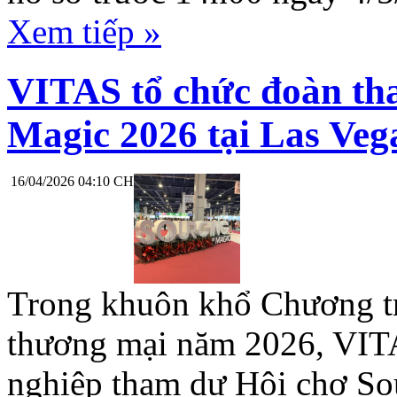
Xem tiếp »
VITAS tổ chức đoàn th
Magic 2026 tại Las Veg
16/04/2026 04:10 CH
Trong khuôn khổ Chương tr
thương mại năm 2026, VITA
nghiệp tham dự Hội chợ Sou