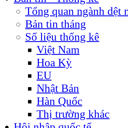
Tổng quan ngành dệt 
Bản tin tháng
Số liệu thống kê
Việt Nam
Hoa Kỳ
EU
Nhật Bản
Hàn Quốc
Thị trường khác
Hội nhập quốc tế