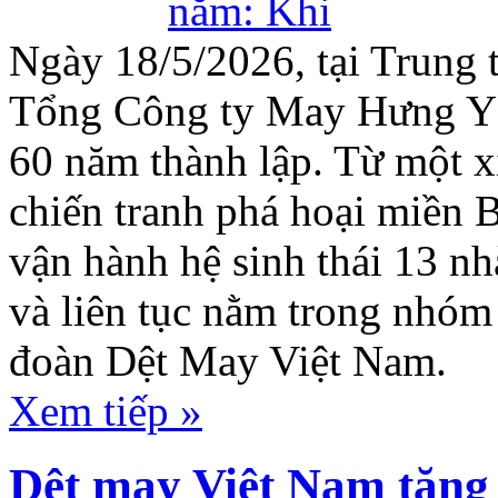
Ngày 18/5/2026, tại Trung 
Tổng Công ty May Hưng Yê
60 năm thành lập. Từ một x
chiến tranh phá hoại miền
vận hành hệ sinh thái 13 n
và liên tục nằm trong nhóm 
đoàn Dệt May Việt Nam.
Xem tiếp »
Dệt may Việt Nam tăng