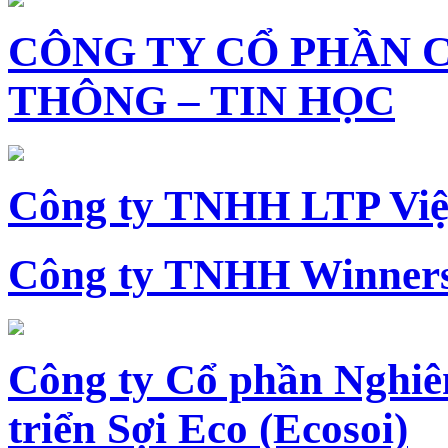
CÔNG TY CỔ PHẦN 
THÔNG – TIN HỌC
Công ty TNHH LTP Vi
Công ty TNHH Winners
Công ty Cổ phần Nghiê
triển Sợi Eco (Ecosoi)