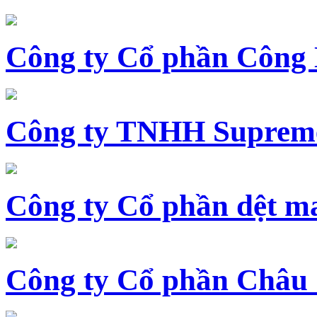
Công ty Cổ phần Công
Công ty TNHH Supreme
Công ty Cổ phần dệt 
Công ty Cổ phần Châu