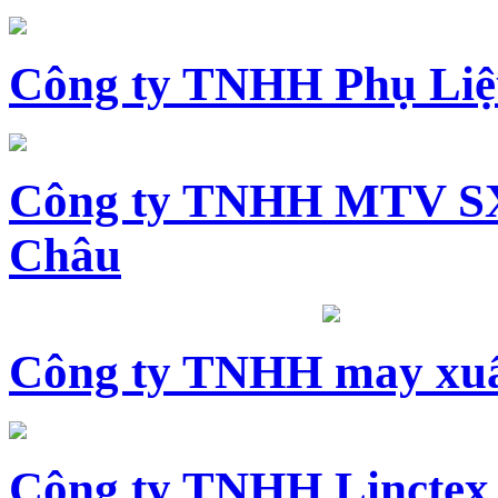
Công ty TNHH Phụ Li
Công ty TNHH MTV SX
Châu
Công ty TNHH may xuấ
Công ty TNHH Linctex