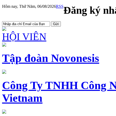
Hôm nay, Thứ Năm, 06/08/2026
RSS
Đăng ký nhậ
HỘI VIÊN
Tập đoàn Novonesis
Công Ty TNHH Công N
Vietnam