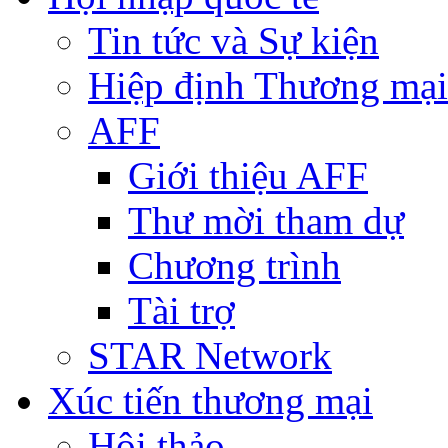
Tin tức và Sự kiện
Hiệp định Thương mại
AFF
Giới thiệu AFF
Thư mời tham dự
Chương trình
Tài trợ
STAR Network
Xúc tiến thương mại
Hội thảo