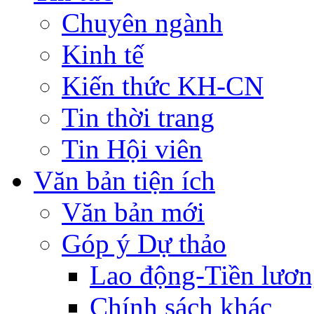
Chuyên ngành
Kinh tế
Kiến thức KH-CN
Tin thời trang
Tin Hội viên
Văn bản tiện ích
Văn bản mới
Góp ý Dự thảo
Lao động-Tiền lươ
Chính sách khác