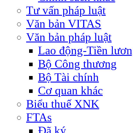
Tư vấn pháp luật
Văn bản VITAS
Văn bản pháp luật
Lao động-Tiền lươ
Bộ Công thương
Bộ Tài chính
Cơ quan khác
Biểu thuế XNK
FTAs
Đã ký