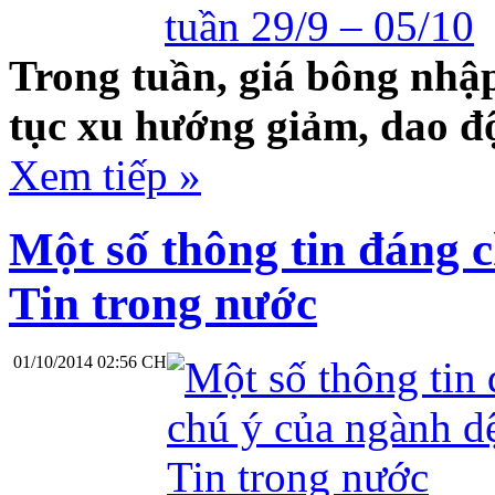
Trong tuần, giá bông nhập
tục xu hướng giảm, dao đ
Xem tiếp »
Một số thông tin đáng 
Tin trong nước
01/10/2014 02:56 CH