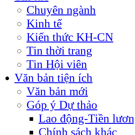
Chuyên ngành
Kinh tế
Kiến thức KH-CN
Tin thời trang
Tin Hội viên
Văn bản tiện ích
Văn bản mới
Góp ý Dự thảo
Lao động-Tiền lươ
Chính sách khác