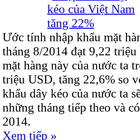
Ước tính nhập khẩu mặt hà
tháng 8/2014 đạt 9,22 triệ
mặt hàng này của nước ta t
triệu USD, tăng 22,6% so v
khẩu dây kéo của nước ta sẽ
những tháng tiếp theo và có
2014.
Xem tiếp »