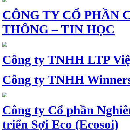
CÔNG TY CỔ PHẦN 
THÔNG – TIN HỌC
Công ty TNHH LTP Vi
Công ty TNHH Winners
Công ty Cổ phần Nghiê
triển Sợi Eco (Ecosoi)