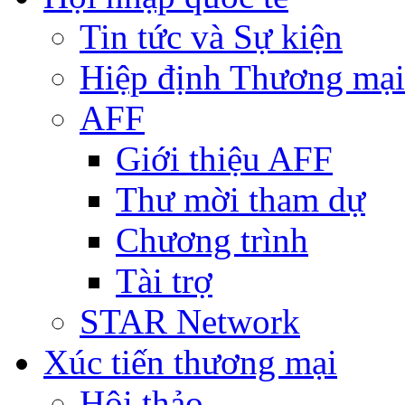
Tin tức và Sự kiện
Hiệp định Thương mại
AFF
Giới thiệu AFF
Thư mời tham dự
Chương trình
Tài trợ
STAR Network
Xúc tiến thương mại
Hội thảo