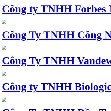
Công ty TNHH Forbes 
Công Ty TNHH Công N
Công Ty TNHH Vandewi
Công ty TNHH Biologica