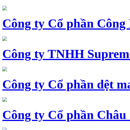
Công ty Cổ phần Công
Công ty TNHH Supreme
Công ty Cổ phần dệt 
Công ty Cổ phần Châu