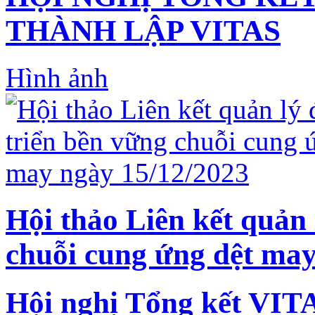
THÀNH LẬP VITAS
Hình ảnh
Hội thảo Liên kết quản 
chuỗi cung ứng dệt may
Hội nghị Tổng kết VIT