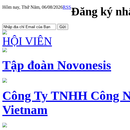
Hôm nay, Thứ Năm, 06/08/2026
RSS
Đăng ký nhậ
HỘI VIÊN
Tập đoàn Novonesis
Công Ty TNHH Công N
Vietnam