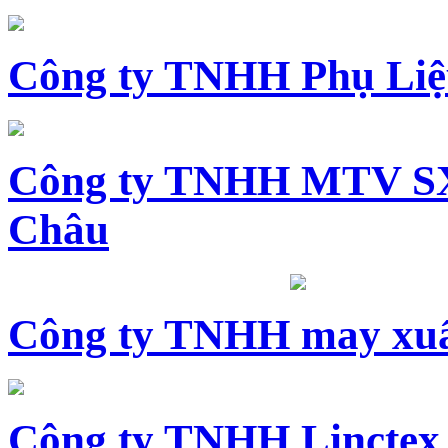
Công ty TNHH Phụ Li
Công ty TNHH MTV SX
Châu
Công ty TNHH may xuấ
Công ty TNHH Linctex