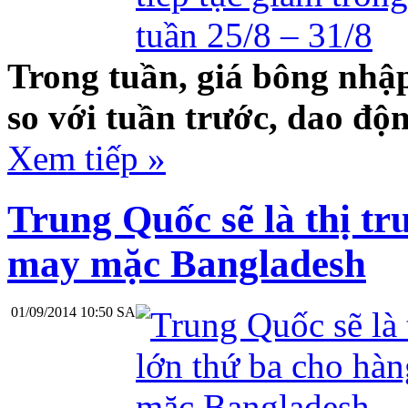
Trong tuần, giá bông nhập
so với tuần trước, dao độ
Xem tiếp »
Trung Quốc sẽ là thị tr
may mặc Bangladesh
01/09/2014 10:50 SA