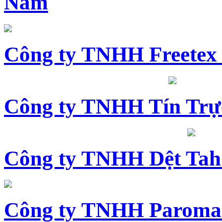
Nam
Công ty TNHH Freetex
Công ty TNHH Tín Trự
Công ty TNHH Dệt Tah
Công ty TNHH Paroma