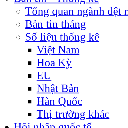
Tổng quan ngành dệt 
Bản tin tháng
Số liệu thống kê
Việt Nam
Hoa Kỳ
EU
Nhật Bản
Hàn Quốc
Thị trường khác
Hội nhập quốc tế