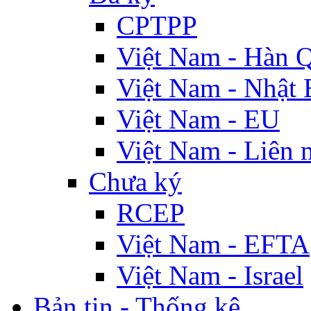
CPTPP
Việt Nam - Hàn 
Việt Nam - Nhật 
Việt Nam - EU
Việt Nam - Liên 
Chưa ký
RCEP
Việt Nam - EFTA
Việt Nam - Israel
Bản tin - Thống kê