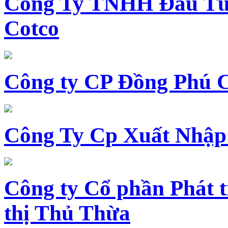
Công Ty TNHH Đầu Tư 
Cotco
Công ty CP Đồng Phú 
Công Ty Cp Xuất Nhập
Công ty Cổ phần Phát t
thị Thủ Thừa