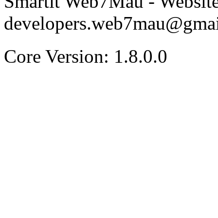
Smartit Web7Mau - Websit
developers.web7mau@gmai
Core Version: 1.8.0.0