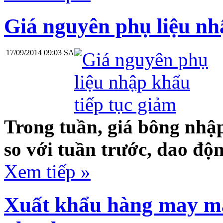
Giá nguyên phụ liệu nh
17/09/2014 09:03 SA
Trong tuần, giá bông nhập
so với tuần trước, dao độ
Xem tiếp »
Xuất khẩu hàng may m