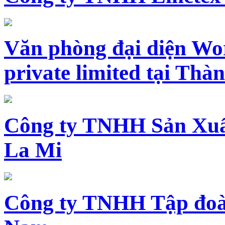
Văn phòng đại diện Wo
private limited tại Th
Công ty TNHH Sản Xuấ
La Mi
Công ty TNHH Tập đoàn