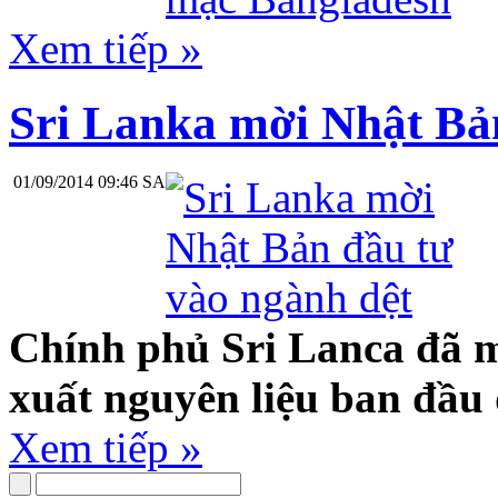
Xem tiếp »
Sri Lanka mời Nhật Bả
01/09/2014 09:46 SA
Chính phủ Sri Lanca đã m
xuất nguyên liệu ban đầu
Xem tiếp »