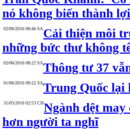
nó không biến thành lợi
02/06/2016 08:46 SA
Cải thiện môi t
những bức thư không tê
02/06/2016 08:22 SA
Thông tư 37 vẫn
01/06/2016 09:22 SA
Trung Quốc lại 
31/05/2016 02:53 CH
Ngành dệt may đ
hơn người ta nghĩ