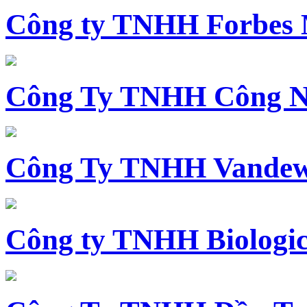
Công ty TNHH Forbes 
Công Ty TNHH Công N
Công Ty TNHH Vandewi
Công ty TNHH Biologica