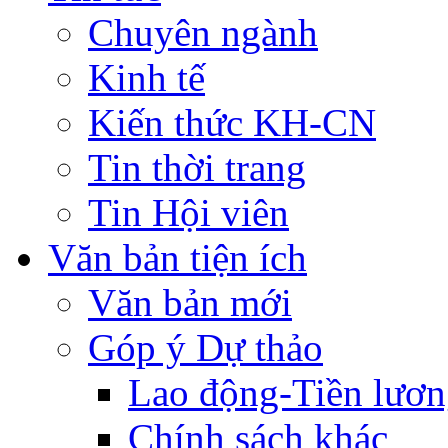
Chuyên ngành
Kinh tế
Kiến thức KH-CN
Tin thời trang
Tin Hội viên
Văn bản tiện ích
Văn bản mới
Góp ý Dự thảo
Lao động-Tiền lươ
Chính sách khác