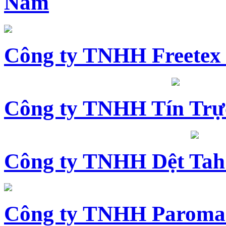
Nam
Công ty TNHH Freetex
Công ty TNHH Tín Trự
Công ty TNHH Dệt Tah
Công ty TNHH Paroma