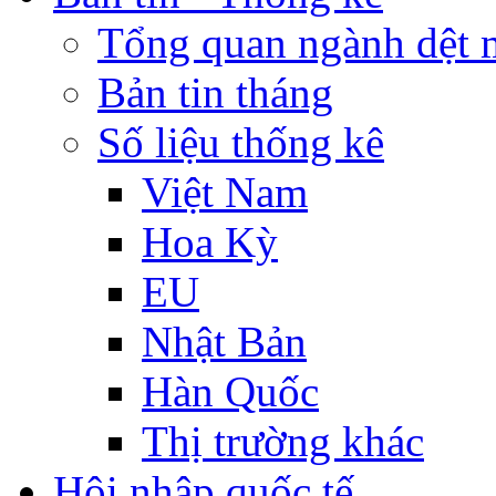
Tổng quan ngành dệt 
Bản tin tháng
Số liệu thống kê
Việt Nam
Hoa Kỳ
EU
Nhật Bản
Hàn Quốc
Thị trường khác
Hội nhập quốc tế