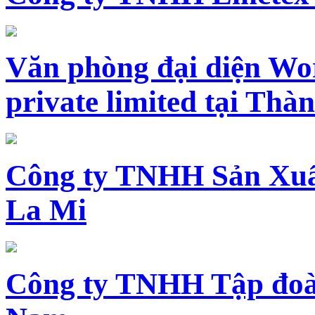
Văn phòng đại diện Wo
private limited tại Th
Công ty TNHH Sản Xuấ
La Mi
Công ty TNHH Tập đoàn