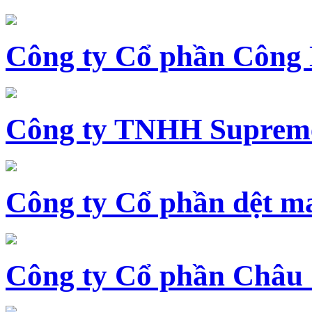
Công ty Cổ phần Công
Công ty TNHH Supreme
Công ty Cổ phần dệt 
Công ty Cổ phần Châu