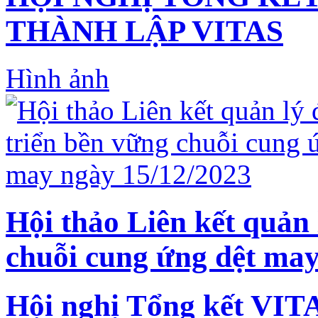
THÀNH LẬP VITAS
Hình ảnh
Hội thảo Liên kết quản 
chuỗi cung ứng dệt may
Hội nghị Tổng kết VIT