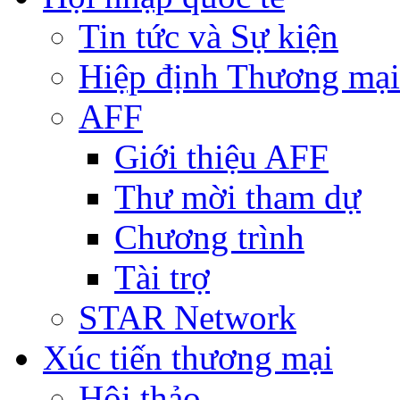
Tin tức và Sự kiện
Hiệp định Thương mại
AFF
Giới thiệu AFF
Thư mời tham dự
Chương trình
Tài trợ
STAR Network
Xúc tiến thương mại
Hội thảo