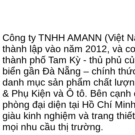
Công ty TNHH AMANN (Việt N
thành lập vào năm 2012, và cơ 
thành phố Tam Kỳ - thủ phủ c
biển gần Đà Nẵng – chính thức
danh mục sản phẩm chất lượn
& Phụ Kiện và Ô tô. Bên cạnh
phòng đại diện tại Hồ Chí Minh
giàu kinh nghiệm và trang thiế
mọi nhu cầu thị trư