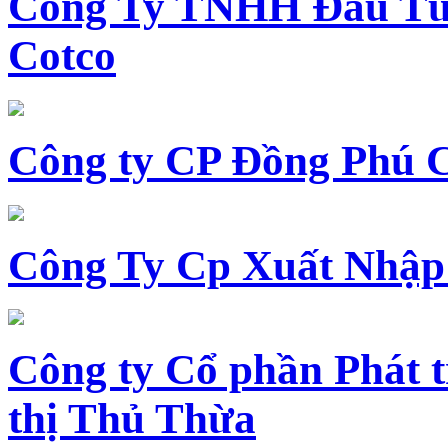
Công Ty TNHH Đầu Tư 
Cotco
Công ty CP Đồng Phú 
Công Ty Cp Xuất Nhập
Công ty Cổ phần Phát t
thị Thủ Thừa