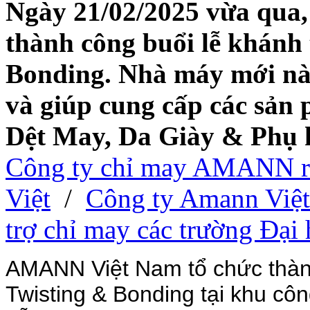
Ngày 21/02/2025 vừa qua
thành công buổi lễ khánh
Bonding. Nhà máy mới nà
và
giúp cung cấp các sản 
Dệt May, Da Giày & Phụ k
Công ty chỉ may AMANN ra 
Việt
/
Công ty Amann Việt 
trợ chỉ may các trường Đại
AMANN Việt Nam tổ chức thàn
Twisting & Bonding tại khu c