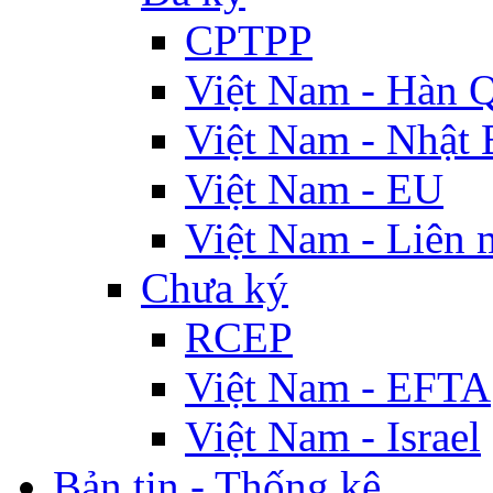
CPTPP
Việt Nam - Hàn 
Việt Nam - Nhật 
Việt Nam - EU
Việt Nam - Liên 
Chưa ký
RCEP
Việt Nam - EFTA
Việt Nam - Israel
Bản tin - Thống kê