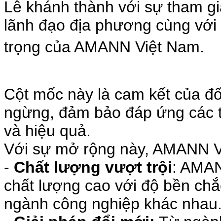
Lễ khánh thành với sự tham gi
lãnh đạo địa phương cùng với 
trọng của AMANN Việt Nam.
Cột mốc này là cam kết của đố
ngừng, đảm bảo đáp ứng các t
và hiệu quả.
Với sự mở rộng này, AMANN V
-
Chất lượng vượt
trội
: AMAN
chất lượng cao với độ bền chắ
ngành công nghiệp khác nhau