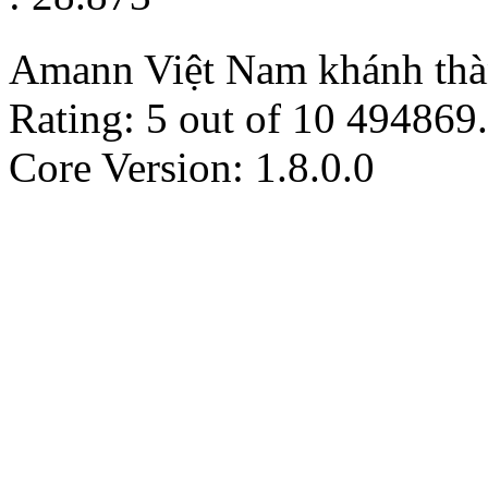
Amann Việt Nam khánh thà
Rating:
5
out of
10
494869
.
Core Version: 1.8.0.0