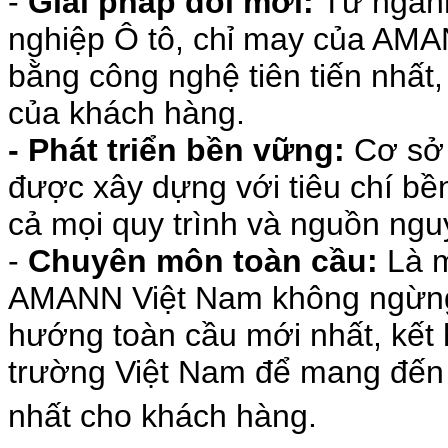
-
Giải pháp đổi mới:
Từ ngành
nghiệp Ô tô, chỉ may của AMA
bằng công nghệ tiên tiến nhất
của khách hàng.
- Phát triển bền vững:
Cơ sở 
được xây dựng với tiêu chí bề
cả mọi quy trình và nguồn nguy
-
Chuyên môn toàn cầu:
Là m
AMANN Việt Nam không ngừng 
hướng toàn cầu mới nhất, kết h
trường Việt Nam để mang đến 
nhất cho khách hàng.