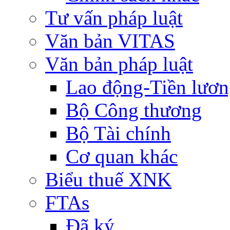
Tư vấn pháp luật
Văn bản VITAS
Văn bản pháp luật
Lao động-Tiền lươ
Bộ Công thương
Bộ Tài chính
Cơ quan khác
Biểu thuế XNK
FTAs
Đã ký