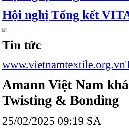
Hội nghị Tổng kết VIT
Tin tức
www.vietnamtextile.org.vn
Amann Việt Nam khá
Twisting & Bonding
25/02/2025 09:19 SA