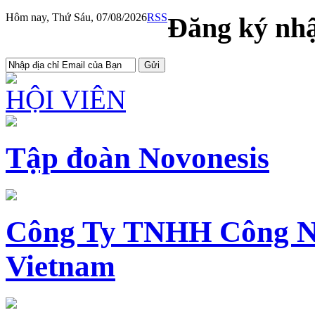
Hôm nay, Thứ Sáu, 07/08/2026
RSS
Đăng ký nhậ
HỘI VIÊN
Tập đoàn Novonesis
Công Ty TNHH Công N
Vietnam