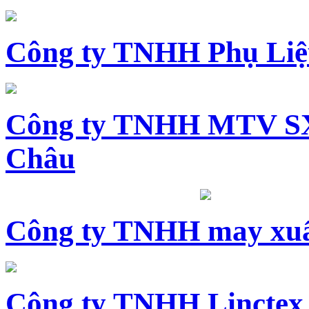
Công ty TNHH Phụ Li
Công ty TNHH MTV SX
Châu
Công ty TNHH may xuấ
Công ty TNHH Linctex