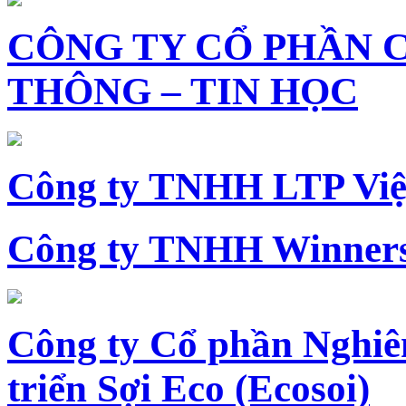
CÔNG TY CỔ PHẦN 
THÔNG – TIN HỌC
Công ty TNHH LTP Vi
Công ty TNHH Winners
Công ty Cổ phần Nghiê
triển Sợi Eco (Ecosoi)