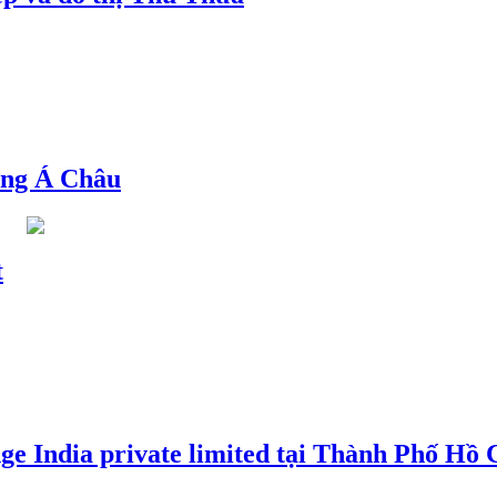
ng Á Châu
t
e India private limited tại Thành Phố Hồ