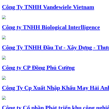
Công Ty TNHH Vandewiele Vietnam
Công ty TNHH Biological Interlligence
Công Ty TNHH Đầu Tư - Xây Dựng - Thư
Công ty CP Đồng Phú Cường
Công Ty Cp Xuất Nhập Khẩu May Hải An
Công ty Cổ phần Phát triển khu công nghi