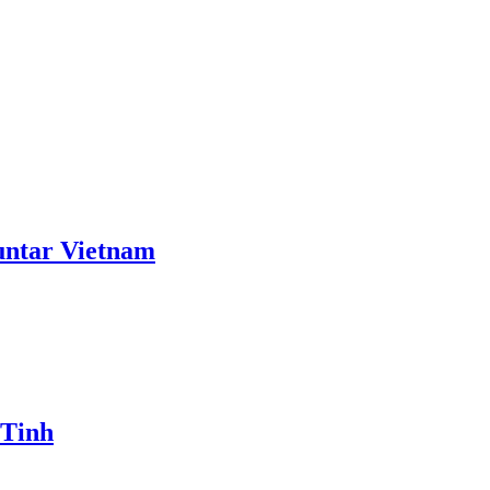
ntar Vietnam
 Tinh