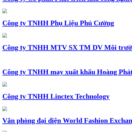
Công ty TNHH Phụ Liệu Phú Cường
Công ty TNHH MTV SX TM DV Môi trườ
Công ty TNHH may xuất khẩu Hoàng Phá
Công ty TNHH Linctex Technology
Văn phòng đại diện World Fashion Exchang