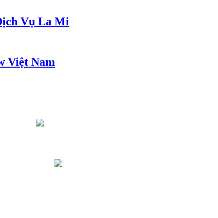
ịch Vụ La Mi
w Việt Nam