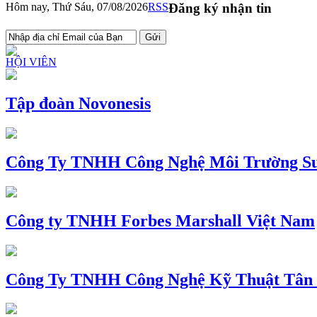
Hôm nay, Thứ Sáu, 07/08/2026
RSS
Đăng ký nhận tin
HỘI VIÊN
Tập đoàn Novonesis
Công Ty TNHH Công Nghệ Môi Trường Su
Công ty TNHH Forbes Marshall Việt Nam
Công Ty TNHH Công Nghệ Kỹ Thuật Tân