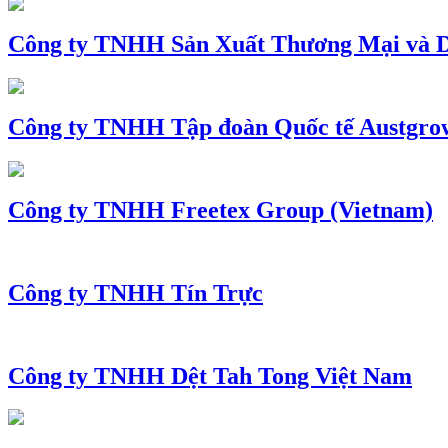
Công ty TNHH Sản Xuất Thương Mại và D
Công ty TNHH Tập đoàn Quốc tế Austgro
Công ty TNHH Freetex Group (Vietnam)
Công ty TNHH Tín Trực
Công ty TNHH Dệt Tah Tong Việt Nam