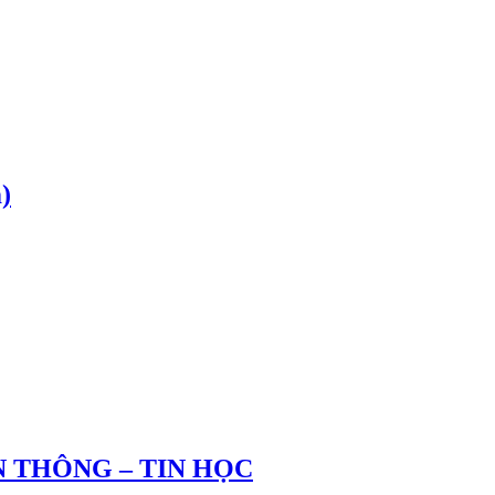
)
 THÔNG – TIN HỌC