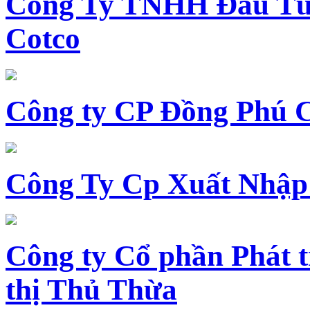
Công Ty TNHH Đầu Tư 
Cotco
Công ty CP Đồng Phú 
Công Ty Cp Xuất Nhập
Công ty Cổ phần Phát t
thị Thủ Thừa