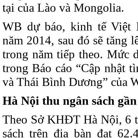
tại của Lào và Mongolia.
WB dự báo, kinh tế Việt 
năm 2014, sau đó sẽ tăng 
trong năm tiếp theo. Mức 
trong Báo cáo “Cập nhật t
và Thái Bình Dương” của 
Hà Nội thu ngân sách gần
Theo Sở KHĐT Hà Nội, 6 th
sách trên địa bàn đạt 62