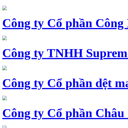
Công ty Cổ phần Công
Công ty TNHH Supreme
Công ty Cổ phần dệt 
Công ty Cổ phần Châu