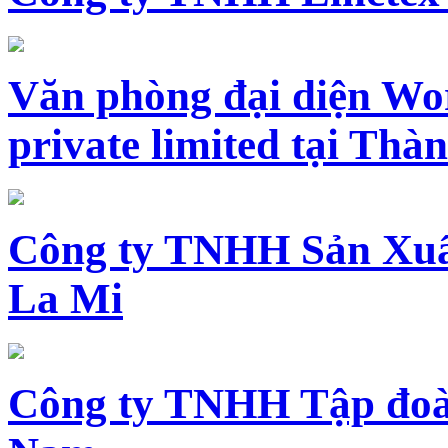
Văn phòng đại diện Wo
private limited tại Th
Công ty TNHH Sản Xuấ
La Mi
Công ty TNHH Tập đoàn