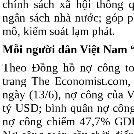
chính sách xã hội thông qu
ngân sách nhà nước; góp ph
mô, kiểm soát lạm phát.
Mỗi người dân Việt Nam 
Theo Đồng hồ nợ công toà
trang The Economist.com,
ngày (13/6), nợ công của 
tỷ USD; bình quân nợ công
nợ công chiếm 47,7% GDP