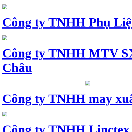
Công ty TNHH Phụ Li
Công ty TNHH MTV SX
Châu
Công ty TNHH may xuấ
Công ty TNHH Linctex