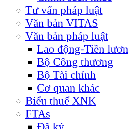
Tư vấn pháp luật
Văn bản VITAS
Văn bản pháp luật
Lao động-Tiền lươ
Bộ Công thương
Bộ Tài chính
Cơ quan khác
Biểu thuế XNK
FTAs
Đã ký