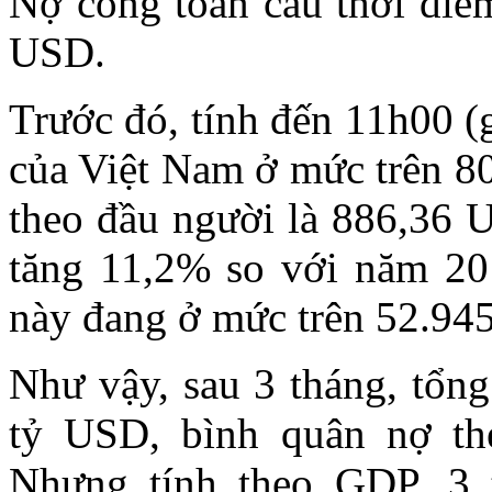
Nợ công toàn cầu thời điể
USD.
Trước đó, tính đến 11h00 (
của Việt Nam ở mức trên 8
theo đầu người là 886,36
tăng 11,2% so với năm 20
này đang ở mức trên 52.94
Như vậy, sau 3 tháng, tổng
tỷ USD, bình quân nợ th
Nhưng tính theo GDP, 3 