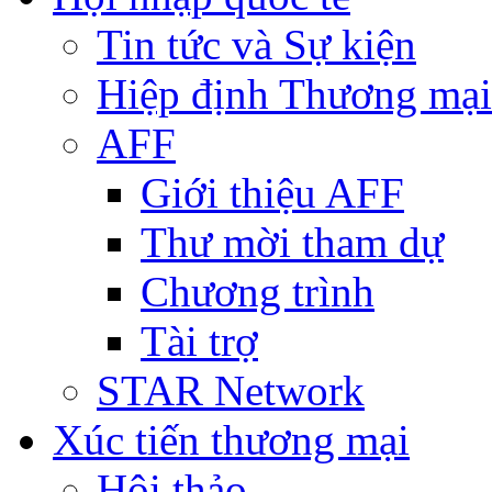
Tin tức và Sự kiện
Hiệp định Thương mại
AFF
Giới thiệu AFF
Thư mời tham dự
Chương trình
Tài trợ
STAR Network
Xúc tiến thương mại
Hội thảo