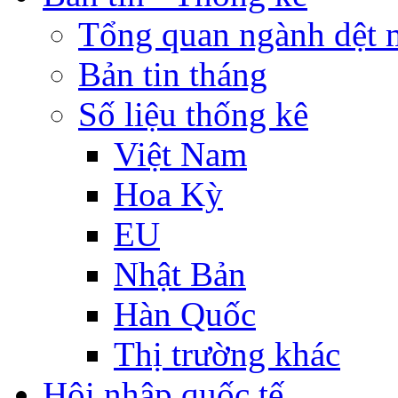
Tổng quan ngành dệt 
Bản tin tháng
Số liệu thống kê
Việt Nam
Hoa Kỳ
EU
Nhật Bản
Hàn Quốc
Thị trường khác
Hội nhập quốc tế