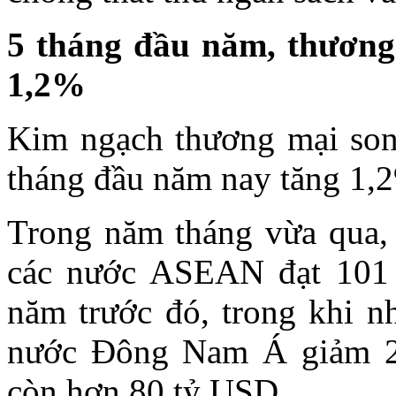
5 tháng đầu năm, thươn
1,2%
Kim ngạch thương mại son
tháng đầu năm nay tăng 1,
Trong năm tháng vừa qua,
các nước ASEAN đạt 101 
năm trước đó, trong khi n
nước Đông Nam Á giảm 2
còn hơn 80 tỷ USD.