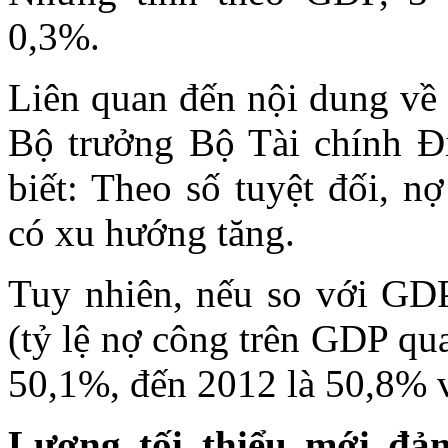
0,3%.
Liên quan đến nội dung về 
Bộ trưởng Bộ Tài chính Đ
biết: Theo số tuyệt đối, 
có xu hướng tăng.
Tuy nhiên, nếu so với GDP 
(tỷ lệ nợ công trên GDP qu
50,1%, đến 2012 là 50,8% v
Lương tối thiểu mới đ