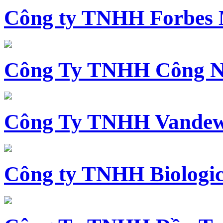
Công ty TNHH Forbes 
Công Ty TNHH Công N
Công Ty TNHH Vandewi
Công ty TNHH Biologica