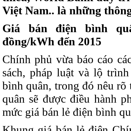
Việt Nam.. là những thông
Giá bán điện bình qu
đồng/kWh đến 2015
Chính phủ vừa báo cáo cá
sách, pháp luật và lộ trìn
bình quân, trong đó nêu rõ t
quân sẽ được điều hành ph
mức giá bán lẻ điện bình q
Khung giá bán lẻ điện Chí