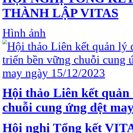
THÀNH LẬP VITAS
Hình ảnh
Hội thảo Liên kết quản 
chuỗi cung ứng dệt may
Hội nghị Tổng kết VIT