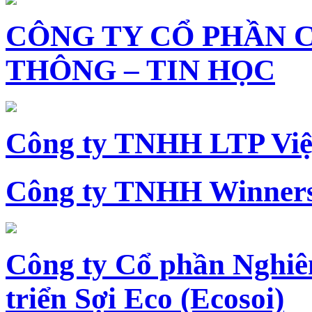
CÔNG TY CỔ PHẦN 
THÔNG – TIN HỌC
Công ty TNHH LTP Vi
Công ty TNHH Winners
Công ty Cổ phần Nghiê
triển Sợi Eco (Ecosoi)