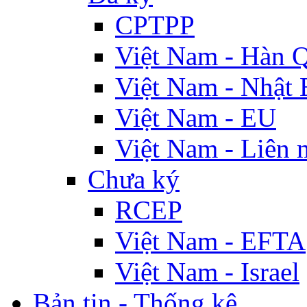
CPTPP
Việt Nam - Hàn 
Việt Nam - Nhật 
Việt Nam - EU
Việt Nam - Liên 
Chưa ký
RCEP
Việt Nam - EFTA
Việt Nam - Israel
Bản tin - Thống kê