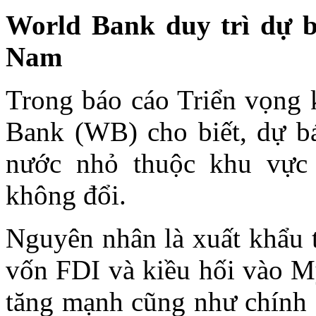
World Bank duy trì dự b
Nam
Trong báo cáo Triển vọng k
Bank (WB) cho biết, dự bá
nước nhỏ thuộc khu vự
không đổi.
Nguyên nhân là xuất khẩu 
vốn FDI và kiều hối vào M
tăng mạnh cũng như chính s