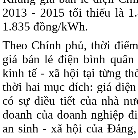
2013 - 2015 tối thiểu là 
1.835 đồng/kWh.
Theo Chính phủ, thời điểm 
giá bán lẻ điện bình quân
kinh tế - xã hội tại từng 
thời hai mục đích: giá điện
có sự điều tiết của nhà nư
doanh của doanh nghiệp điệ
an sinh - xã hội của Đảng