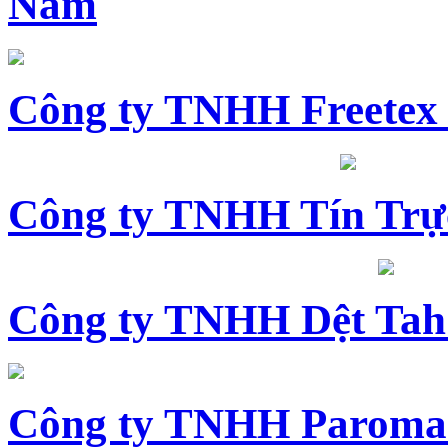
Nam
Công ty TNHH Freetex
Công ty TNHH Tín Trự
Công ty TNHH Dệt Tah
Công ty TNHH Paroma