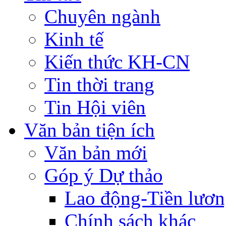
Chuyên ngành
Kinh tế
Kiến thức KH-CN
Tin thời trang
Tin Hội viên
Văn bản tiện ích
Văn bản mới
Góp ý Dự thảo
Lao động-Tiền lươ
Chính sách khác