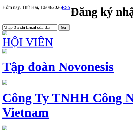
Hôm nay, Thứ Hai, 10/08/2026
RSS
Đăng ký nhậ
HỘI VIÊN
Tập đoàn Novonesis
Công Ty TNHH Công N
Vietnam