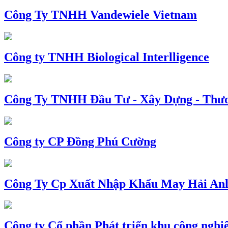
Công Ty TNHH Vandewiele Vietnam
Công ty TNHH Biological Interlligence
Công Ty TNHH Đầu Tư - Xây Dựng - Thư
Công ty CP Đồng Phú Cường
Công Ty Cp Xuất Nhập Khẩu May Hải An
Công ty Cổ phần Phát triển khu công nghi