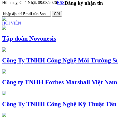
Hôm nay, Chủ Nhật, 09/08/2026
RSS
Đăng ký nhận tin
HỘI VIÊN
Tập đoàn Novonesis
Công Ty TNHH Công Nghệ Môi Trường Su
Công ty TNHH Forbes Marshall Việt Nam
Công Ty TNHH Công Nghệ Kỹ Thuật Tân