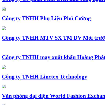
Công ty TNHH Phụ Liệu Phú Cường
Công ty TNHH MTV SX TM DV Môi trườ
Công ty TNHH may xuất khẩu Hoàng Phá
Công ty TNHH Linctex Technology
Văn phòng đại diện World Fashion Exchang