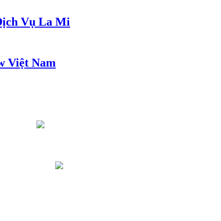
ịch Vụ La Mi
w Việt Nam