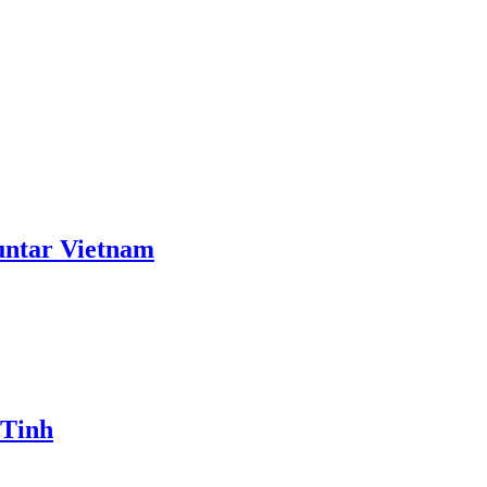
ntar Vietnam
 Tinh