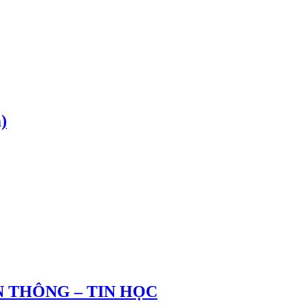
)
 THÔNG – TIN HỌC