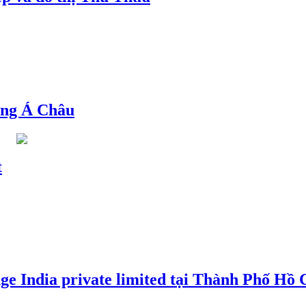
ng Á Châu
t
e India private limited tại Thành Phố Hồ