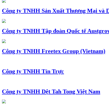
Công ty TNHH Sản Xuất Thương Mại và D
Công ty TNHH Tập đoàn Quốc tế Austgro
Công ty TNHH Freetex Group (Vietnam)
Công ty TNHH Tín Trực
Công ty TNHH Dệt Tah Tong Việt Nam