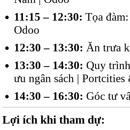
11:15 – 12:30:
Tọa đàm: 
Odoo
12:30 – 13:30:
Ăn trưa k
13:30 – 14:30:
Quy trình
ưu ngân sách | Portcitie
14:30 – 16:30:
Góc tư vấ
Lợi ích khi tham dự: