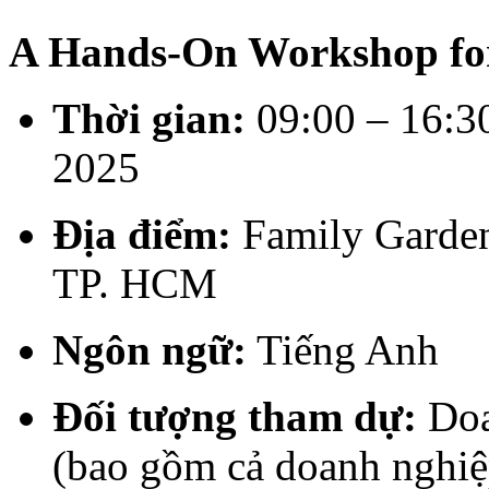
A Hands-On Workshop for
Thời gian:
09:00 – 16:3
2025
Địa điểm:
Family Garden
TP. HCM
Ngôn ngữ:
Tiếng Anh
Đối tượng tham dự:
Doa
(bao gồm cả doanh nghi