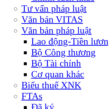
Tư vấn pháp luật
Văn bản VITAS
Văn bản pháp luật
Lao động-Tiền lươ
Bộ Công thương
Bộ Tài chính
Cơ quan khác
Biểu thuế XNK
FTAs
Đã ký