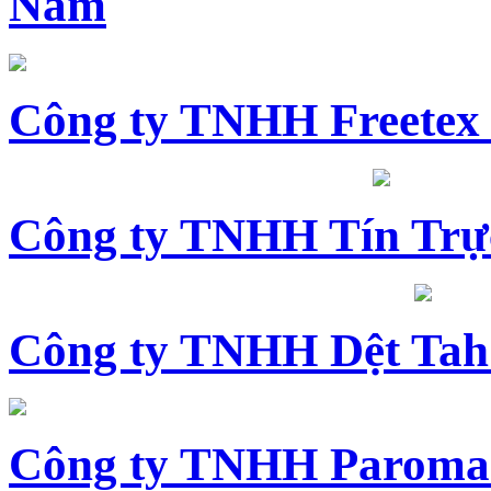
Nam
Công ty TNHH Freetex
Công ty TNHH Tín Trự
Công ty TNHH Dệt Tah
Công ty TNHH Paroma