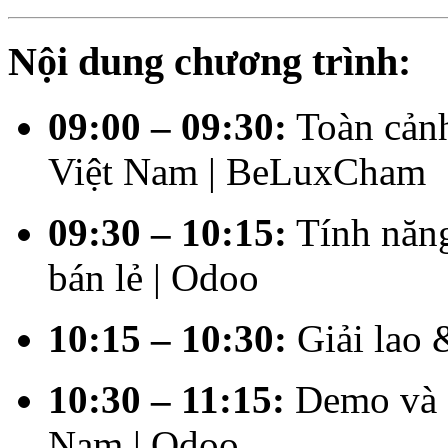
Nội dung chương trình:
09:00 – 09:30:
Toàn cảnh
Việt Nam | BeLuxCham
09:30 – 10:15:
Tính năng
bán lẻ | Odoo
10:15 – 10:30:
Giải lao 
10:30 – 11:15:
Demo và c
Nam | Odoo