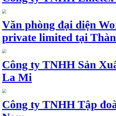
Văn phòng đại diện Wo
private limited tại Th
Công ty TNHH Sản Xuấ
La Mi
Công ty TNHH Tập đoàn