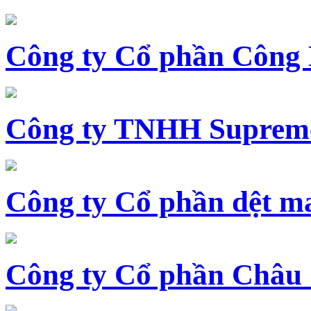
Công ty Cổ phần Công
Công ty TNHH Supreme
Công ty Cổ phần dệt 
Công ty Cổ phần Châu