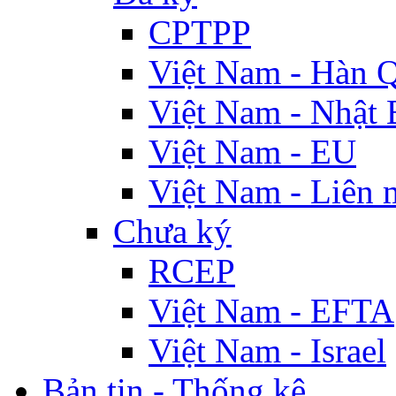
CPTPP
Việt Nam - Hàn 
Việt Nam - Nhật 
Việt Nam - EU
Việt Nam - Liên 
Chưa ký
RCEP
Việt Nam - EFTA
Việt Nam - Israel
Bản tin - Thống kê