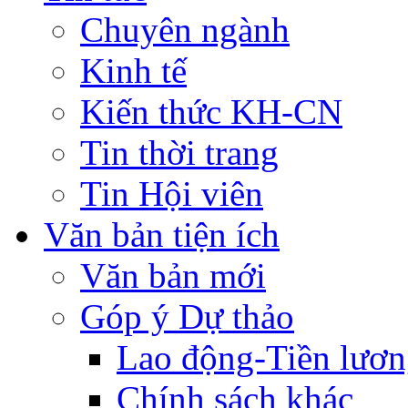
Chuyên ngành
Kinh tế
Kiến thức KH-CN
Tin thời trang
Tin Hội viên
Văn bản tiện ích
Văn bản mới
Góp ý Dự thảo
Lao động-Tiền lươ
Chính sách khác