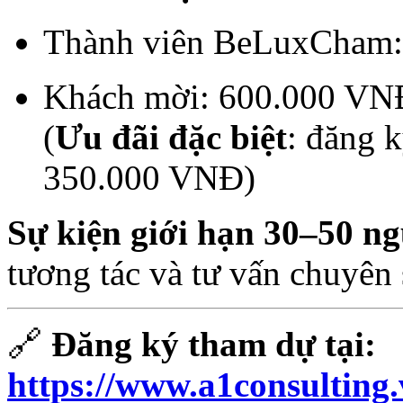
Thành viên BeLuxCham
Khách mời: 600.000 VN
(
Ưu đãi đặc biệt
: đăng 
350.000 VNĐ)
Sự kiện giới hạn 30–50 n
tương tác và tư vấn chuyên 
🔗
Đăng ký tham dự tại:
https://www.a1consulting