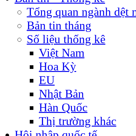
Tổng quan ngành dệt 
Bản tin tháng
Số liệu thống kê
Việt Nam
Hoa Kỳ
EU
Nhật Bản
Hàn Quốc
Thị trường khác
Hội nhập quốc tế