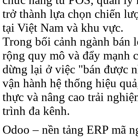
trở thành lựa chọn chiến lư
tại Việt Nam và khu vực.
Trong bối cảnh ngành bán l
rộng quy mô và đẩy mạnh ch
dừng lại ở việc "bán được n
vận hành hệ thống hiệu quả,
thực và nâng cao trải nghi
trình đa kênh.
Odoo – nền tảng ERP mã ng