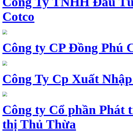
Công Ty TNHH Đầu Tư 
Cotco
Công ty CP Đồng Phú 
Công Ty Cp Xuất Nhập
Công ty Cổ phần Phát t
thị Thủ Thừa