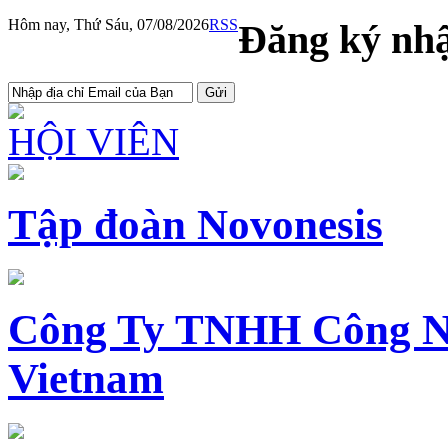
Hôm nay, Thứ Sáu, 07/08/2026
RSS
Đăng ký nhậ
HỘI VIÊN
Tập đoàn Novonesis
Công Ty TNHH Công N
Vietnam