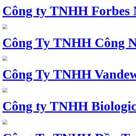
Công ty TNHH Forbes 
Công Ty TNHH Công N
Công Ty TNHH Vandewi
Công ty TNHH Biologica