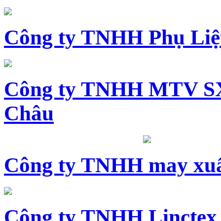
Công ty TNHH Phụ Li
Công ty TNHH MTV SX
Châu
Công ty TNHH may xuấ
Công ty TNHH Linctex