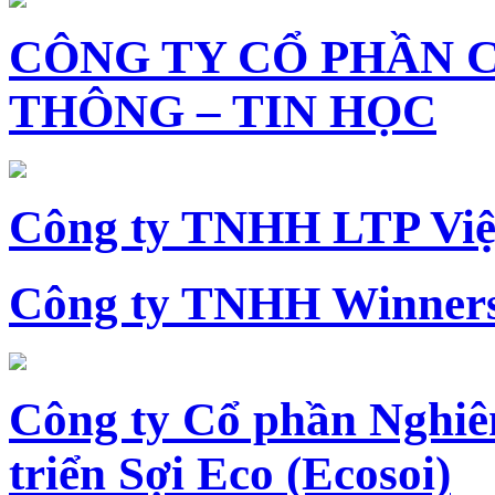
CÔNG TY CỔ PHẦN 
THÔNG – TIN HỌC
Công ty TNHH LTP Vi
Công ty TNHH Winners
Công ty Cổ phần Nghiê
triển Sợi Eco (Ecosoi)