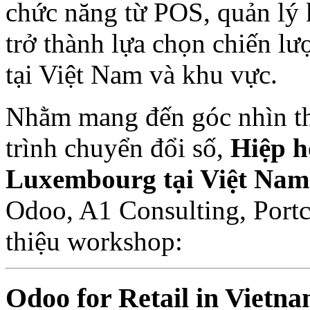
chức năng từ POS, quản lý
trở thành lựa chọn chiến lư
tại Việt Nam và khu vực.
Nhằm mang đến góc nhìn thự
trình chuyển đổi số,
Hiệp h
Luxembourg tại Việt Na
Odoo, A1 Consulting, Portci
thiệu workshop:
Odoo for Retail in Vietna