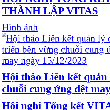
THÀNH LẬP VITAS
Hình ảnh
Hội thảo Liên kết quản 
chuỗi cung ứng dệt may
Hội nghị Tổng kết VIT