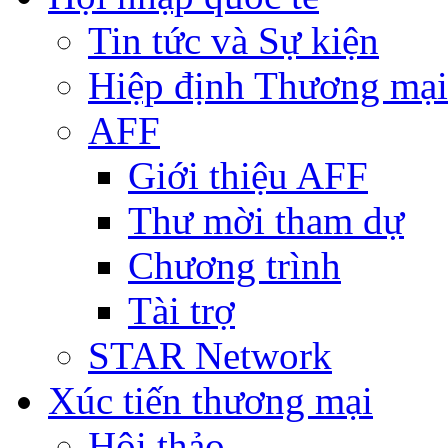
Tin tức và Sự kiện
Hiệp định Thương mại
AFF
Giới thiệu AFF
Thư mời tham dự
Chương trình
Tài trợ
STAR Network
Xúc tiến thương mại
Hội thảo