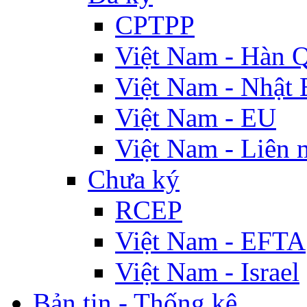
CPTPP
Việt Nam - Hàn 
Việt Nam - Nhật 
Việt Nam - EU
Việt Nam - Liên 
Chưa ký
RCEP
Việt Nam - EFTA
Việt Nam - Israel
Bản tin - Thống kê