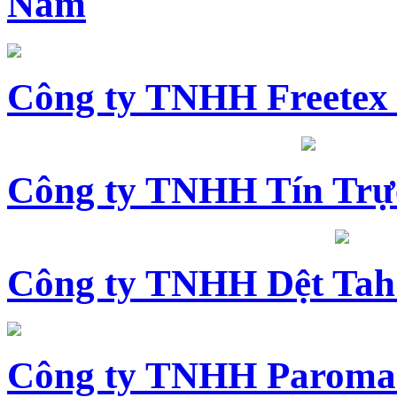
Nam
Công ty TNHH Freetex
Công ty TNHH Tín Trự
Công ty TNHH Dệt Tah
Công ty TNHH Paroma