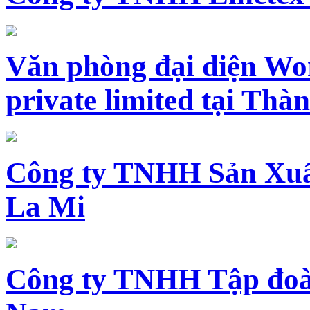
Văn phòng đại diện Wo
private limited tại Th
Công ty TNHH Sản Xuấ
La Mi
Công ty TNHH Tập đoàn