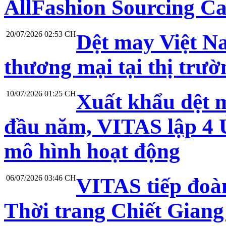
AllFashion Sourcing C
20/07/2026 02:53 CH
Dệt may Việt N
thương mại tại thị trư
10/07/2026 01:25 CH
Xuất khẩu dệt 
đầu năm, VITAS lập 4 Ủ
mô hình hoạt động
06/07/2026 03:46 CH
VITAS tiếp đoà
Thời trang Chiết Giang