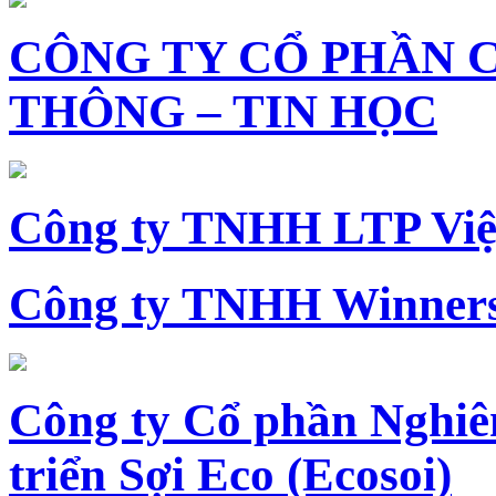
CÔNG TY CỔ PHẦN 
THÔNG – TIN HỌC
Công ty TNHH LTP Vi
Công ty TNHH Winners
Công ty Cổ phần Nghiê
triển Sợi Eco (Ecosoi)