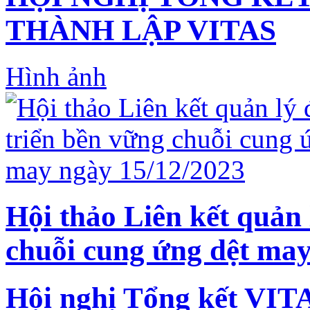
THÀNH LẬP VITAS
Hình ảnh
Hội thảo Liên kết quản 
chuỗi cung ứng dệt may
Hội nghị Tổng kết VIT