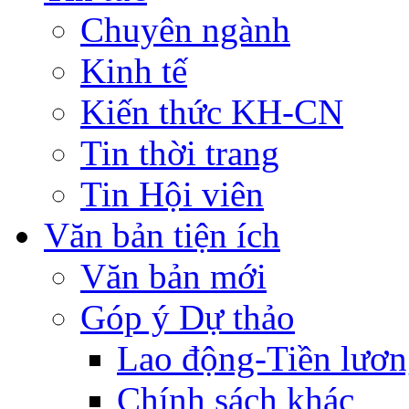
Chuyên ngành
Kinh tế
Kiến thức KH-CN
Tin thời trang
Tin Hội viên
Văn bản tiện ích
Văn bản mới
Góp ý Dự thảo
Lao động-Tiền lươ
Chính sách khác