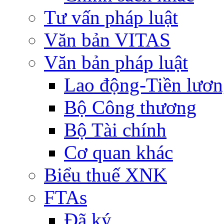
Tư vấn pháp luật
Văn bản VITAS
Văn bản pháp luật
Lao động-Tiền lươ
Bộ Công thương
Bộ Tài chính
Cơ quan khác
Biểu thuế XNK
FTAs
Đã ký