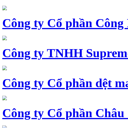
Công ty Cổ phần Công
Công ty TNHH Supreme
Công ty Cổ phần dệt 
Công ty Cổ phần Châu