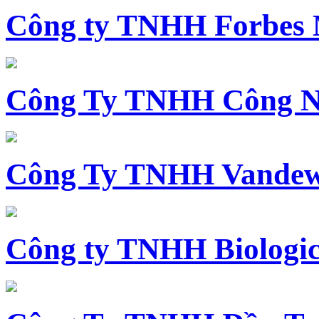
Công ty TNHH Forbes 
Công Ty TNHH Công N
Công Ty TNHH Vandewi
Công ty TNHH Biologica