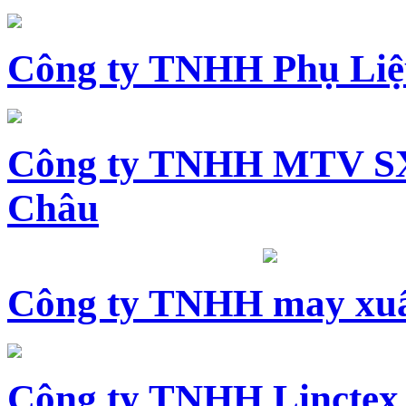
Công ty TNHH Phụ Li
Công ty TNHH MTV SX
Châu
Công ty TNHH may xuấ
Công ty TNHH Linctex