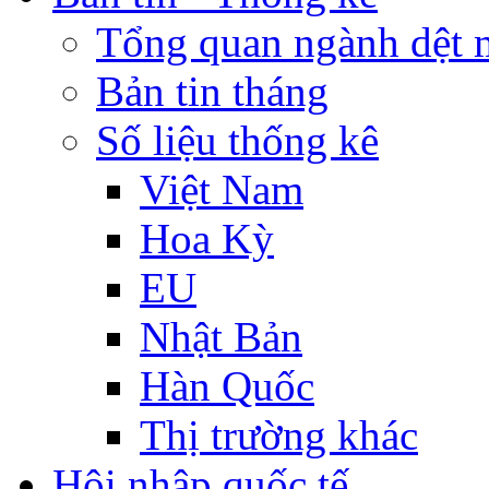
Tổng quan ngành dệt 
Bản tin tháng
Số liệu thống kê
Việt Nam
Hoa Kỳ
EU
Nhật Bản
Hàn Quốc
Thị trường khác
Hội nhập quốc tế