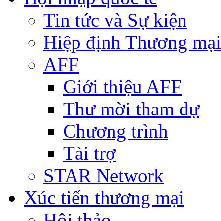
Tin tức và Sự kiện
Hiệp định Thương mại
AFF
Giới thiệu AFF
Thư mời tham dự
Chương trình
Tài trợ
STAR Network
Xúc tiến thương mại
Hội thảo