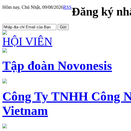
Hôm nay, Chủ Nhật, 09/08/2026
RSS
Đăng ký nhậ
HỘI VIÊN
Tập đoàn Novonesis
Công Ty TNHH Công N
Vietnam