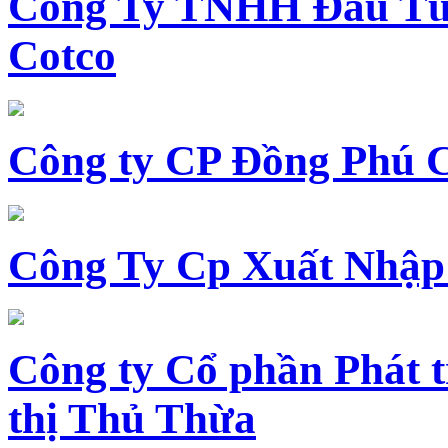
Công Ty TNHH Đầu Tư 
Cotco
Công ty CP Đồng Phú 
Công Ty Cp Xuất Nhập
Công ty Cổ phần Phát t
thị Thủ Thừa