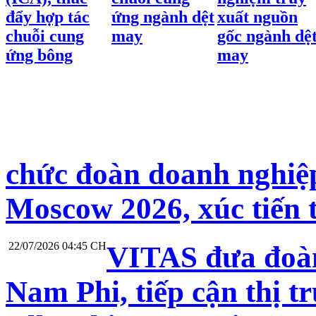
đẩy hợp tác
ứng ngành dệt
xuất nguồn
chuỗi cung
may
gốc ngành dệ
ứng bông
may
chức đoàn doanh nghiệp
Moscow 2026, xúc tiến 
22/07/2026 04:45 CH
VITAS đưa đoàn
Nam Phi, tiếp cận thị t