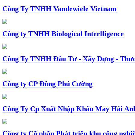
Công Ty TNHH Vandewiele Vietnam
Công ty TNHH Biological Interlligence
Công Ty TNHH Đầu Tư - Xây Dựng - Thư
Công ty CP Đồng Phú Cường
Công Ty Cp Xuất Nhập Khẩu May Hải An
Công ty Cổ phần Phát triển khu công nghi