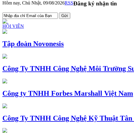
Hôm nay, Chủ Nhật, 09/08/2026
RSS
Đăng ký nhận tin
HỘI VIÊN
Tập đoàn Novonesis
Công Ty TNHH Công Nghệ Môi Trường Su
Công ty TNHH Forbes Marshall Việt Nam
Công Ty TNHH Công Nghệ Kỹ Thuật Tân