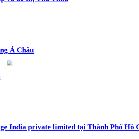
ng Á Châu
t
e India private limited tại Thành Phố Hồ