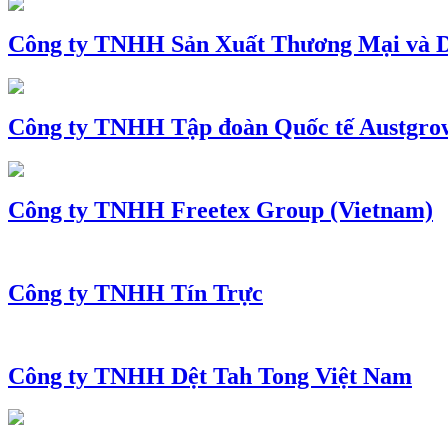
Công ty TNHH Sản Xuất Thương Mại và D
Công ty TNHH Tập đoàn Quốc tế Austgro
Công ty TNHH Freetex Group (Vietnam)
Công ty TNHH Tín Trực
Công ty TNHH Dệt Tah Tong Việt Nam