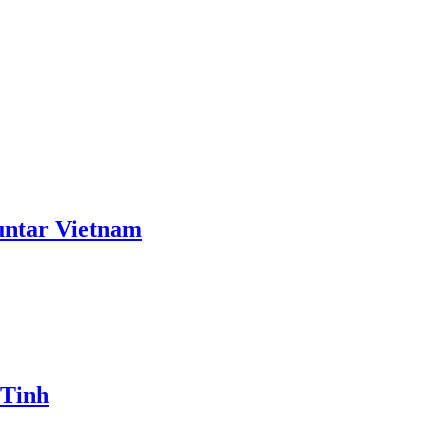
ntar Vietnam
 Tinh