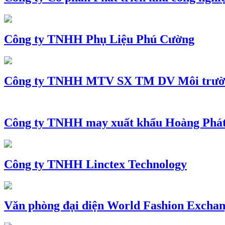
Công ty TNHH Phụ Liệu Phú Cường
Công ty TNHH MTV SX TM DV Môi trườ
Công ty TNHH may xuất khẩu Hoàng Phá
Công ty TNHH Linctex Technology
Văn phòng đại diện World Fashion Exchang