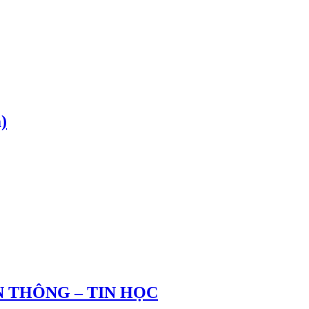
)
 THÔNG – TIN HỌC