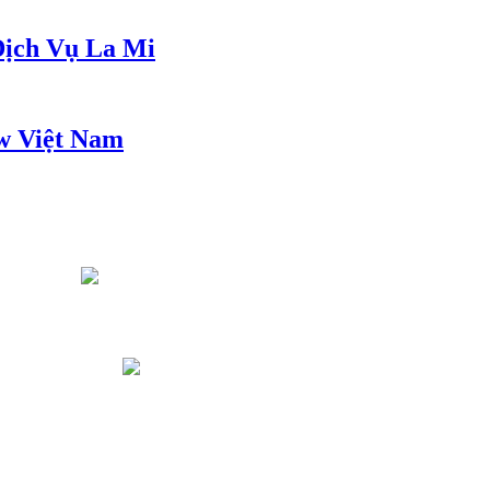
ịch Vụ La Mi
w Việt Nam