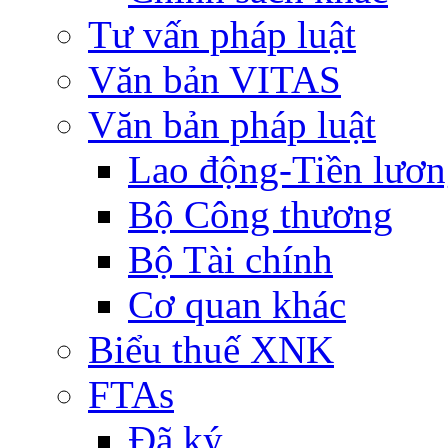
Tư vấn pháp luật
Văn bản VITAS
Văn bản pháp luật
Lao động-Tiền lươ
Bộ Công thương
Bộ Tài chính
Cơ quan khác
Biểu thuế XNK
FTAs
Đã ký