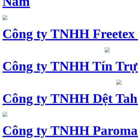
Nam
Công ty TNHH Freetex
Công ty TNHH Tín Trự
Công ty TNHH Dệt Tah
Công ty TNHH Paroma