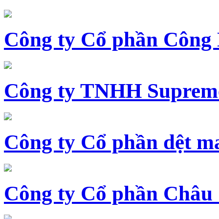
Công ty Cổ phần Công
Công ty TNHH Supreme
Công ty Cổ phần dệt 
Công ty Cổ phần Châu