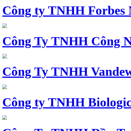
Công ty TNHH Forbes 
Công Ty TNHH Công N
Công Ty TNHH Vandewi
Công ty TNHH Biologica