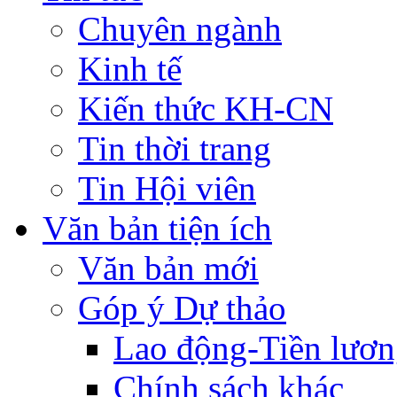
Chuyên ngành
Kinh tế
Kiến thức KH-CN
Tin thời trang
Tin Hội viên
Văn bản tiện ích
Văn bản mới
Góp ý Dự thảo
Lao động-Tiền lươ
Chính sách khác