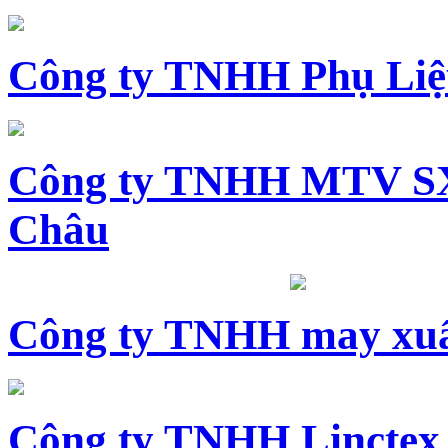
Công ty TNHH Phụ Li
Công ty TNHH MTV SX
Châu
Công ty TNHH may xuấ
Công ty TNHH Linctex