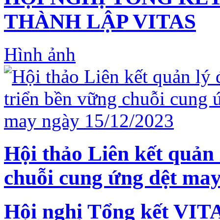
THÀNH LẬP VITAS
Hình ảnh
Hội thảo Liên kết quản 
chuỗi cung ứng dệt may
Hội nghị Tổng kết VIT