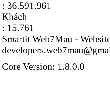
: 36.591.961
Khách
: 15.761
Smartit Web7Mau - Websit
developers.web7mau@gmai
Core Version: 1.8.0.0