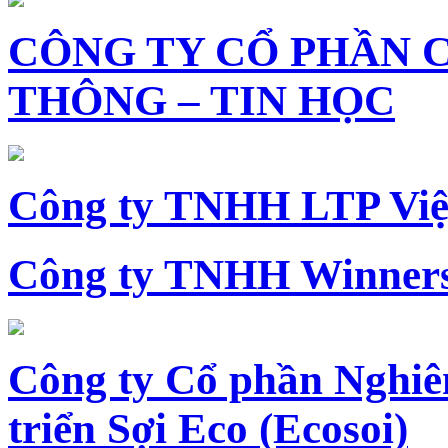
CÔNG TY CỔ PHẦN 
THÔNG – TIN HỌC
Công ty TNHH LTP Vi
Công ty TNHH Winners
Công ty Cổ phần Nghiê
triển Sợi Eco (Ecosoi)