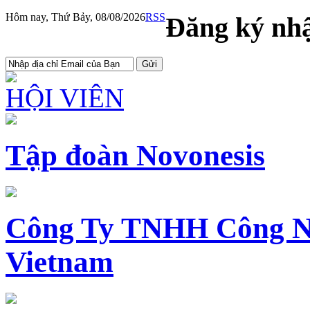
Hôm nay, Thứ Bảy, 08/08/2026
RSS
Đăng ký nhậ
HỘI VIÊN
Tập đoàn Novonesis
Công Ty TNHH Công N
Vietnam