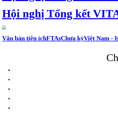
Hội nghị Tổng kết VIT
Văn bản tiện ích
FTAs
Chưa ký
Việt Nam - I
Ch