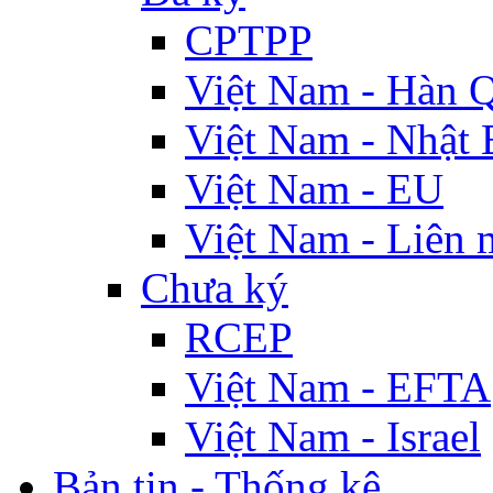
CPTPP
Việt Nam - Hàn 
Việt Nam - Nhật 
Việt Nam - EU
Việt Nam - Liên 
Chưa ký
RCEP
Việt Nam - EFTA
Việt Nam - Israel
Bản tin - Thống kê