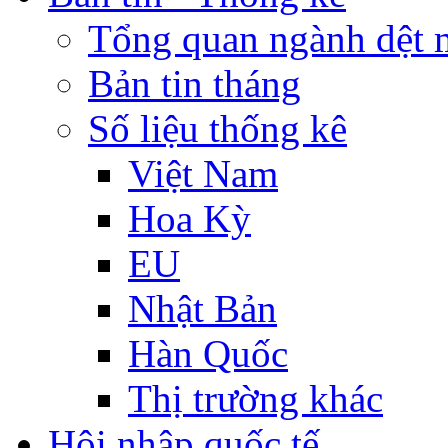
Tổng quan ngành dệt 
Bản tin tháng
Số liệu thống kê
Việt Nam
Hoa Kỳ
EU
Nhật Bản
Hàn Quốc
Thị trường khác
Hội nhập quốc tế