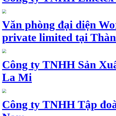
Văn phòng đại diện Wo
private limited tại Th
Công ty TNHH Sản Xuấ
La Mi
Công ty TNHH Tập đoàn