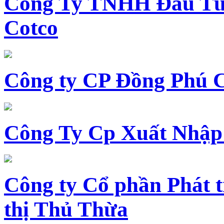
Công Ty TNHH Đầu Tư 
Cotco
Công ty CP Đồng Phú 
Công Ty Cp Xuất Nhập
Công ty Cổ phần Phát t
thị Thủ Thừa