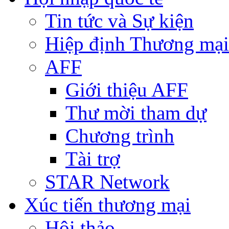
Tin tức và Sự kiện
Hiệp định Thương mại
AFF
Giới thiệu AFF
Thư mời tham dự
Chương trình
Tài trợ
STAR Network
Xúc tiến thương mại
Hội thảo