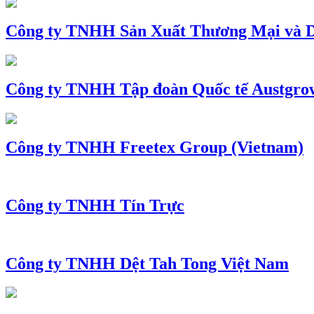
Công ty TNHH Sản Xuất Thương Mại và D
Công ty TNHH Tập đoàn Quốc tế Austgro
Công ty TNHH Freetex Group (Vietnam)
Công ty TNHH Tín Trực
Công ty TNHH Dệt Tah Tong Việt Nam