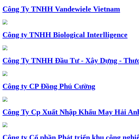
Công Ty TNHH Vandewiele Vietnam
Công ty TNHH Biological Interlligence
Công Ty TNHH Đầu Tư - Xây Dựng - Thư
Công ty CP Đồng Phú Cường
Công Ty Cp Xuất Nhập Khẩu May Hải An
Công ty Cổ phần Phát triển khu công nghi