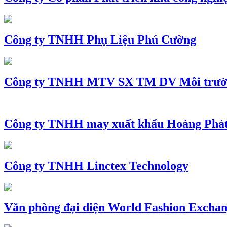
Công ty TNHH Phụ Liệu Phú Cường
Công ty TNHH MTV SX TM DV Môi trườ
Công ty TNHH may xuất khẩu Hoàng Phá
Công ty TNHH Linctex Technology
Văn phòng đại diện World Fashion Exchang