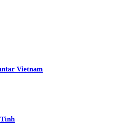
ntar Vietnam
 Tinh