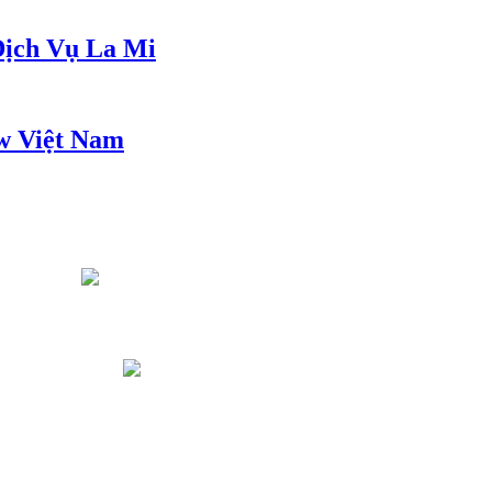
ịch Vụ La Mi
w Việt Nam