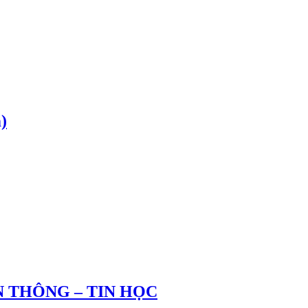
)
 THÔNG – TIN HỌC