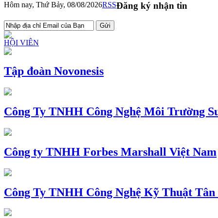
Hôm nay, Thứ Bảy, 08/08/2026
RSS
Đăng ký nhận tin
HỘI VIÊN
Tập đoàn Novonesis
Công Ty TNHH Công Nghệ Môi Trường Su
Công ty TNHH Forbes Marshall Việt Nam
Công Ty TNHH Công Nghệ Kỹ Thuật Tân