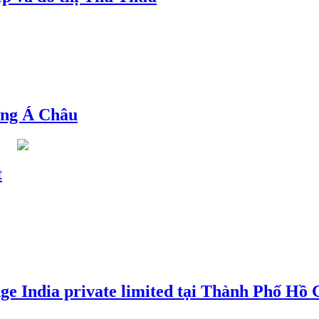
ng Á Châu
t
e India private limited tại Thành Phố Hồ