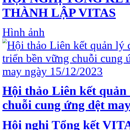
THÀNH LẬP VITAS
Hình ảnh
Hội thảo Liên kết quản 
chuỗi cung ứng dệt may
Hội nghị Tổng kết VIT