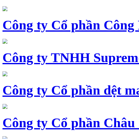
Công ty Cổ phần Công
Công ty TNHH Supreme
Công ty Cổ phần dệt 
Công ty Cổ phần Châu