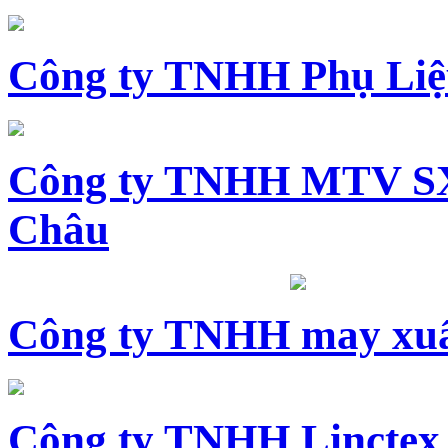
Công ty TNHH Phụ Li
Công ty TNHH MTV SX
Châu
Công ty TNHH may xuấ
Công ty TNHH Linctex