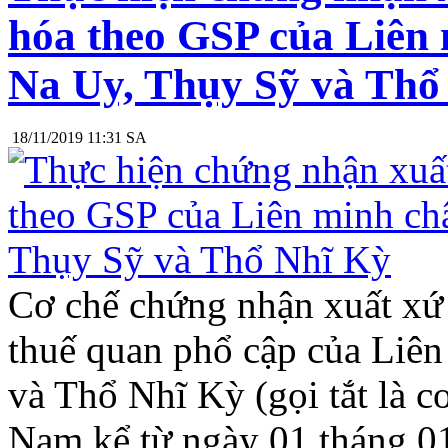
hóa theo GSP của Liên
Na Uy, Thụy Sỹ và Thổ
18/11/2019 11:31 SA
Cơ chế chứng nhận xuất xứ 
thuế quan phổ cập của Liê
và Thổ Nhĩ Kỳ (gọi tắt là c
Nam kể từ ngày 01 tháng 0