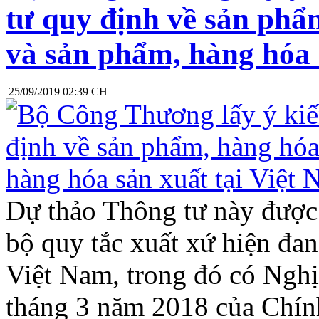
tư quy định về sản phẩ
và sản phẩm, hàng hóa 
25/09/2019 02:39 CH
Dự thảo Thông tư này được 
bộ quy tắc xuất xứ hiện đa
Việt Nam, trong đó có Ngh
tháng 3 năm 2018 của Chính