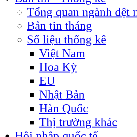
Tổng quan ngành dệt 
Bản tin tháng
Số liệu thống kê
Việt Nam
Hoa Kỳ
EU
Nhật Bản
Hàn Quốc
Thị trường khác
Hội nhập quốc tế