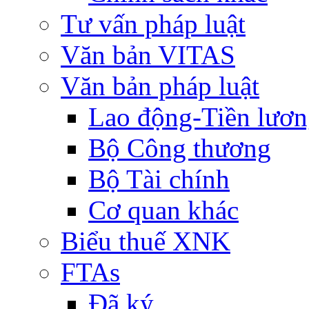
Tư vấn pháp luật
Văn bản VITAS
Văn bản pháp luật
Lao động-Tiền lươ
Bộ Công thương
Bộ Tài chính
Cơ quan khác
Biểu thuế XNK
FTAs
Đã ký