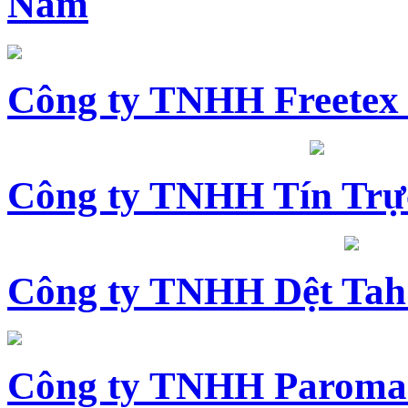
Nam
Công ty TNHH Freetex
Công ty TNHH Tín Trự
Công ty TNHH Dệt Tah
Công ty TNHH Paroma