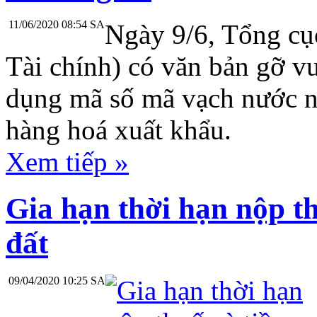
11/06/2020 08:54 SA
Ngày 9/6, Tổng cụ
Tài chính) có văn bản gỡ v
dụng mã số mã vạch nước n
hàng hoá xuất khẩu.
Xem tiếp »
Gia hạn thời hạn nộp th
đất
09/04/2020 10:25 SA