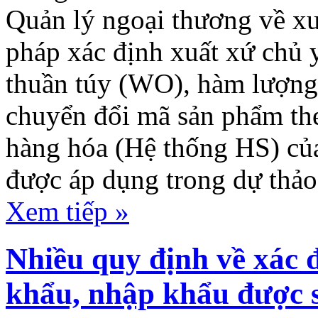
Quản lý ngoại thương về x
pháp xác định xuất xứ chủ y
thuần túy (WO), hàm lượng 
chuyển đổi mã sản phẩm th
hàng hóa (Hệ thống HS) củ
được áp dụng trong dự thảo
Xem tiếp »
Nhiều quy định về xác 
khẩu, nhập khẩu được s