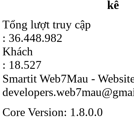
kê
Tổng lượt truy cập
: 36.448.982
Khách
: 18.527
Smartit Web7Mau - Websit
developers.web7mau@gmai
Core Version: 1.8.0.0