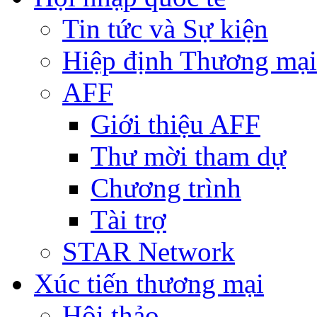
Tin tức và Sự kiện
Hiệp định Thương mại
AFF
Giới thiệu AFF
Thư mời tham dự
Chương trình
Tài trợ
STAR Network
Xúc tiến thương mại
Hội thảo