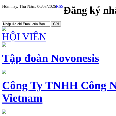
Hôm nay, Thứ Năm, 06/08/2026
RSS
Đăng ký nhậ
HỘI VIÊN
Tập đoàn Novonesis
Công Ty TNHH Công N
Vietnam