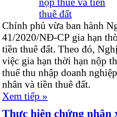
Chính phủ vừa ban hành Ng
41/2020/NĐ-CP gia hạn thờ
tiền thuê đất. Theo đó, Ngh
việc gia hạn thời hạn nộp thu
thuế thu nhập doanh nghiệp
nhân và tiền thuê đất.
Xem tiếp »
Thực hiện chứng nhận 