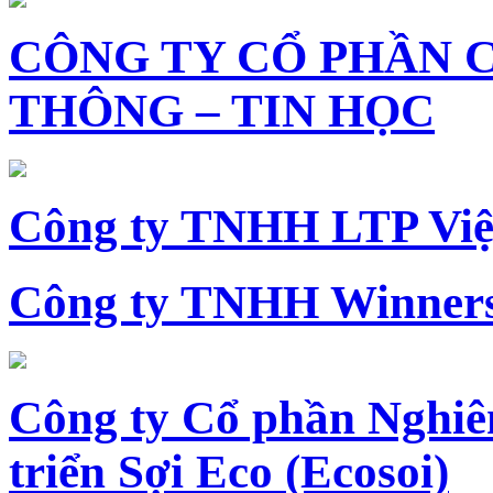
CÔNG TY CỔ PHẦN 
THÔNG – TIN HỌC
Công ty TNHH LTP Vi
Công ty TNHH Winners
Công ty Cổ phần Nghiê
triển Sợi Eco (Ecosoi)