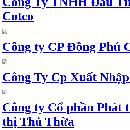
Công Ty TNHH Đầu Tư 
Cotco
Công ty CP Đồng Phú 
Công Ty Cp Xuất Nhập
Công ty Cổ phần Phát t
thị Thủ Thừa