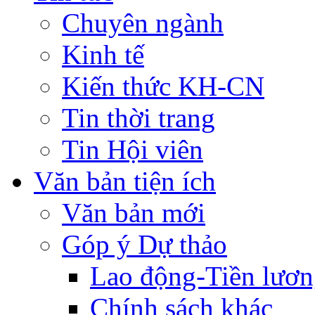
Chuyên ngành
Kinh tế
Kiến thức KH-CN
Tin thời trang
Tin Hội viên
Văn bản tiện ích
Văn bản mới
Góp ý Dự thảo
Lao động-Tiền lươ
Chính sách khác