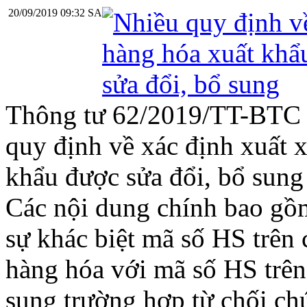
20/09/2019 09:32 SA
Thông tư 62/2019/TT-BTC đ
quy định về xác định xuất 
khẩu được sửa đổi, bổ sung
Các nội dung chính bao gồm
sự khác biệt mã số HS trên
hàng hóa với mã số HS trên
sung trường hợp từ chối ch