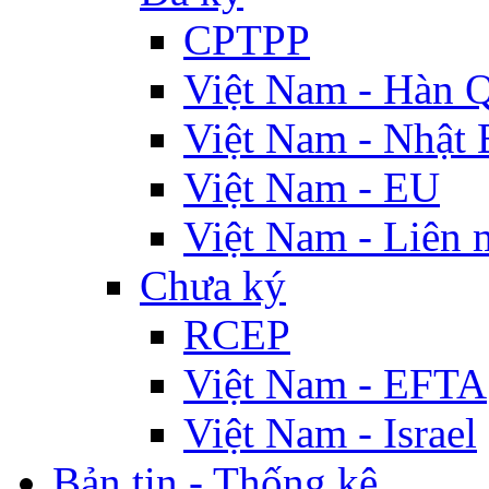
CPTPP
Việt Nam - Hàn 
Việt Nam - Nhật 
Việt Nam - EU
Việt Nam - Liên 
Chưa ký
RCEP
Việt Nam - EFTA
Việt Nam - Israel
Bản tin - Thống kê