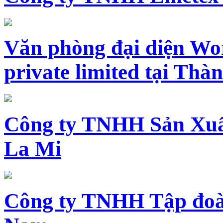
Văn phòng đại diện Wo
private limited tại Th
Công ty TNHH Sản Xuấ
La Mi
Công ty TNHH Tập đoàn