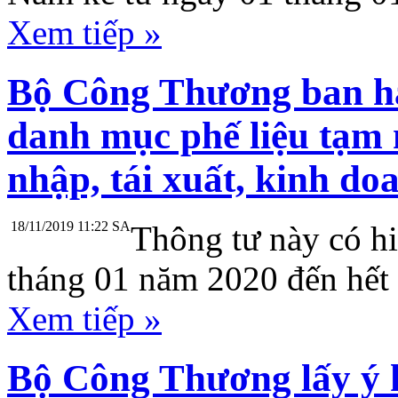
Xem tiếp »
Bộ Công Thương ban hà
danh mục phế liệu tạm
nhập, tái xuất, kinh d
18/11/2019 11:22 SA
Thông tư này có hi
tháng 01 năm 2020 đến hết
Xem tiếp »
Bộ Công Thương lấy ý 