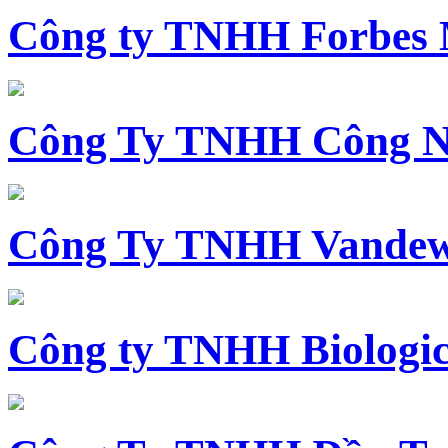
Công ty TNHH Forbes 
Công Ty TNHH Công N
Công Ty TNHH Vandewi
Công ty TNHH Biologica