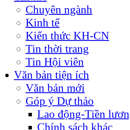
Chuyên ngành
Kinh tế
Kiến thức KH-CN
Tin thời trang
Tin Hội viên
Văn bản tiện ích
Văn bản mới
Góp ý Dự thảo
Lao động-Tiền lươ
Chính sách khác