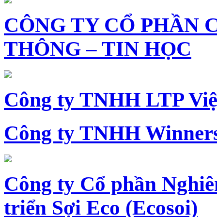
CÔNG TY CỔ PHẦN 
THÔNG – TIN HỌC
Công ty TNHH LTP Vi
Công ty TNHH Winners
Công ty Cổ phần Nghiê
triển Sợi Eco (Ecosoi)