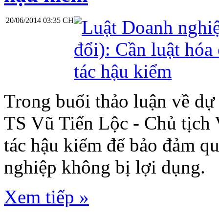
20/06/2014 03:35 CH
Trong buổi thảo luận về dự
TS Vũ Tiến Lộc - Chủ tịch 
tác hậu kiểm để bảo đảm q
nghiệp không bị lợi dụng.
Xem tiếp »