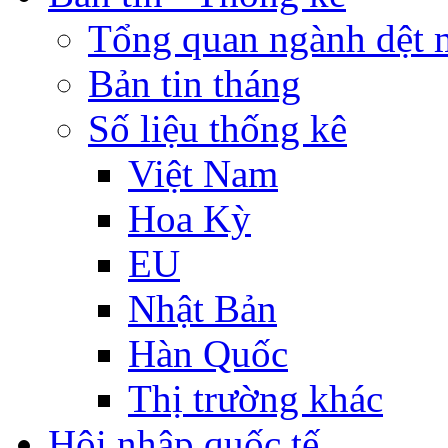
Tổng quan ngành dệt 
Bản tin tháng
Số liệu thống kê
Việt Nam
Hoa Kỳ
EU
Nhật Bản
Hàn Quốc
Thị trường khác
Hội nhập quốc tế