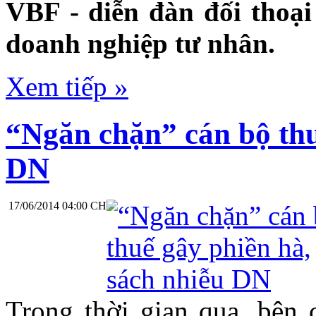
VBF - diễn đàn đối thoạ
doanh nghiệp tư nhân.
Xem tiếp »
“Ngăn chặn” cán bộ thu
DN
17/06/2014 04:00 CH
Trong thời gian qua, bên 