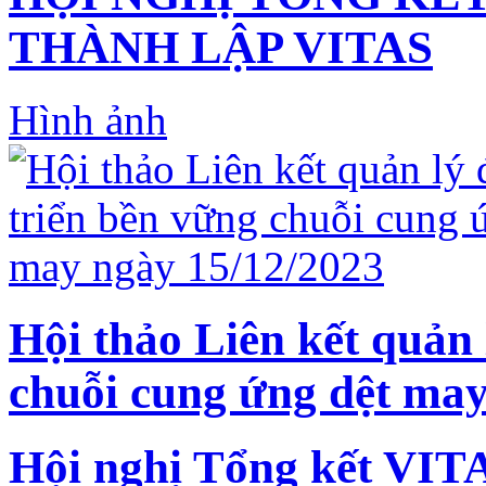
THÀNH LẬP VITAS
Hình ảnh
Hội thảo Liên kết quản 
chuỗi cung ứng dệt may
Hội nghị Tổng kết VIT