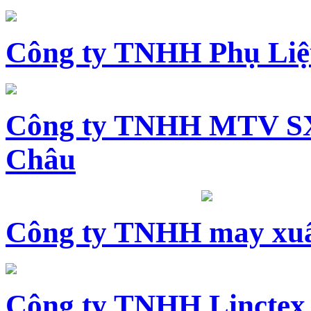
Công ty TNHH Phụ Li
Công ty TNHH MTV SX
Châu
Công ty TNHH may xuấ
Công ty TNHH Linctex