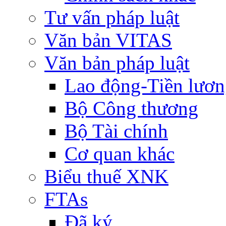
Tư vấn pháp luật
Văn bản VITAS
Văn bản pháp luật
Lao động-Tiền lươ
Bộ Công thương
Bộ Tài chính
Cơ quan khác
Biểu thuế XNK
FTAs
Đã ký