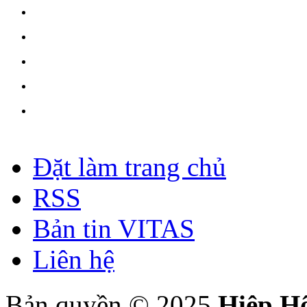
Đặt làm trang chủ
RSS
Bản tin VITAS
Liên hệ
Bản quyền © 2025
Hiệp H