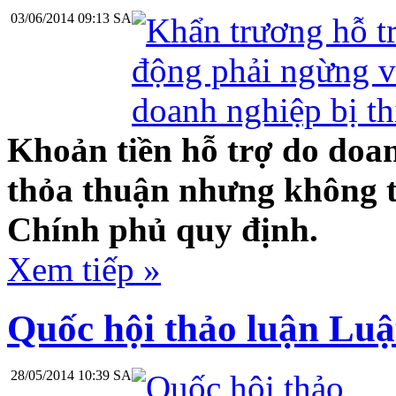
03/06/2014 09:13 SA
Khoản tiền hỗ trợ do doa
thỏa thuận nhưng không t
Chính phủ quy định.
Xem tiếp »
Quốc hội thảo luận Luậ
28/05/2014 10:39 SA