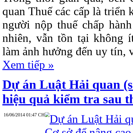
quan Thuế các cấp là triển 
người nộp thuế chấp hành 
nhiên, vẫn tồn tại không í
làm ảnh hưởng đến uy tín, 
Xem tiếp »
Dự án Luật Hải quan (s
hiệu quả kiểm tra sau 
16/06/2014 01:47 CH