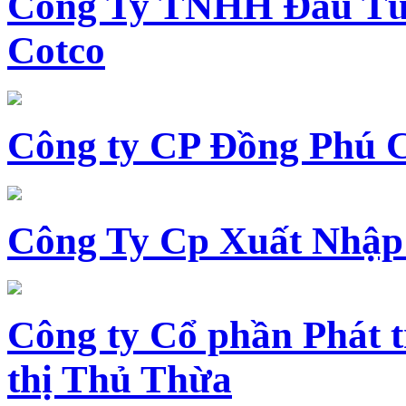
Công Ty TNHH Đầu Tư 
Cotco
Công ty CP Đồng Phú 
Công Ty Cp Xuất Nhập
Công ty Cổ phần Phát t
thị Thủ Thừa