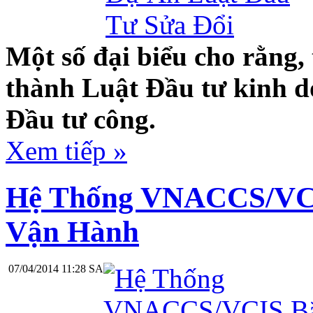
Một số đại biểu cho rằng, 
thành Luật Đầu tư kinh d
Đầu tư công.
Xem tiếp »
Hệ Thống VNACCS/VCI
Vận Hành
07/04/2014 11:28 SA