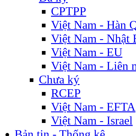
CPTPP
Việt Nam - Hàn 
Việt Nam - Nhật 
Việt Nam - EU
Việt Nam - Liên 
Chưa ký
RCEP
Việt Nam - EFTA
Việt Nam - Israel
Bản tin - Thống kê