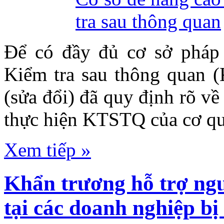
Để có đầy đủ cơ sở pháp
Kiểm tra sau thông quan 
(sửa đổi) đã quy định rõ v
thực hiện KTSTQ của cơ qu
Xem tiếp »
Khẩn trương hỗ trợ ngư
tại các doanh nghiệp bị 