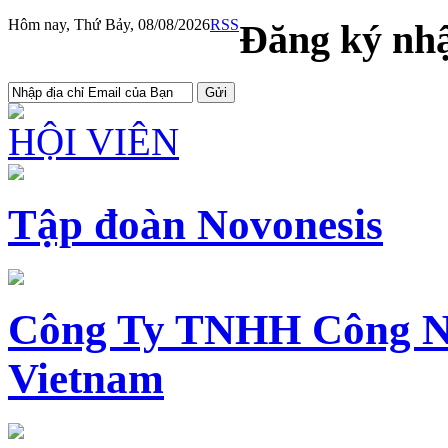
Hôm nay, Thứ Bảy, 08/08/2026
RSS
Đăng ký nhậ
HỘI VIÊN
Tập đoàn Novonesis
Công Ty TNHH Công N
Vietnam