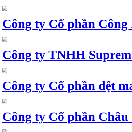
Công ty Cổ phần Công
Công ty TNHH Supreme
Công ty Cổ phần dệt 
Công ty Cổ phần Châu