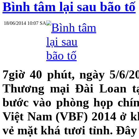
Bình tâm lại sau bão tố
18/06/2014 10:07 SA
7giờ 40 phút, ngày 5/6/2
Thương mại Đài Loan tạ
bước vào phòng họp chí
Việt Nam (VBF) 2014 ở kh
vẻ mặt khá tươi tỉnh. Đây