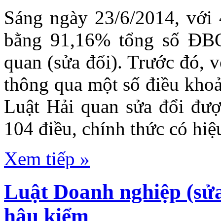
Sáng ngày 23/6/2014, với
bằng 91,16% tổng số ĐB
quan (sửa đổi). Trước đó, 
thông qua một số điều khoả
Luật Hải quan sửa đổi đư
104 điều, chính thức có hiệ
Xem tiếp »
Luật Doanh nghiệp (sửa
hậu kiểm