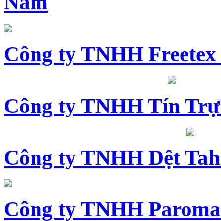
Nam
Công ty TNHH Freetex
Công ty TNHH Tín Trự
Công ty TNHH Dệt Tah
Công ty TNHH Paroma