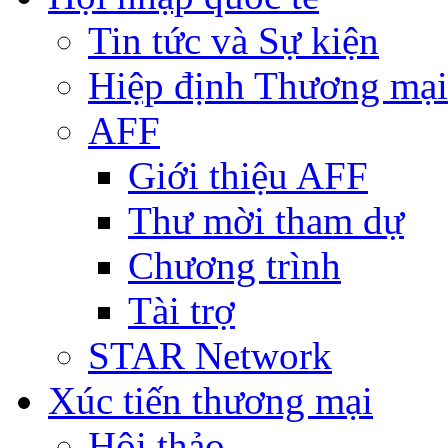
Tin tức và Sự kiện
Hiệp định Thương mại
AFF
Giới thiệu AFF
Thư mời tham dự
Chương trình
Tài trợ
STAR Network
Xúc tiến thương mại
Hội thảo