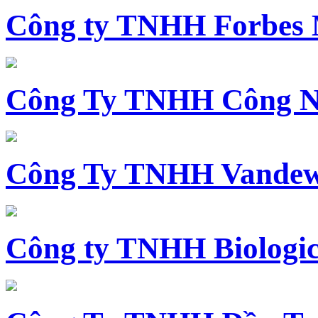
Công ty TNHH Forbes 
Công Ty TNHH Công N
Công Ty TNHH Vandewi
Công ty TNHH Biologica