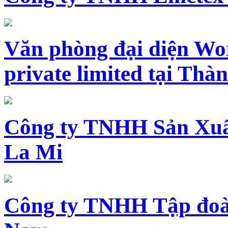
Văn phòng đại diện Wo
private limited tại Th
Công ty TNHH Sản Xuấ
La Mi
Công ty TNHH Tập đoàn