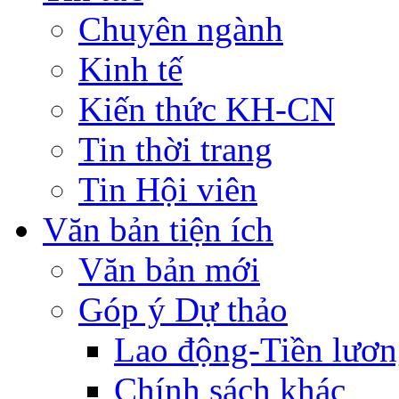
Chuyên ngành
Kinh tế
Kiến thức KH-CN
Tin thời trang
Tin Hội viên
Văn bản tiện ích
Văn bản mới
Góp ý Dự thảo
Lao động-Tiền lươ
Chính sách khác