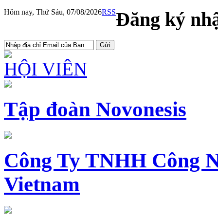
Hôm nay, Thứ Sáu, 07/08/2026
RSS
Đăng ký nhậ
HỘI VIÊN
Tập đoàn Novonesis
Công Ty TNHH Công N
Vietnam