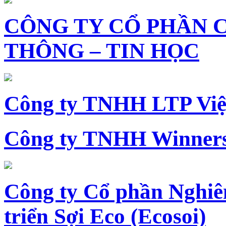
CÔNG TY CỔ PHẦN 
THÔNG – TIN HỌC
Công ty TNHH LTP Vi
Công ty TNHH Winners
Công ty Cổ phần Nghiê
triển Sợi Eco (Ecosoi)