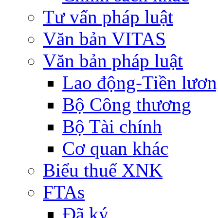
Tư vấn pháp luật
Văn bản VITAS
Văn bản pháp luật
Lao động-Tiền lươ
Bộ Công thương
Bộ Tài chính
Cơ quan khác
Biểu thuế XNK
FTAs
Đã ký