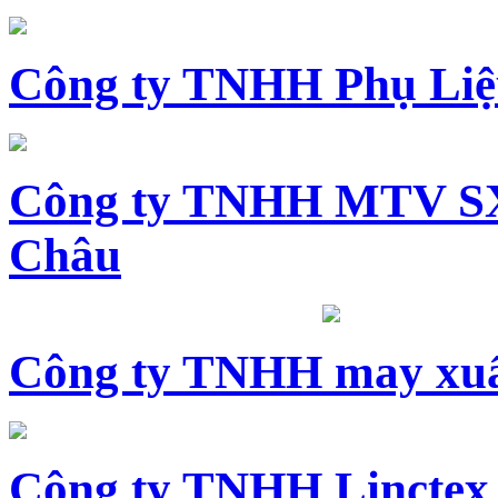
Công ty TNHH Phụ Li
Công ty TNHH MTV SX
Châu
Công ty TNHH may xuấ
Công ty TNHH Linctex