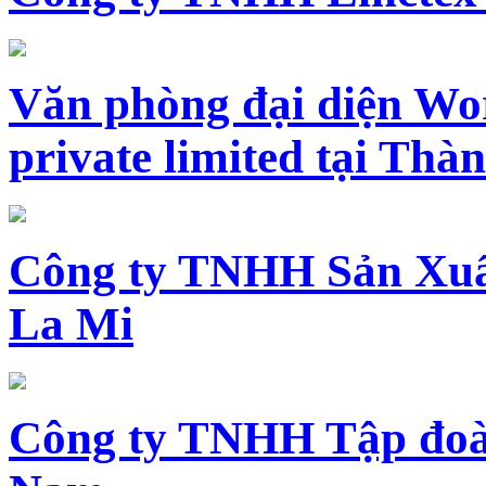
Văn phòng đại diện Wo
private limited tại Th
Công ty TNHH Sản Xuấ
La Mi
Công ty TNHH Tập đoàn