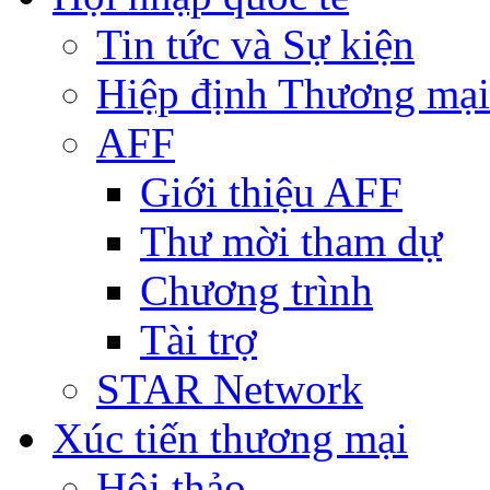
Tin tức và Sự kiện
Hiệp định Thương mại
AFF
Giới thiệu AFF
Thư mời tham dự
Chương trình
Tài trợ
STAR Network
Xúc tiến thương mại
Hội thảo