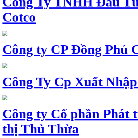
Công Ty TNHH Đầu Tư 
Cotco
Công ty CP Đồng Phú 
Công Ty Cp Xuất Nhập
Công ty Cổ phần Phát t
thị Thủ Thừa