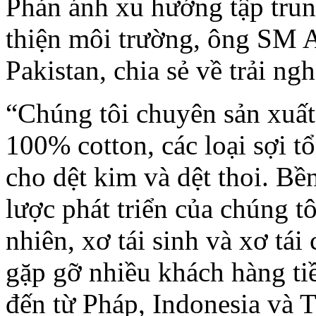
Phản ánh xu hướng tập trun
thiện môi trường, ông SM A
Pakistan, chia sẻ về trải ng
“Chúng tôi chuyên sản xuất
100% cotton, các loại sợi t
cho dệt kim và dệt thoi. Bề
lược phát triển của chúng t
nhiên, xơ tái sinh và xơ tái 
gặp gỡ nhiều khách hàng ti
đến từ Pháp, Indonesia và 