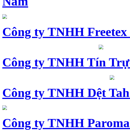
Nam
Công ty TNHH Freetex
Công ty TNHH Tín Trự
Công ty TNHH Dệt Tah
Công ty TNHH Paroma