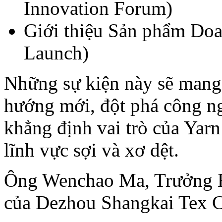
Innovation Forum)
Giới thiệu Sản phẩm Doa
Launch)
Những sự kiện này sẽ mang 
hướng mới, đột phá công ng
khẳng định vai trò của Yarn
lĩnh vực sợi và xơ dệt.
Ông Wenchao Ma, Trưởng B
của Dezhou Shangkai Tex Co