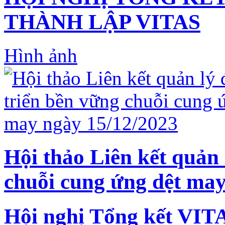
THÀNH LẬP VITAS
Hình ảnh
Hội thảo Liên kết quản 
chuỗi cung ứng dệt may
Hội nghị Tổng kết VIT