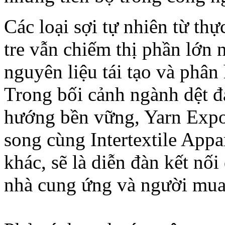
Các loại sợi tự nhiên từ thự
tre vẫn chiếm thị phần lớn 
nguyên liệu tái tạo và phân
Trong bối cảnh ngành dệt 
hướng bền vững, Yarn Expo
song cùng Intertextile Appa
khác, sẽ là diễn đàn kết nố
nhà cung ứng và người mua