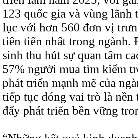
123 quốc gia và vùng lãnh 
lục với hơn 560 đơn vị trưn
tiên tiến nhất trong ngành. 
sinh thu hút sự quan tâm c
57% người mua tìm kiếm tr
phát triển mạnh mẽ của ngà
tiếp tục đóng vai trò là nền
đẩy phát triển bền vững tron