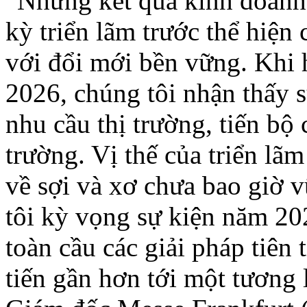
“Những kết quả kinh doanh 
kỳ triển lãm trước thể hiệ
với đổi mới bền vững. Khi
2026, chúng tôi nhận thấy s
nhu cầu thị trường, tiến bộ
trường. Vị thế của triển lã
về sợi và xơ chưa bao giờ 
tôi kỳ vọng sự kiện năm 2026
toàn cầu các giải pháp tiên
tiến gần hơn tới một tương 