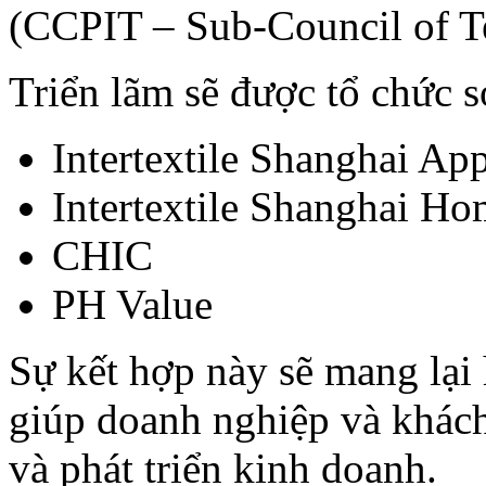
(CCPIT – Sub-Council of Tex
Triển lãm sẽ được tổ chức s
Intertextile Shanghai App
Intertextile Shanghai Ho
CHIC
PH Value
Sự kết hợp này sẽ mang lạ
giúp doanh nghiệp và khách
và phát triển kinh doanh.