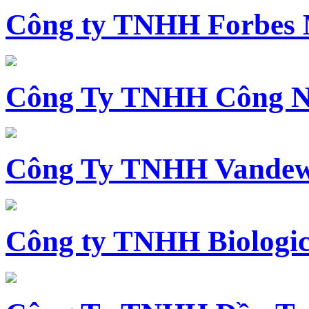
Công ty TNHH Forbes 
Công Ty TNHH Công N
Công Ty TNHH Vandewi
Công ty TNHH Biologica