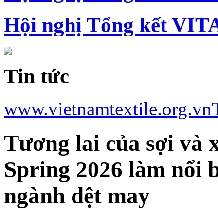
Hội nghị Tổng kết VIT
Tin tức
www.vietnamtextile.org.vn
Tương lai của sợi và
Spring 2026 làm nổi 
ngành dệt may