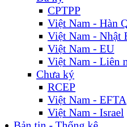
CPTPP
Việt Nam - Hàn 
Việt Nam - Nhật 
Việt Nam - EU
Việt Nam - Liên 
Chưa ký
RCEP
Việt Nam - EFTA
Việt Nam - Israel
Bản tin - Thống kê