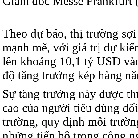
Giám đốc Messe Frankfurt (
Theo dự báo, thị trường sợ
mạnh mẽ, với giá trị dự ki
lên khoảng 10,1 tỷ USD và
độ tăng trưởng kép hàng 
Sự tăng trưởng này được th
cao của người tiêu dùng đối
trường, quy định môi trườn
những tiến bộ trong công n