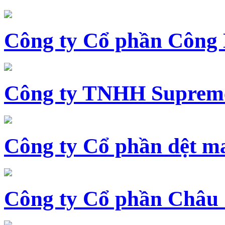
Công ty Cổ phần Công
Công ty TNHH Supreme
Công ty Cổ phần dệt 
Công ty Cổ phần Châu