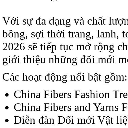
Với sự đa dạng và chất lượ
bông, sợi thời trang, lanh, 
2026 sẽ tiếp tục mở rộng c
giới thiệu những đổi mới m
Các hoạt động nổi bật gồm:
China Fibers Fashion Tr
China Fibers and Yarns 
Diễn đàn Đổi mới Vật liệ