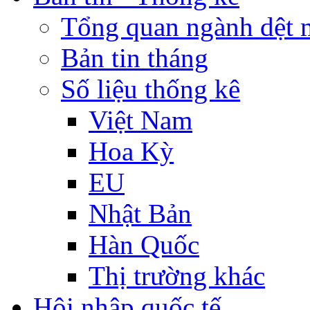
Tổng quan ngành dệt 
Bản tin tháng
Số liệu thống kê
Việt Nam
Hoa Kỳ
EU
Nhật Bản
Hàn Quốc
Thị trường khác
Hội nhập quốc tế