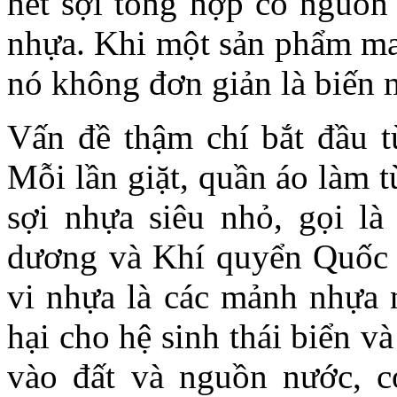
hết sợi tổng hợp có nguồn 
nhựa. Khi một sản phẩm may
nó không đơn giản là biến 
Vấn đề thậm chí bắt đầu t
Mỗi lần giặt, quần áo làm t
sợi nhựa siêu nhỏ, gọi l
dương và Khí quyển Quốc
vi nhựa là các mảnh nhựa
hại cho hệ sinh thái biển v
vào đất và nguồn nước, c