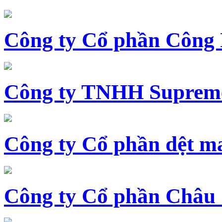
Công ty Cổ phần Công
Công ty TNHH Supreme
Công ty Cổ phần dệt 
Công ty Cổ phần Châu