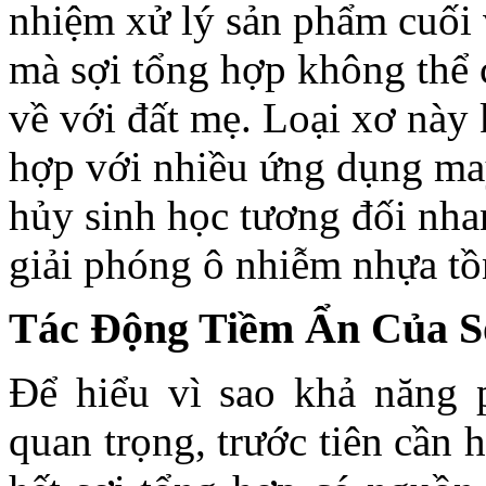
nhiệm xử lý sản phẩm cuối
mà sợi tổng hợp không thể 
về với đất mẹ. Loại xơ này 
hợp với nhiều ứng dụng ma
hủy sinh học tương đối nha
giải phóng ô nhiễm nhựa tồn
Tác Động Tiềm Ẩn Của S
Để hiểu vì sao khả năng 
quan trọng, trước tiên cần 