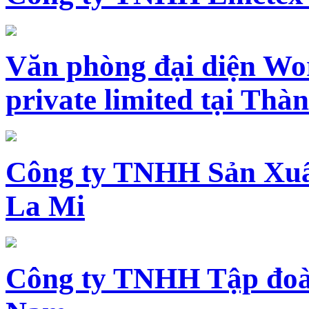
Văn phòng đại diện Wo
private limited tại Th
Công ty TNHH Sản Xuấ
La Mi
Công ty TNHH Tập đoàn