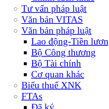
Tư vấn pháp luật
Văn bản VITAS
Văn bản pháp luật
Lao động-Tiền lươ
Bộ Công thương
Bộ Tài chính
Cơ quan khác
Biểu thuế XNK
FTAs
Đã ký