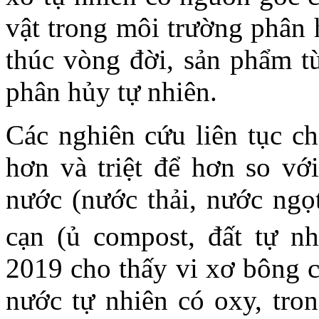
vật trong môi trường phân 
thúc vòng đời, sản phẩm từ
phân hủy tự nhiên.
Các nghiên cứu liên tục c
hơn và triệt để hơn so vớ
nước (nước thải, nước ng
cạn
(ủ compost, đất tự nh
2019 cho thấy vi xơ bông c
nước tự nhiên có oxy, tron