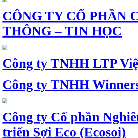
CÔNG TY CỔ PHẦN 
THÔNG – TIN HỌC
Công ty TNHH LTP Vi
Công ty TNHH Winners
Công ty Cổ phần Nghiê
triển Sợi Eco (Ecosoi)