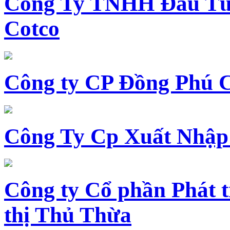
Công Ty TNHH Đầu Tư 
Cotco
Công ty CP Đồng Phú 
Công Ty Cp Xuất Nhập
Công ty Cổ phần Phát t
thị Thủ Thừa