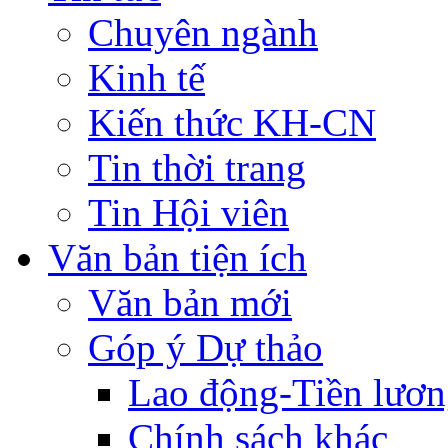
Chuyên ngành
Kinh tế
Kiến thức KH-CN
Tin thời trang
Tin Hội viên
Văn bản tiện ích
Văn bản mới
Góp ý Dự thảo
Lao động-Tiền lươ
Chính sách khác