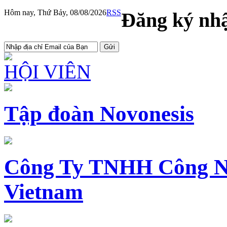
Hôm nay, Thứ Bảy, 08/08/2026
RSS
Đăng ký nhậ
HỘI VIÊN
Tập đoàn Novonesis
Công Ty TNHH Công N
Vietnam