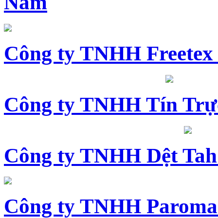
Nam
Công ty TNHH Freetex
Công ty TNHH Tín Trự
Công ty TNHH Dệt Tah
Công ty TNHH Paroma