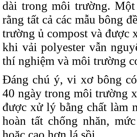
dài trong môi trường. Mộ
rằng tất cả các mẫu bông đ
trường ủ compost và được x
khi vải polyester vẫn nguy
thí nghiệm và môi trường c
Đáng chú ý, vi xơ bông có
40 ngày trong môi trường x
được xử lý bằng chất làm 
hoàn tất chống nhăn, mứ
hoặc cao hơn lá sồi
.