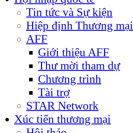
Tin tức và Sự kiện
Hiệp định Thương mại
AFF
Giới thiệu AFF
Thư mời tham dự
Chương trình
Tài trợ
STAR Network
Xúc tiến thương mại
Hội thảo