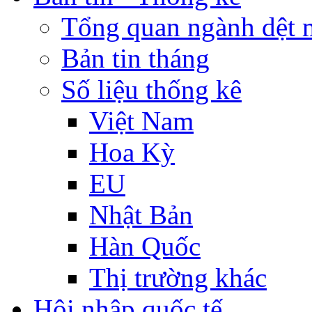
Tổng quan ngành dệt 
Bản tin tháng
Số liệu thống kê
Việt Nam
Hoa Kỳ
EU
Nhật Bản
Hàn Quốc
Thị trường khác
Hội nhập quốc tế