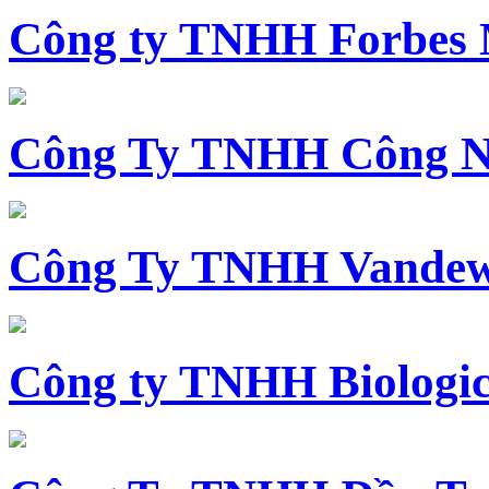
Công ty TNHH Forbes 
Công Ty TNHH Công N
Công Ty TNHH Vandewi
Công ty TNHH Biologica