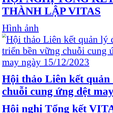
THÀNH LẬP VITAS
Hình ảnh
Hội thảo Liên kết quản 
chuỗi cung ứng dệt may
Hội nghị Tổng kết VIT