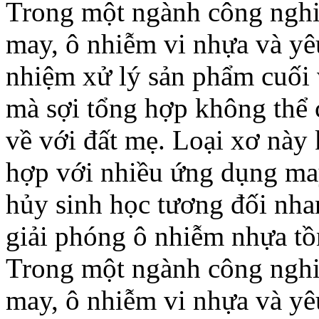
Trong một ngành công nghiệ
may, ô nhiễm vi nhựa và yê
nhiệm xử lý sản phẩm cuối
mà sợi tổng hợp không thể 
về với đất mẹ. Loại xơ này 
hợp với nhiều ứng dụng ma
hủy sinh học tương đối nha
giải phóng ô nhiễm nhựa tồn
Trong một ngành công nghiệ
may, ô nhiễm vi nhựa và yê