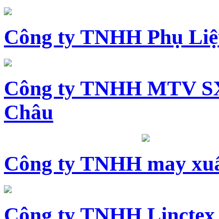
Công ty TNHH Phụ Li
Công ty TNHH MTV SX
Châu
Công ty TNHH may xuấ
Công ty TNHH Linctex