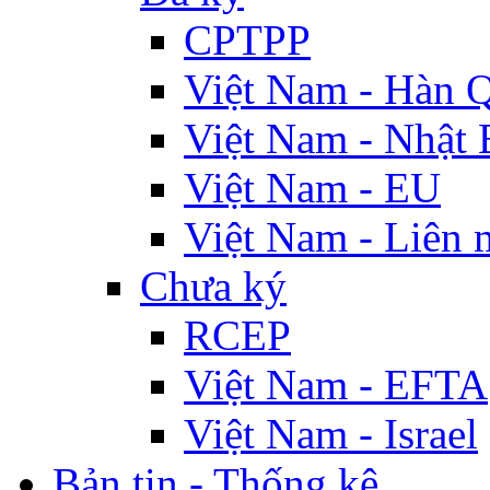
CPTPP
Việt Nam - Hàn 
Việt Nam - Nhật 
Việt Nam - EU
Việt Nam - Liên 
Chưa ký
RCEP
Việt Nam - EFTA
Việt Nam - Israel
Bản tin - Thống kê